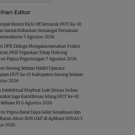
lihan Editor
Ampat Resmi Kick Off Semarak HUT Ke-81
lan Santai Kobarkan Semangat Persatuan
asionalisme
7 Agustus 2026
 DPR Diduga Mengatasnamakan Fraksi
rat, PKB Tegaskan Tetap Dukung
ov Papua Pegunungan
7 Agustus 2026
es Sorong Selatan Hadiri Upacara
gatan HUT ke-23 Kabupaten Sorong Selatan
stus 2026
 Intelektual Maybrat Isak Jitmau Imbau
rakat Jaga Kamtibmas Jelang HUT ke-81
dekaan RI
6 Agustus 2026
v Papua Barat Daya Gelar Sosialisasi dan
ftaran Akun IKM OAP di Aplikasi SIINAS
5
us 2026