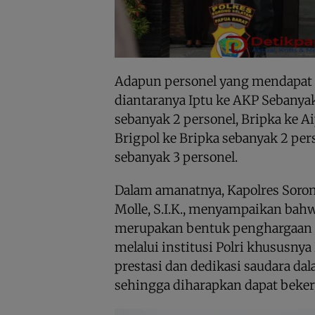
Adapun personel yang mendapat
diantaranya Iptu ke AKP Sebanyak 
sebanyak 2 personel, Bripka ke A
Brigpol ke Bripka sebanyak 2 pers
sebanyak 3 personel.
Dalam amanatnya, Kapolres Soron
Molle, S.I.K., menyampaikan bah
merupakan bentuk penghargaan y
melalui institusi Polri khususnya 
prestasi dan dedikasi saudara d
sehingga diharapkan dapat bekerja