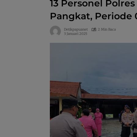
13 Personel Polres
Pangkat, Periode 0
Detikpapuanet
2 Min Baca
3 Januari 2025