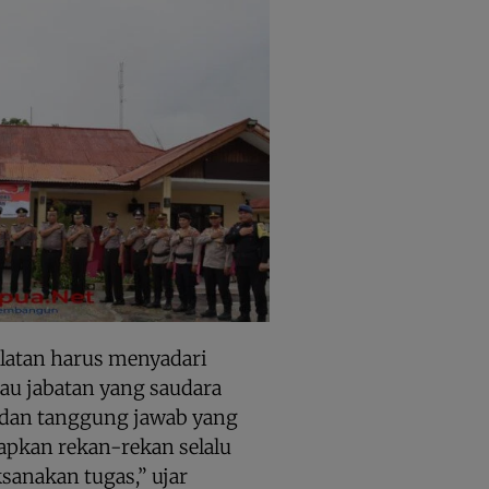
elatan harus menyadari
au jabatan yang saudara
s dan tanggung jawab yang
apkan rekan-rekan selalu
sanakan tugas,” ujar