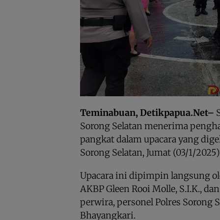
Teminabuan, Detikpapua.Net–
S
Sorong Selatan menerima pengha
pangkat dalam upacara yang dige
Sorong Selatan, Jumat (03/1/2025)
Upacara ini dipimpin langsung ol
AKBP Gleen Rooi Molle, S.I.K., dan
perwira, personel Polres Sorong 
Bhayangkari.