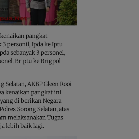
 kenaikan pangkat
3 personil, Ipda ke Iptu
ipda sebanyak 3 personel,
onel, Briptu ke Brigpol
g Selatan, AKBP Gleen Rooi
wa kenaikan pangkat ini
ang di berikan Negara
Polres Sorong Selatan, atas
alam melaksanakan Tugas
 lebih baik lagi.