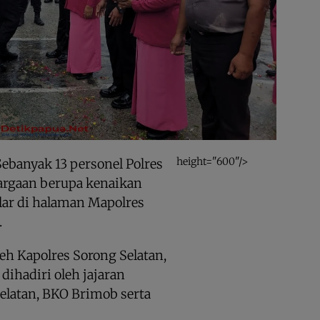
height="600"/>
ebanyak 13 personel Polres
rgaan berupa kenaikan
lar di halaman Mapolres
.
eh Kapolres Sorong Selatan,
 dihadiri oleh jajaran
Selatan, BKO Brimob serta