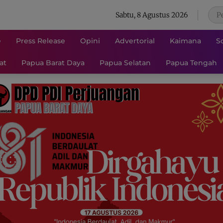
Sabtu, 8 Agustus 2026
e
Press Release
Opini
Advertorial
Kaimana
S
at
Papua Barat Daya
Papua Selatan
Papua Tengah