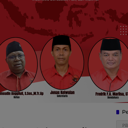
Pe
Penca