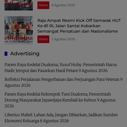
Home
8 Agustus 2026
Raja Ampat Resmi Kick Off Semarak HUT
Ke-81 RI, Jalan Santai Kobarkan
Semangat Persatuan dan Nasionalisme
Home
7 Agustus 2026
Advertising
Panen Raya Kedelai Dualoma, Yusuf Huby: Pemerintah Harus
Hadir Jemput dan Pasarkan Hasil Petani
9 Agustus 2026
Refleksi Perjalanan Pengorbanan dan Perjuangan Para Veteran
9
Agustus 2026
Panen Raya Kedelai Kelompok Tani Dualoma, Pemerintah
Dorong Masyarakat Jayawijaya Kembali ke Kebun
9 Agustus
2026
Liberius Mabel: Lahan Ada, Jangan Dibiarkan, Jadikan Sumber
Ekonomi Keluarga
8 Agustus 2026