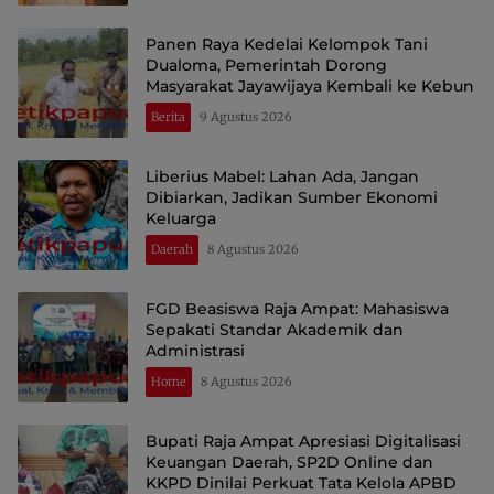
Panen Raya Kedelai Kelompok Tani
Dualoma, Pemerintah Dorong
Masyarakat Jayawijaya Kembali ke Kebun
Berita
9 Agustus 2026
Liberius Mabel: Lahan Ada, Jangan
Dibiarkan, Jadikan Sumber Ekonomi
Keluarga
Daerah
8 Agustus 2026
FGD Beasiswa Raja Ampat: Mahasiswa
Sepakati Standar Akademik dan
Administrasi
Home
8 Agustus 2026
Bupati Raja Ampat Apresiasi Digitalisasi
Keuangan Daerah, SP2D Online dan
KKPD Dinilai Perkuat Tata Kelola APBD