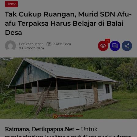
Home
Tak Cukup Ruangan, Murid SDN Afu-
afu Terpaksa Harus Belajar di Balai
Desa
23
Detikpapuanet
2 Min Baca
9 Oktober 2024
Kaimana, Detikpapua.Net –
Untuk