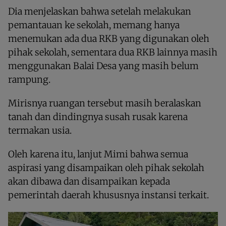
Dia menjelaskan bahwa setelah melakukan
pemantauan ke sekolah, memang hanya
menemukan ada dua RKB yang digunakan oleh
pihak sekolah, sementara dua RKB lainnya masih
menggunakan Balai Desa yang masih belum
rampung.
Mirisnya ruangan tersebut masih beralaskan
tanah dan dindingnya susah rusak karena
termakan usia.
Oleh karena itu, lanjut Mimi bahwa semua
aspirasi yang disampaikan oleh pihak sekolah
akan dibawa dan disampaikan kepada
pemerintah daerah khususnya instansi terkait.