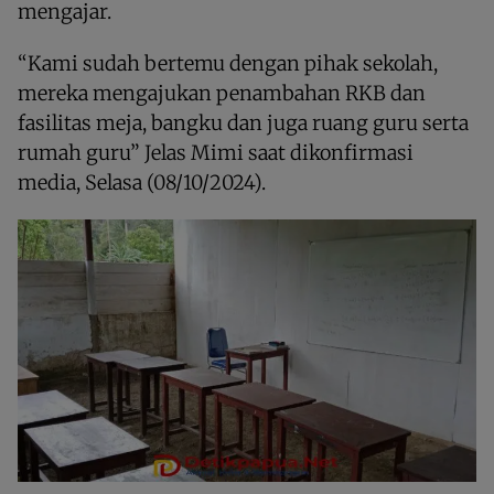
mengajar.
“Kami sudah bertemu dengan pihak sekolah,
mereka mengajukan penambahan RKB dan
fasilitas meja, bangku dan juga ruang guru serta
rumah guru” Jelas Mimi saat dikonfirmasi
media, Selasa (08/10/2024).