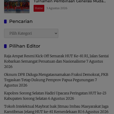
Turnamen Pembinaan Generasi Muda
Raja Ampat
Home
3 Agustus 2026
Pencarian
Pencarian
Pilihan Editor
Raja Ampat Resmi Kick Off Semarak HUT Ke-81 RI, Jalan Santai
Kobarkan Semangat Persatuan dan Nasionalisme
7 Agustus
2026
Oknum DPR Diduga Mengatasnamakan Fraksi Demokrat, PKB
Tegaskan Tetap Dukung Pemprov Papua Pegunungan
7
Agustus 2026
Kapolres Sorong Selatan Hadiri Upacara Peringatan HUT ke-23
Kabupaten Sorong Selatan
6 Agustus 2026
Tokoh Intelektual Maybrat Isak Jitmau Imbau Masyarakat Jaga
Kamtibmas Jelang HUT ke-81 Kemerdekaan RI
6 Agustus 2026