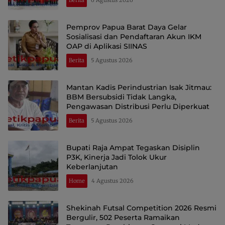
Berita
6 Agustus 2026
Pemprov Papua Barat Daya Gelar
Sosialisasi dan Pendaftaran Akun IKM
OAP di Aplikasi SIINAS
Berita
5 Agustus 2026
Mantan Kadis Perindustrian Isak Jitmau:
BBM Bersubsidi Tidak Langka,
Pengawasan Distribusi Perlu Diperkuat
Berita
5 Agustus 2026
Bupati Raja Ampat Tegaskan Disiplin
P3K, Kinerja Jadi Tolok Ukur
Keberlanjutan
Home
4 Agustus 2026
Shekinah Futsal Competition 2026 Resmi
Bergulir, 502 Peserta Ramaikan