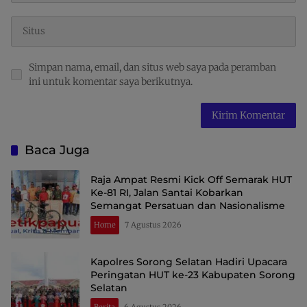
Simpan nama, email, dan situs web saya pada peramban
ini untuk komentar saya berikutnya.
Baca Juga
Raja Ampat Resmi Kick Off Semarak HUT
Ke-81 RI, Jalan Santai Kobarkan
Semangat Persatuan dan Nasionalisme
Home
7 Agustus 2026
Kapolres Sorong Selatan Hadiri Upacara
Peringatan HUT ke-23 Kabupaten Sorong
Selatan