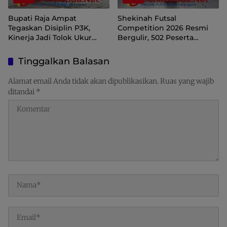
Bupati Raja Ampat
Shekinah Futsal
Tegaskan Disiplin P3K,
Competition 2026 Resmi
Kinerja Jadi Tolok Ukur
Bergulir, 502 Peserta
Keberlanjutan
Ramaikan Turnamen
Pembinaan Generasi Muda
Tinggalkan Balasan
Raja Ampat
Alamat email Anda tidak akan dipublikasikan.
Ruas yang wajib
ditandai
*