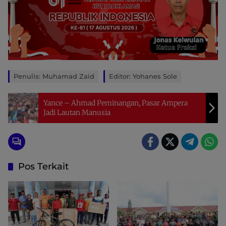
Penulis: Muhamad Zaid
Editor: Yohanes Sole
Yance – Ahmad Peminangan, Pasar Ampera
Jadi Lautan Manusia
Pos Terkait