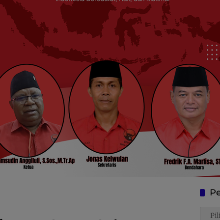
Pe
Penca