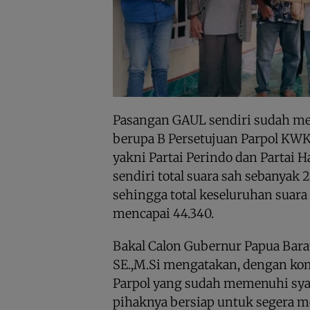
Pasangan GAUL sendiri sudah m
berupa B Persetujuan Parpol KWK 
yakni Partai Perindo dan Partai 
sendiri total suara sah sebanyak 2
sehingga total keseluruhan suara 
mencapai 44.340.
Bakal Calon Gubernur Papua Barat
SE.,M.Si mengatakan, dengan kom
Parpol yang sudah memenuhi sy
pihaknya bersiap untuk segera m