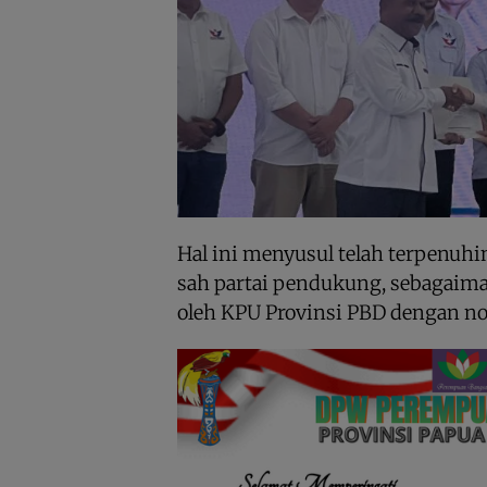
Hal ini menyusul telah terpenu
sah partai pendukung, sebagaim
oleh KPU Provinsi PBD dengan no