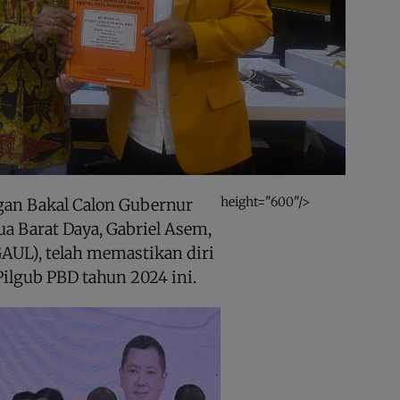
height="600"/>
gan Bakal Calon Gubernur
a Barat Daya, Gabriel Asem,
AUL), telah memastikan diri
Pilgub PBD tahun 2024 ini.