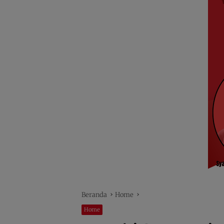
Beranda
Home
Home