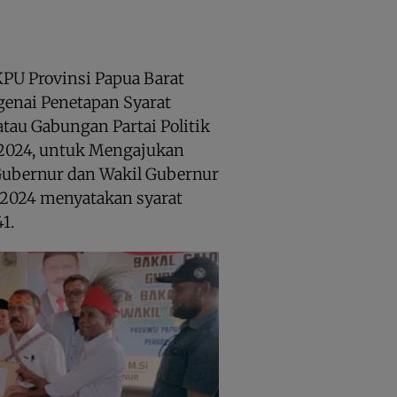
PU Provinsi Papua Barat
enai Penetapan Syarat
atau Gabungan Partai Politik
2024, untuk Mengajukan
Gubernur dan Wakil Gubernur
 2024 menyatakan syarat
1.