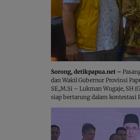
Sorong, detikpapua.net –
Pasan
dan Wakil Gubernur Provinsi Papu
SE.,M.Si – Lukman Wugaje, SH (G
siap bertarung dalam kontestasi 