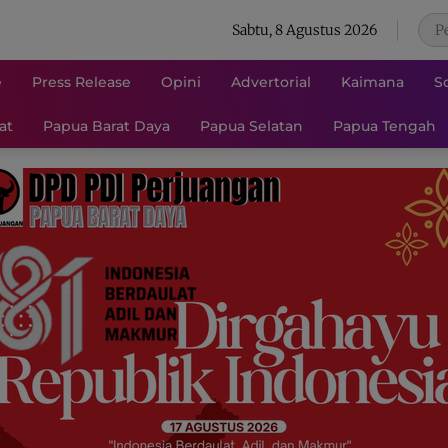
Sabtu, 8 Agustus 2026
e
Press Release
Opini
Advertorial
Kaimana
S
at
Papua Barat Daya
Papua Selatan
Papua Tengah