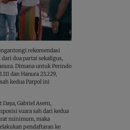
engantongi rekomendasi
dari dua partai sekaligus,
Hanura. Dimana untuk Perindo
1.111 dan Hanura 23.229,
sah kedua Parpol ini
 Daya, Gabriel Asem,
posisi suara sah dari kedua
arat minimum, maka
elakukan pendaftaran ke