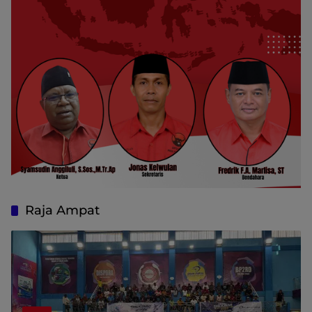
Raja Ampat