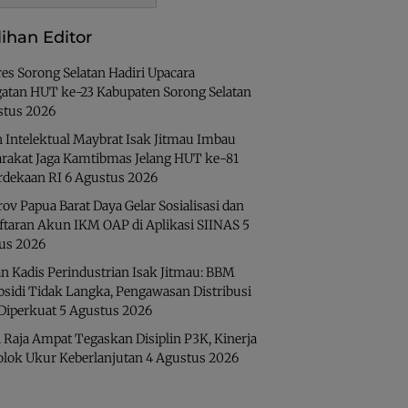
lihan Editor
es Sorong Selatan Hadiri Upacara
gatan HUT ke-23 Kabupaten Sorong Selatan
stus 2026
 Intelektual Maybrat Isak Jitmau Imbau
rakat Jaga Kamtibmas Jelang HUT ke-81
dekaan RI
6 Agustus 2026
v Papua Barat Daya Gelar Sosialisasi dan
ftaran Akun IKM OAP di Aplikasi SIINAS
5
us 2026
n Kadis Perindustrian Isak Jitmau: BBM
bsidi Tidak Langka, Pengawasan Distribusi
 Diperkuat
5 Agustus 2026
 Raja Ampat Tegaskan Disiplin P3K, Kinerja
olok Ukur Keberlanjutan
4 Agustus 2026