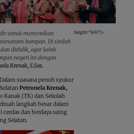
height="600"/>
hadir untuk meresmikan
 menanam harapan. Di sinilah
dan dididik, agar kelak
ngun negeri ini dengan
nela Krenak, S.Sos.
Dalam suasana penuh syukur
 Selatan
Petronela Krenak,
-Kanak (TK) dan Sekolah
sebuah langkah besar dalam
 cerdas dan berdaya saing
ng Selatan.