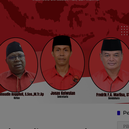
Pe
Penca