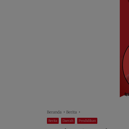
Beranda
Berita
Berita
Daerah
Pendidikan