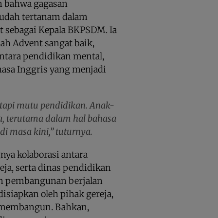
n bahwa gagasan
udah tertanam dalam
t sebagai Kepala BKPSDM. Ia
ah Advent sangat baik,
ntara pendidikan mental,
asa Inggris yang menjadi
, tapi mutu pendidikan. Anak-
sa, terutama dalam hal bahasa
i masa kini,” tuturnya.
ya kolaborasi antara
ja, serta dinas pendidikan
n pembangunan berjalan
disiapkan oleh pihak gereja,
p membangun. Bahkan,