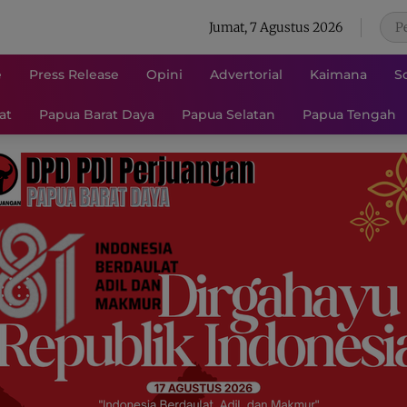
Jumat, 7 Agustus 2026
e
Press Release
Opini
Advertorial
Kaimana
S
at
Papua Barat Daya
Papua Selatan
Papua Tengah