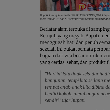
Bupati Sorong Selatan
Petronela Krenak S.Sos,
Wakil Bupa
meresmikan TK dan SD Advent Teminabuan.
Foto/Yohane
Berlatar alam terbuka di sampin
Ketujuh yang megah, Bupati me
menggugah hati dan penuh seman
sekolah ini bukan semata pemban
bagian dari visi besar untuk m
yang cerdas, sehat, dan produktif 
“Hari ini kita tidak sekadar ha
bangunan, tetapi kita sedang m
tempat anak-anak kita dibina da
berdiri kokoh, membangun nege
sendiri,” ujar Bupati.