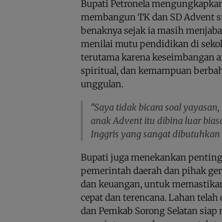
Bupati Petronela mengungkapka
membangun TK dan SD Advent s
benaknya sejak ia masih menjaba
menilai mutu pendidikan di sekol
terutama karena keseimbangan a
spiritual, dan kemampuan berbah
unggulan.
“Saya tidak bicara soal yayasan
anak Advent itu dibina luar bia
Inggris yang sangat dibutuhkan d
Bupati juga menekankan pentingn
pemerintah daerah dan pihak gere
dan keuangan, untuk memastika
cepat dan terencana. Lahan telah 
dan Pemkab Sorong Selatan sia