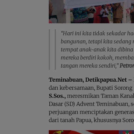
“Hari ini kita tidak sekadar 
bangunan, tetapi kita sedang
tempat anak-anak kita dibina 
mereka berdiri kokoh, memba
tangan mereka sendiri,”
Petro
Teminabuan, Detikpapua.Net –
dan kebersamaan, Bupati Sorong
S.Sos.,
meresmikan Taman Kanak
Dasar (SD) Advent Teminabuan, 
perjuangan menciptakan generasi
dari tanah Papua, khususnya Soro