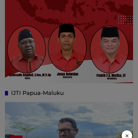
IJTI Papua-Maluku
×