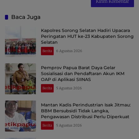
Baca Juga
Kapolres Sorong Selatan Hadiri Upacara
Peringatan HUT ke-23 Kabupaten Sorong
Selatan
Berita
6 Agustus 2026
Pemprov Papua Barat Daya Gelar
Sosialisasi dan Pendaftaran Akun IKM
OAP di Aplikasi SIINAS
Berita
5 Agustus 2026
Mantan Kadis Perindustrian Isak Jitmau:
BBM Bersubsidi Tidak Langka,
Pengawasan Distribusi Perlu Diperkuat
Berita
5 Agustus 2026