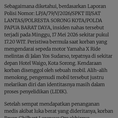
Sebagaimana diketahui, berdasarkan Laporan
Polisi Nomor: LP/A/79/V/2026/SPKT III/SAT
LANTAS/POLRESTA SORONG KOTA/POLDA
PAPUA BARAT DAYA, insiden nahas tersebut
terjadi pada Minggu, 17 Mei 2026 sekitar pukul
17.20 WIT. Peristiwa bermula saat korban yang
mengendarai sepeda motor Yamaha X Ride
melintas di Jalan Yos Sudarso, tepatnya di sekitar
depan Hotel Waigo, Kota Sorong. Kendaraan
korban disenggol oleh sebuah mobil. Alih-alih
menolong, pengemudi mobil tersebut justru
melarikan diri dan identitasnya masih dalam
proses penyelidikan (LIDIK).
Setelah sempat mendapatkan penanganan
medis akibat luka berat yang dideritanya, korban