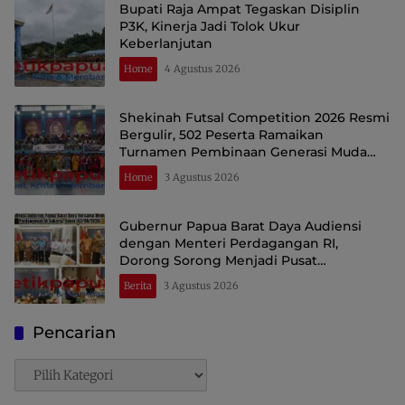
Bupati Raja Ampat Tegaskan Disiplin
P3K, Kinerja Jadi Tolok Ukur
Keberlanjutan
Home
4 Agustus 2026
Shekinah Futsal Competition 2026 Resmi
Bergulir, 502 Peserta Ramaikan
Turnamen Pembinaan Generasi Muda
Raja Ampat
Home
3 Agustus 2026
Gubernur Papua Barat Daya Audiensi
dengan Menteri Perdagangan RI,
Dorong Sorong Menjadi Pusat
Perdagangan dan Ekspor Kawasan Timur
Berita
3 Agustus 2026
Indonesia
Pencarian
Pencarian