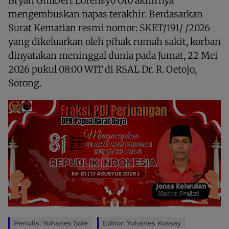
Bryan Ghilbert Lorensyo Oro akhirnya
mengembuskan napas terakhir. Berdasarkan
Surat Kematian resmi nomor: SKET/191/ /2026
yang dikeluarkan oleh pihak rumah sakit, korban
dinyatakan meninggal dunia pada Jumat, 22 Mei
2026 pukul 08:00 WIT di RSAL Dr. R. Oetojo,
Sorong.
Penulis: Yohanes Sole
Editor: Yohanes Kossay