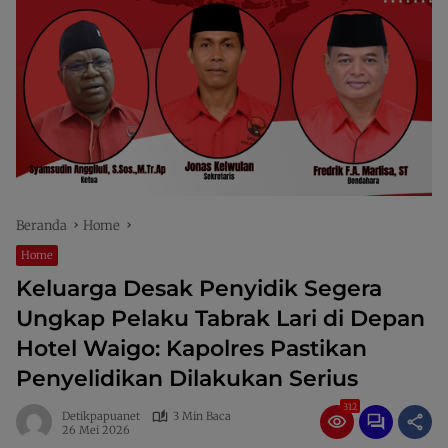
Beranda
Home
Home
Keluarga Desak Penyidik Segera
Ungkap Pelaku Tabrak Lari di Depan
Hotel Waigo: Kapolres Pastikan
Penyelidikan Dilakukan Serius
312
Detikpapuanet
3 Min Baca
26 Mei 2026