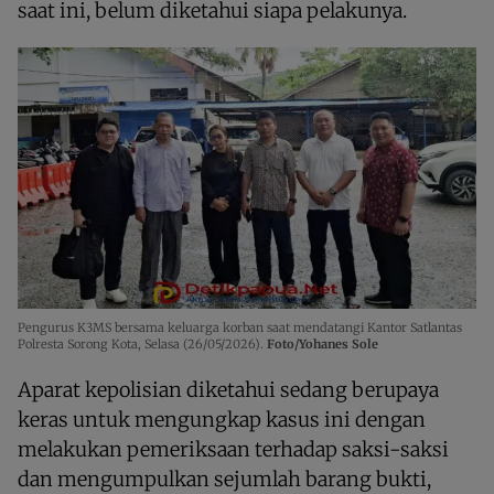
saat ini, belum diketahui siapa pelakunya.
Pengurus K3MS bersama keluarga korban saat mendatangi Kantor Satlantas
Polresta Sorong Kota, Selasa (26/05/2026).
Foto/Yohanes Sole
Aparat kepolisian diketahui sedang berupaya
keras untuk mengungkap kasus ini dengan
melakukan pemeriksaan terhadap saksi-saksi
dan mengumpulkan sejumlah barang bukti,