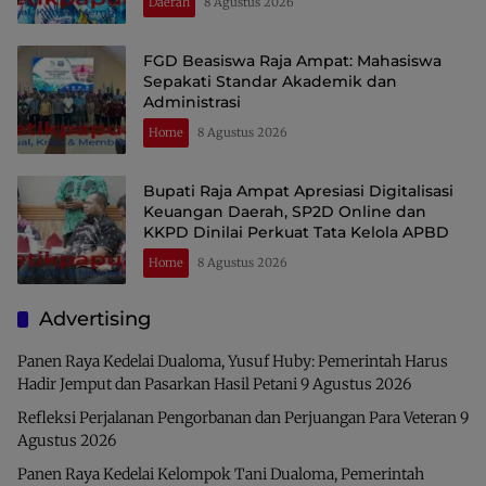
Daerah
8 Agustus 2026
FGD Beasiswa Raja Ampat: Mahasiswa
Sepakati Standar Akademik dan
Administrasi
Home
8 Agustus 2026
Bupati Raja Ampat Apresiasi Digitalisasi
Keuangan Daerah, SP2D Online dan
KKPD Dinilai Perkuat Tata Kelola APBD
Home
8 Agustus 2026
Advertising
Panen Raya Kedelai Dualoma, Yusuf Huby: Pemerintah Harus
Hadir Jemput dan Pasarkan Hasil Petani
9 Agustus 2026
Refleksi Perjalanan Pengorbanan dan Perjuangan Para Veteran
9
Agustus 2026
Panen Raya Kedelai Kelompok Tani Dualoma, Pemerintah