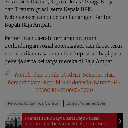
Sekretaris Daerah, Kepala Dinas Tenaga Kerja
dan Transmigrasi, serta Kepala BPJS
Ketenagakerjaan di depan Lapangan Kantor
Bupati Raja Ampat.
Pemerintah daerah berharap program
perlindungan sosial ketenagakerjaan dapat terus
memberikan rasa aman dan kepastian bagi para
pekerja serta keluarga mereka di Raja Ampat.
Penulis: Agustinus Guntur
Editor: Yohanes Sole
Komisi III DPR Papua Barat Daya Pelajari
Infrastruktur dan Skema Multiyears di Sulsel