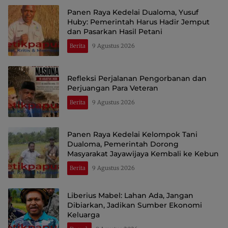
Panen Raya Kedelai Dualoma, Yusuf
Huby: Pemerintah Harus Hadir Jemput
dan Pasarkan Hasil Petani
Berita
9 Agustus 2026
Refleksi Perjalanan Pengorbanan dan
Perjuangan Para Veteran
Berita
9 Agustus 2026
Panen Raya Kedelai Kelompok Tani
Dualoma, Pemerintah Dorong
Masyarakat Jayawijaya Kembali ke Kebun
Berita
9 Agustus 2026
Liberius Mabel: Lahan Ada, Jangan
Dibiarkan, Jadikan Sumber Ekonomi
Keluarga