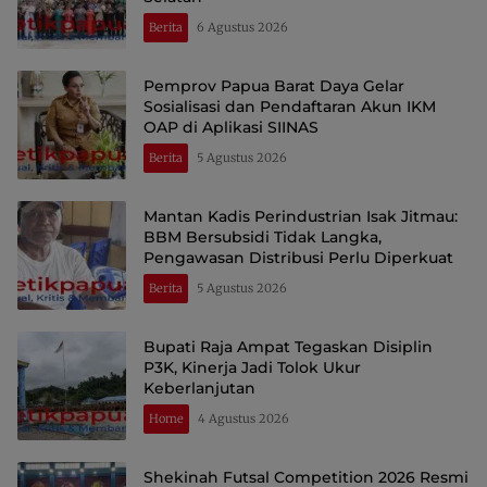
Berita
6 Agustus 2026
Pemprov Papua Barat Daya Gelar
Sosialisasi dan Pendaftaran Akun IKM
OAP di Aplikasi SIINAS
Berita
5 Agustus 2026
Mantan Kadis Perindustrian Isak Jitmau:
BBM Bersubsidi Tidak Langka,
Pengawasan Distribusi Perlu Diperkuat
Berita
5 Agustus 2026
Bupati Raja Ampat Tegaskan Disiplin
P3K, Kinerja Jadi Tolok Ukur
Keberlanjutan
Home
4 Agustus 2026
Shekinah Futsal Competition 2026 Resmi