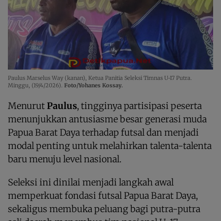
Paulus Marselus Way (kanan), Ketua Panitia Seleksi Timnas U-17 Putra.
Minggu, (19/4/2026).
Foto/Yohanes Kossay.
Menurut
Paulus
, tingginya partisipasi peserta
menunjukkan antusiasme besar generasi muda
Papua Barat Daya terhadap futsal dan menjadi
modal penting untuk melahirkan talenta-talenta
baru menuju level nasional.
Seleksi ini dinilai menjadi langkah awal
memperkuat fondasi futsal Papua Barat Daya,
sekaligus membuka peluang bagi putra-putra