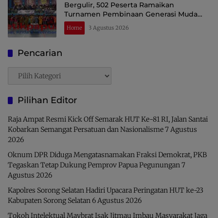
Bergulir, 502 Peserta Ramaikan
Turnamen Pembinaan Generasi Muda
Raja Ampat
Home
3 Agustus 2026
Pencarian
Pencarian
Pilihan Editor
Raja Ampat Resmi Kick Off Semarak HUT Ke-81 RI, Jalan Santai
Kobarkan Semangat Persatuan dan Nasionalisme
7 Agustus
2026
Oknum DPR Diduga Mengatasnamakan Fraksi Demokrat, PKB
Tegaskan Tetap Dukung Pemprov Papua Pegunungan
7
Agustus 2026
Kapolres Sorong Selatan Hadiri Upacara Peringatan HUT ke-23
Kabupaten Sorong Selatan
6 Agustus 2026
Tokoh Intelektual Maybrat Isak Jitmau Imbau Masyarakat Jaga