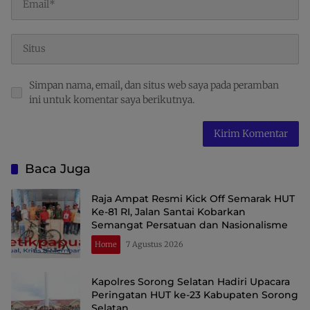
Simpan nama, email, dan situs web saya pada peramban
ini untuk komentar saya berikutnya.
Baca Juga
Raja Ampat Resmi Kick Off Semarak HUT
Ke-81 RI, Jalan Santai Kobarkan
Semangat Persatuan dan Nasionalisme
Home
7 Agustus 2026
Kapolres Sorong Selatan Hadiri Upacara
Peringatan HUT ke-23 Kabupaten Sorong
Selatan