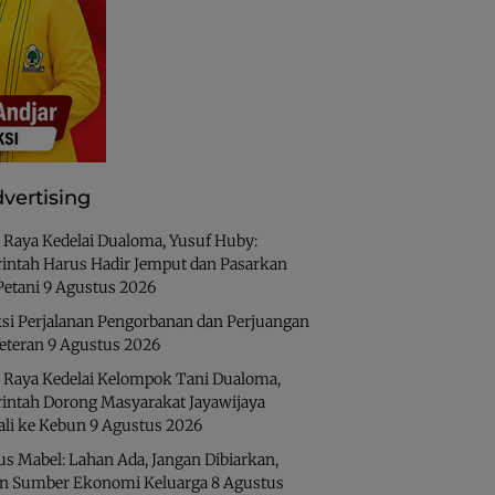
vertising
 Raya Kedelai Dualoma, Yusuf Huby:
intah Harus Hadir Jemput dan Pasarkan
Petani
9 Agustus 2026
ksi Perjalanan Pengorbanan dan Perjuangan
eteran
9 Agustus 2026
 Raya Kedelai Kelompok Tani Dualoma,
intah Dorong Masyarakat Jayawijaya
li ke Kebun
9 Agustus 2026
us Mabel: Lahan Ada, Jangan Dibiarkan,
an Sumber Ekonomi Keluarga
8 Agustus