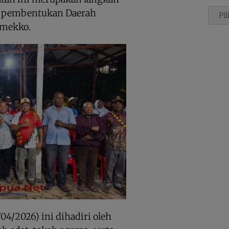
Penca
an pembentukan Daerah
Imekko.
/04/2026) ini dihadiri oleh