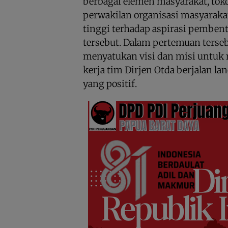
berbagai elemen masyarakat, toko
perwakilan organisasi masyaraka
tinggi terhadap aspirasi pemben
tersebut. Dalam pertemuan terseb
menyatukan visi dan misi untu
kerja tim Dirjen Otda berjalan l
yang positif.