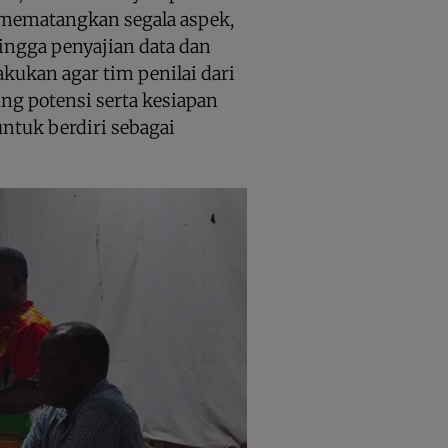
 mematangkan segala aspek,
ingga penyajian data dan
lakukan agar tim penilai dari
ung potensi serta kesiapan
ntuk berdiri sebagai