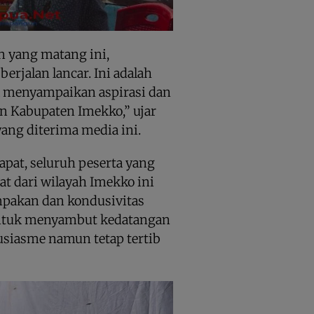
 yang matang ini,
erjalan lancar. Ini adalah
 menyampaikan aspirasi dan
 Kabupaten Imekko,” ujar
yang diterima media ini.
apat, seluruh peserta yang
 dari wilayah Imekko ini
pakan dan kondusivitas
ntuk menyambut kedatangan
usiasme namun tetap tertib