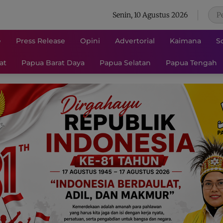
Senin, 10 Agustus 2026
e
Press Release
Opini
Advertorial
Kaimana
S
at
Papua Barat Daya
Papua Selatan
Papua Tengah