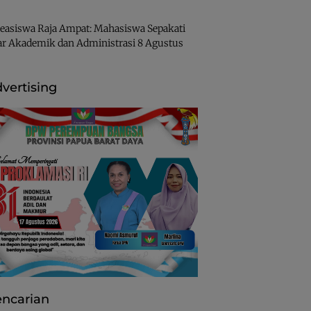
easiswa Raja Ampat: Mahasiswa Sepakati
ar Akademik dan Administrasi
8 Agustus
vertising
ncarian