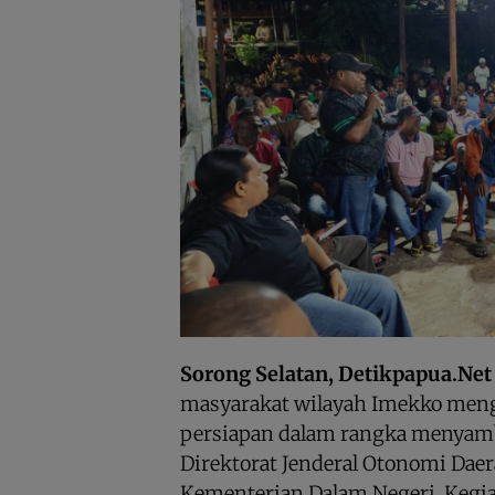
Sorong Selatan, Detikpapua.Net
masyarakat wilayah Imekko mengg
persiapan dalam rangka menyamb
Direktorat Jenderal Otonomi Daera
Kementerian Dalam Negeri. Kegi