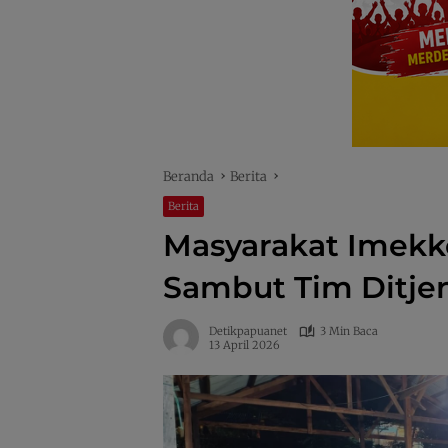
Beranda
Berita
Berita
Masyarakat Imekk
Sambut Tim Ditje
Detikpapuanet
3 Min Baca
13 April 2026