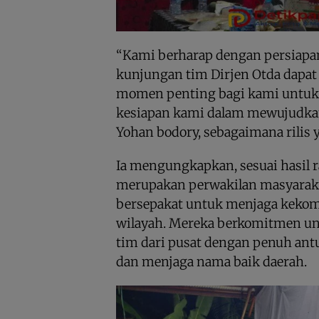
“Kami berharap dengan persiapan
kunjungan tim Dirjen Otda dapat b
momen penting bagi kami untuk
kesiapan kami dalam mewujudkan
Yohan bodory, sebagaimana rilis 
Ia mengungkapkan, sesuai hasil r
merupakan perwakilan masyarakat
bersepakat untuk menjaga kekom
wilayah. Mereka berkomitmen u
tim dari pusat dengan penuh ant
dan menjaga nama baik daerah.