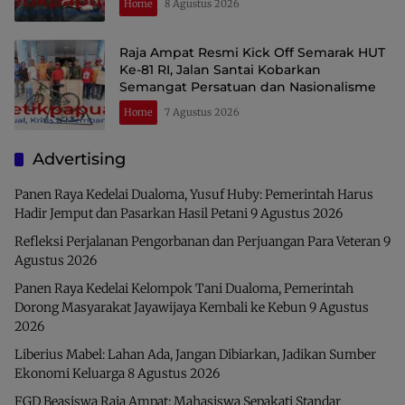
Home
8 Agustus 2026
Raja Ampat Resmi Kick Off Semarak HUT
Ke-81 RI, Jalan Santai Kobarkan
Semangat Persatuan dan Nasionalisme
Home
7 Agustus 2026
Advertising
Panen Raya Kedelai Dualoma, Yusuf Huby: Pemerintah Harus
Hadir Jemput dan Pasarkan Hasil Petani
9 Agustus 2026
Refleksi Perjalanan Pengorbanan dan Perjuangan Para Veteran
9
Agustus 2026
Panen Raya Kedelai Kelompok Tani Dualoma, Pemerintah
Dorong Masyarakat Jayawijaya Kembali ke Kebun
9 Agustus
2026
Liberius Mabel: Lahan Ada, Jangan Dibiarkan, Jadikan Sumber
Ekonomi Keluarga
8 Agustus 2026
FGD Beasiswa Raja Ampat: Mahasiswa Sepakati Standar