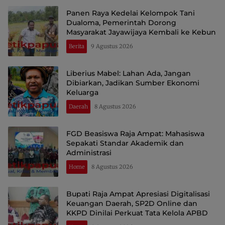
Panen Raya Kedelai Kelompok Tani
Dualoma, Pemerintah Dorong
Masyarakat Jayawijaya Kembali ke Kebun
Berita
9 Agustus 2026
Liberius Mabel: Lahan Ada, Jangan
Dibiarkan, Jadikan Sumber Ekonomi
Keluarga
Daerah
8 Agustus 2026
FGD Beasiswa Raja Ampat: Mahasiswa
Sepakati Standar Akademik dan
Administrasi
Home
8 Agustus 2026
Bupati Raja Ampat Apresiasi Digitalisasi
Keuangan Daerah, SP2D Online dan
KKPD Dinilai Perkuat Tata Kelola APBD