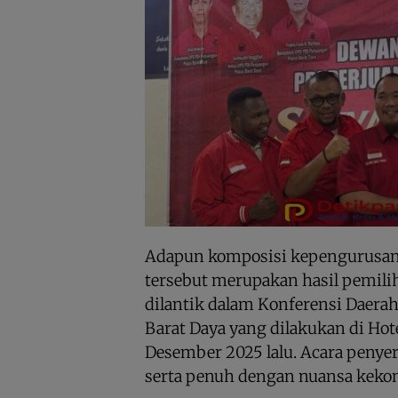
Adapun komposisi kepengurusa
tersebut merupakan hasil pemilih
dilantik dalam Konferensi Daera
Barat Daya yang dilakukan di Hote
Desember 2025 lalu. Acara peny
serta penuh dengan nuansa keko