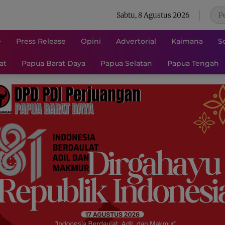
Sabtu, 8 Agustus 2026
e
Press Release
Opini
Advertorial
Kaimana
S
at
Papua Barat Daya
Papua Selatan
Papua Tengah