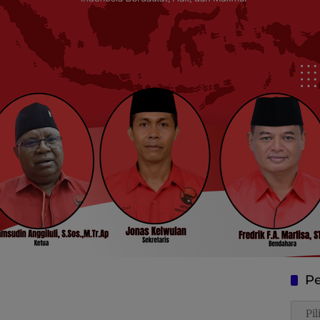
Pe
Penca