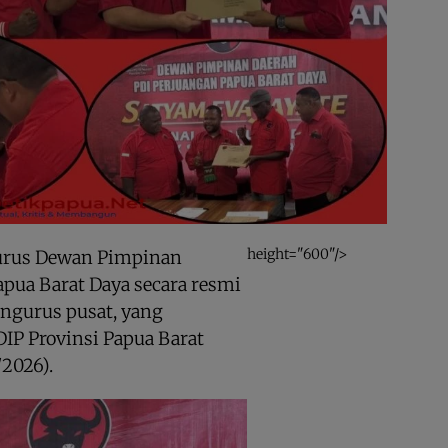
height="600"/>
rus Dewan Pimpinan
apua Barat Daya secara resmi
ngurus pusat, yang
IP Provinsi Papua Barat
/2026).