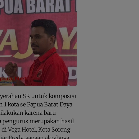
nyerahan SK untuk komposisi
1 kota se Papua Barat Daya.
dilakukan karena baru
ra pengurus merupakan hasil
di Vega Hotel, Kota Sorong
jar Fredy, sapaan akrabnya.