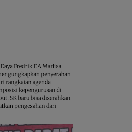
Daya Fredrik F.A Marlisa
 mengungkapkan penyerahan
ri rangkaian agenda
mposisi kepengurusan di
but, SK baru bisa diserahkan
atkan pengesahan dari