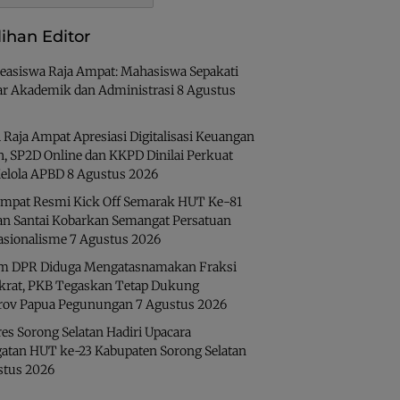
lihan Editor
easiswa Raja Ampat: Mahasiswa Sepakati
ar Akademik dan Administrasi
8 Agustus
 Raja Ampat Apresiasi Digitalisasi Keuangan
h, SP2D Online dan KKPD Dinilai Perkuat
Kelola APBD
8 Agustus 2026
Ampat Resmi Kick Off Semarak HUT Ke-81
lan Santai Kobarkan Semangat Persatuan
asionalisme
7 Agustus 2026
 DPR Diduga Mengatasnamakan Fraksi
rat, PKB Tegaskan Tetap Dukung
ov Papua Pegunungan
7 Agustus 2026
es Sorong Selatan Hadiri Upacara
gatan HUT ke-23 Kabupaten Sorong Selatan
stus 2026