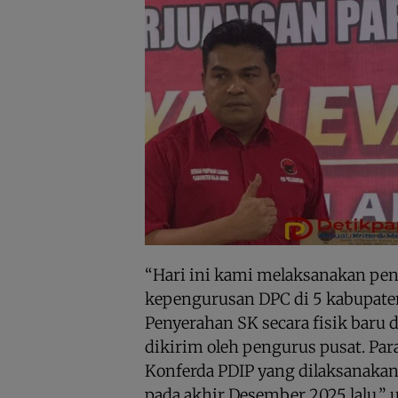
“Hari ini kami melaksanakan pe
kepengurusan DPC di 5 kabupaten 
Penyerahan SK secara fisik baru 
dikirim oleh pengurus pusat. Pa
Konferda PDIP yang dilaksanakan 
pada akhir Desember 2025 lalu,” u