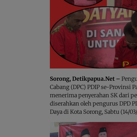
Sorong, Detikpapua.Net –
Pengu
Cabang (DPC) PDIP se-Provinsi P
menerima penyerahan SK dari pe
diserahkan oleh pengurus DPD PD
Daya di Kota Sorong, Sabtu (14/03