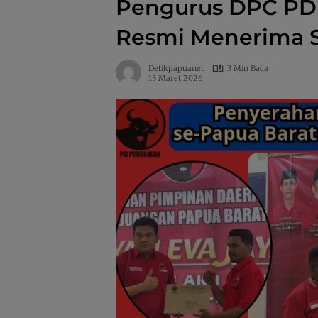
Pengurus DPC PDI
Resmi Menerima 
Detikpapuanet
3 Min Baca
15 Maret 2026