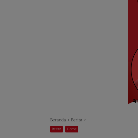
Beranda
Berita
Berita
Home