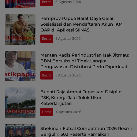
Berita
6 Agustus 2026
Pemprov Papua Barat Daya Gelar
Sosialisasi dan Pendaftaran Akun IKM
OAP di Aplikasi SIINAS
Berita
5 Agustus 2026
Mantan Kadis Perindustrian Isak Jitmau:
BBM Bersubsidi Tidak Langka,
Pengawasan Distribusi Perlu Diperkuat
Berita
5 Agustus 2026
Bupati Raja Ampat Tegaskan Disiplin
P3K, Kinerja Jadi Tolok Ukur
Keberlanjutan
Home
4 Agustus 2026
Shekinah Futsal Competition 2026 Resmi
Bergulir, 502 Peserta Ramaikan