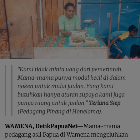
“Kami tidak minta uang dari pemerintah.
Mama-mama punya modal kecil di dalam
noken untuk mulai jualan. Yang kami
butuhkan hanya aturan supaya kami juga
punya ruang untuk jualan,”
Teriana Siep
(Pedagang Pinang di Honelama).
WAMENA, DetikPapuaNet—
Mama-mama
pedagang asli Papua di Wamena mengeluhkan