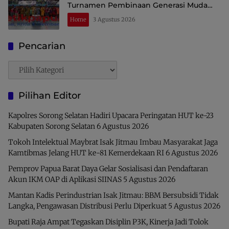
Turnamen Pembinaan Generasi Muda
Raja Ampat
Home
3 Agustus 2026
Pencarian
Pencarian
Pilihan Editor
Kapolres Sorong Selatan Hadiri Upacara Peringatan HUT ke-23
Kabupaten Sorong Selatan
6 Agustus 2026
Tokoh Intelektual Maybrat Isak Jitmau Imbau Masyarakat Jaga
Kamtibmas Jelang HUT ke-81 Kemerdekaan RI
6 Agustus 2026
Pemprov Papua Barat Daya Gelar Sosialisasi dan Pendaftaran
Akun IKM OAP di Aplikasi SIINAS
5 Agustus 2026
Mantan Kadis Perindustrian Isak Jitmau: BBM Bersubsidi Tidak
Langka, Pengawasan Distribusi Perlu Diperkuat
5 Agustus 2026
Bupati Raja Ampat Tegaskan Disiplin P3K, Kinerja Jadi Tolok