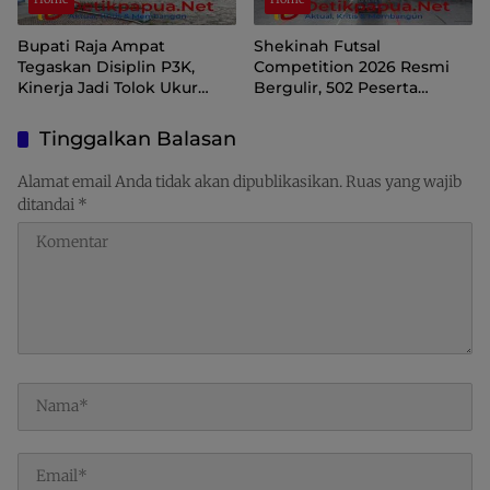
Bupati Raja Ampat
Shekinah Futsal
Tegaskan Disiplin P3K,
Competition 2026 Resmi
Kinerja Jadi Tolok Ukur
Bergulir, 502 Peserta
Keberlanjutan
Ramaikan Turnamen
Pembinaan Generasi Muda
Tinggalkan Balasan
Raja Ampat
Alamat email Anda tidak akan dipublikasikan.
Ruas yang wajib
ditandai
*