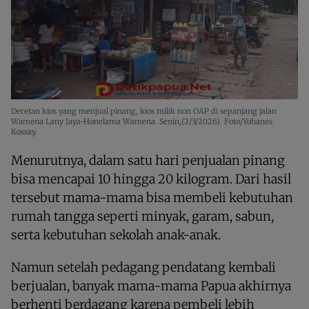
Deretan kios yang menjual pinang, kios milik non OAP di sepanjang jalan
Wamena Lany Jaya-Honelama Wamena. Senin,(2/3/2026). Foto/Yohanes
Kossay.
Menurutnya, dalam satu hari penjualan pinang
bisa mencapai 10 hingga 20 kilogram. Dari hasil
tersebut mama-mama bisa membeli kebutuhan
rumah tangga seperti minyak, garam, sabun,
serta kebutuhan sekolah anak-anak.
Namun setelah pedagang pendatang kembali
berjualan, banyak mama-mama Papua akhirnya
berhenti berdagang karena pembeli lebih