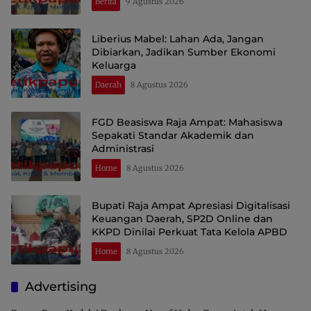
Berita
9 Agustus 2026
Liberius Mabel: Lahan Ada, Jangan
Dibiarkan, Jadikan Sumber Ekonomi
Keluarga
Daerah
8 Agustus 2026
FGD Beasiswa Raja Ampat: Mahasiswa
Sepakati Standar Akademik dan
Administrasi
Home
8 Agustus 2026
Bupati Raja Ampat Apresiasi Digitalisasi
Keuangan Daerah, SP2D Online dan
KKPD Dinilai Perkuat Tata Kelola APBD
Home
8 Agustus 2026
Advertising