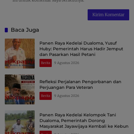
ini untuk komentar saya berikutnya.
Baca Juga
Panen Raya Kedelai Dualoma, Yusuf
Huby: Pemerintah Harus Hadir Jemput
dan Pasarkan Hasil Petani
Berita
9 Agustus 2026
Refleksi Perjalanan Pengorbanan dan
Perjuangan Para Veteran
Berita
9 Agustus 2026
Panen Raya Kedelai Kelompok Tani
Dualoma, Pemerintah Dorong
Masyarakat Jayawijaya Kembali ke Kebun