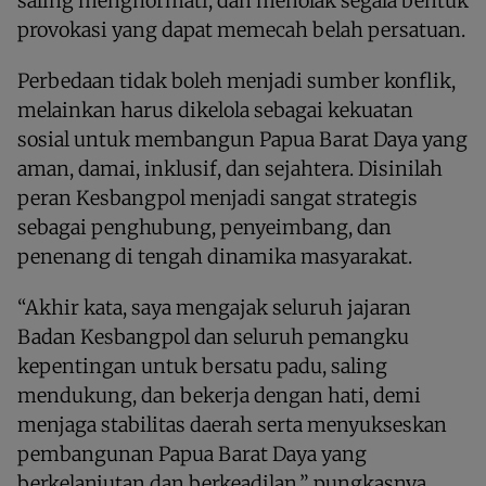
saling menghormati, dan menolak segala bentuk
provokasi yang dapat memecah belah persatuan.
Perbedaan tidak boleh menjadi sumber konflik,
melainkan harus dikelola sebagai kekuatan
sosial untuk membangun Papua Barat Daya yang
aman, damai, inklusif, dan sejahtera. Disinilah
peran Kesbangpol menjadi sangat strategis
sebagai penghubung, penyeimbang, dan
penenang di tengah dinamika masyarakat.
“Akhir kata, saya mengajak seluruh jajaran
Badan Kesbangpol dan seluruh pemangku
kepentingan untuk bersatu padu, saling
mendukung, dan bekerja dengan hati, demi
menjaga stabilitas daerah serta menyukseskan
pembangunan Papua Barat Daya yang
berkelanjutan dan berkeadilan,” pungkasnya.