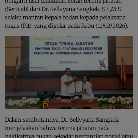
berganti usai dilakukan serah terima jabatan
(Sertijab) dari Dr. Sellvyana Sangkek, SE.,M.Si
selaku mantan kepala badan kepada pelaksana
tugas (Plt), yang digelar pada Rabu (11/02/2026).
Dalam sambutannya, Dr. Sellvyana Sangkek
menjelaskan bahwa terima jabatan pada
hakikatnya bukan sekadar pergantian posisi atau