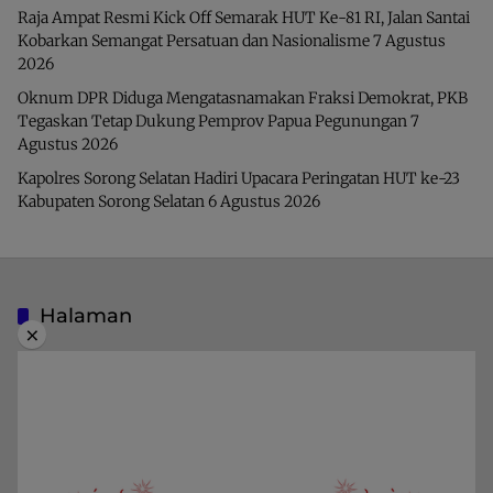
Raja Ampat Resmi Kick Off Semarak HUT Ke-81 RI, Jalan Santai
Kobarkan Semangat Persatuan dan Nasionalisme
7 Agustus
2026
Oknum DPR Diduga Mengatasnamakan Fraksi Demokrat, PKB
Tegaskan Tetap Dukung Pemprov Papua Pegunungan
7
Agustus 2026
Kapolres Sorong Selatan Hadiri Upacara Peringatan HUT ke-23
Kabupaten Sorong Selatan
6 Agustus 2026
Halaman
×
Indeks Berita
Pedoman Media Siber
Privacy Policy
Redaksi