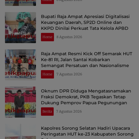
Bupati Raja Ampat Apresiasi Digitalisasi
Keuangan Daerah, SP2D Online dan
KKPD Dinilai Perkuat Tata Kelola APBD
Home
8 Agustus 2026
Raja Ampat Resmi Kick Off Semarak HUT
Ke-81 RI, Jalan Santai Kobarkan
Semangat Persatuan dan Nasionalisme
Home
7 Agustus 2026
Oknum DPR Diduga Mengatasnamakan
Fraksi Demokrat, PKB Tegaskan Tetap
Dukung Pemprov Papua Pegunungan
Berita
7 Agustus 2026
Kapolres Sorong Selatan Hadiri Upacara
Peringatan HUT ke-23 Kabupaten Sorong