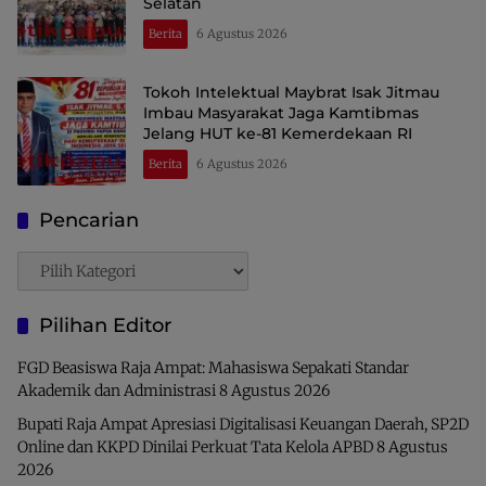
Selatan
Berita
6 Agustus 2026
Tokoh Intelektual Maybrat Isak Jitmau
Imbau Masyarakat Jaga Kamtibmas
Jelang HUT ke-81 Kemerdekaan RI
Berita
6 Agustus 2026
Pencarian
Pencarian
Pilihan Editor
FGD Beasiswa Raja Ampat: Mahasiswa Sepakati Standar
Akademik dan Administrasi
8 Agustus 2026
Bupati Raja Ampat Apresiasi Digitalisasi Keuangan Daerah, SP2D
Online dan KKPD Dinilai Perkuat Tata Kelola APBD
8 Agustus
2026