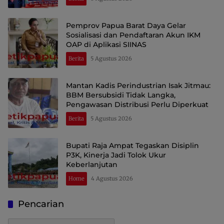
Pemprov Papua Barat Daya Gelar
Sosialisasi dan Pendaftaran Akun IKM
OAP di Aplikasi SIINAS
Berita
5 Agustus 2026
Mantan Kadis Perindustrian Isak Jitmau:
BBM Bersubsidi Tidak Langka,
Pengawasan Distribusi Perlu Diperkuat
Berita
5 Agustus 2026
Bupati Raja Ampat Tegaskan Disiplin
P3K, Kinerja Jadi Tolok Ukur
Keberlanjutan
Home
4 Agustus 2026
Pencarian
Pencarian