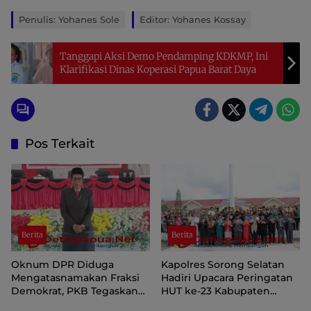
Penulis: Yohanes Sole
Editor: Yohanes Kossay
Tanggapi Aksi Demo Pendamping KDKMP, Ini
Klarifikasi Dinas Koperasi Papua Barat Daya
Pos Terkait
Berita
Berita
Oknum DPR Diduga
Kapolres Sorong Selatan
Mengatasnamakan Fraksi
Hadiri Upacara Peringatan
Demokrat, PKB Tegaskan
HUT ke-23 Kabupaten
Tetap Dukung Pemprov
Sorong Selatan