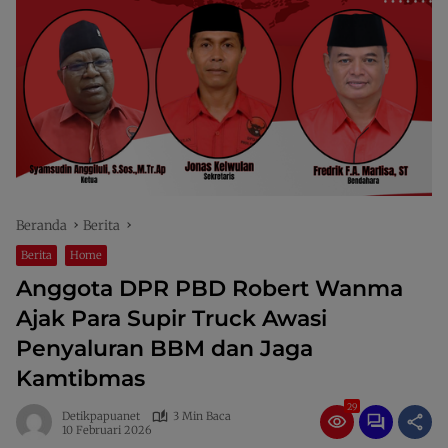
Beranda
Berita
Berita
Home
Anggota DPR PBD Robert Wanma
Ajak Para Supir Truck Awasi
Penyaluran BBM dan Jaga
Kamtibmas
29
Detikpapuanet
3 Min Baca
10 Februari 2026