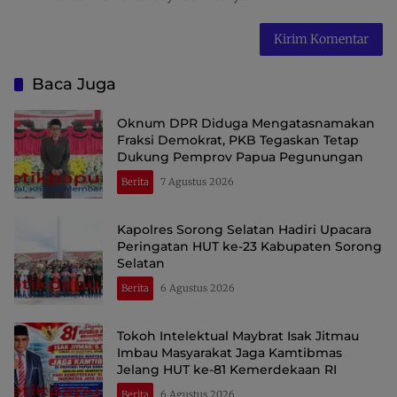
Baca Juga
Oknum DPR Diduga Mengatasnamakan
Fraksi Demokrat, PKB Tegaskan Tetap
Dukung Pemprov Papua Pegunungan
Berita
7 Agustus 2026
Kapolres Sorong Selatan Hadiri Upacara
Peringatan HUT ke-23 Kabupaten Sorong
Selatan
Berita
6 Agustus 2026
Tokoh Intelektual Maybrat Isak Jitmau
Imbau Masyarakat Jaga Kamtibmas
Jelang HUT ke-81 Kemerdekaan RI
Berita
6 Agustus 2026