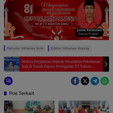
Penulis: Yohanes Sole
Editor: Yohanes Kossay
Makna Perjalanan Sejarah Peradaban Pekabaran
Injil di Tanah Papua: Peringatan 171 Tahun
Masuknya Injil di Tanah Papua (5 Februari 1855
– 5 Februari 2026
Pos Terkait