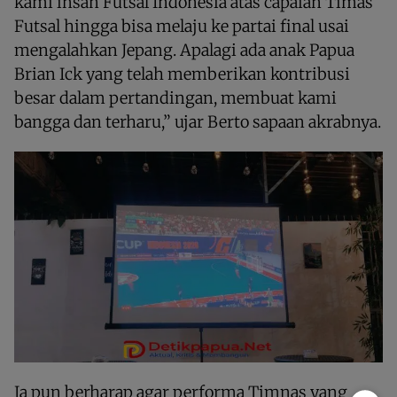
kami insan Futsal Indonesia atas capaian Timas
Futsal hingga bisa melaju ke partai final usai
mengalahkan Jepang. Apalagi ada anak Papua
Brian Ick yang telah memberikan kontribusi
besar dalam pertandingan, membuat kami
bangga dan terharu,” ujar Berto sapaan akrabnya.
Ia pun berharap agar performa Timnas yang