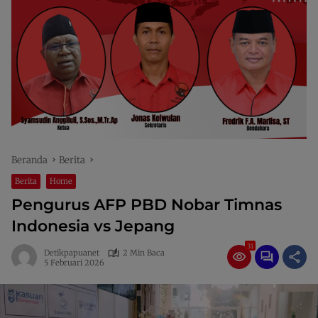
Beranda
Berita
Berita
Home
Pengurus AFP PBD Nobar Timnas
Indonesia vs Jepang
31
Detikpapuanet
2 Min Baca
5 Februari 2026