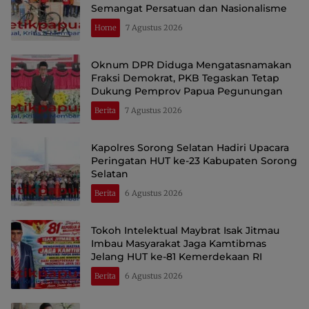
Semangat Persatuan dan Nasionalisme
Home
7 Agustus 2026
Oknum DPR Diduga Mengatasnamakan
Fraksi Demokrat, PKB Tegaskan Tetap
Dukung Pemprov Papua Pegunungan
Berita
7 Agustus 2026
Kapolres Sorong Selatan Hadiri Upacara
Peringatan HUT ke-23 Kabupaten Sorong
Selatan
Berita
6 Agustus 2026
Tokoh Intelektual Maybrat Isak Jitmau
Imbau Masyarakat Jaga Kamtibmas
Jelang HUT ke-81 Kemerdekaan RI
Berita
6 Agustus 2026