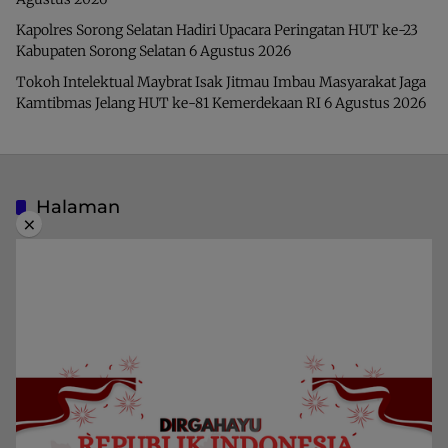
Kapolres Sorong Selatan Hadiri Upacara Peringatan HUT ke-23
Kabupaten Sorong Selatan
6 Agustus 2026
Tokoh Intelektual Maybrat Isak Jitmau Imbau Masyarakat Jaga
Kamtibmas Jelang HUT ke-81 Kemerdekaan RI
6 Agustus 2026
Halaman
×
Indeks Berita
Pedoman Media Siber
Privacy Policy
Redaksi
Kategori
Berita