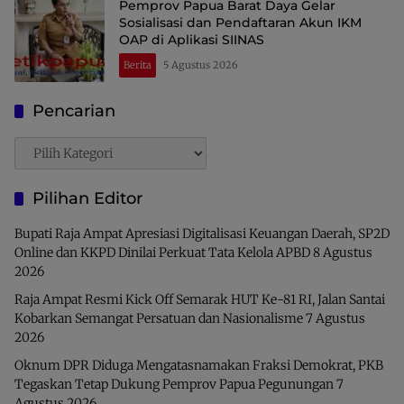
Pemprov Papua Barat Daya Gelar
Sosialisasi dan Pendaftaran Akun IKM
OAP di Aplikasi SIINAS
Berita
5 Agustus 2026
Pencarian
Pencarian
Pilihan Editor
Bupati Raja Ampat Apresiasi Digitalisasi Keuangan Daerah, SP2D
Online dan KKPD Dinilai Perkuat Tata Kelola APBD
8 Agustus
2026
Raja Ampat Resmi Kick Off Semarak HUT Ke-81 RI, Jalan Santai
Kobarkan Semangat Persatuan dan Nasionalisme
7 Agustus
2026
Oknum DPR Diduga Mengatasnamakan Fraksi Demokrat, PKB
Tegaskan Tetap Dukung Pemprov Papua Pegunungan
7
Agustus 2026