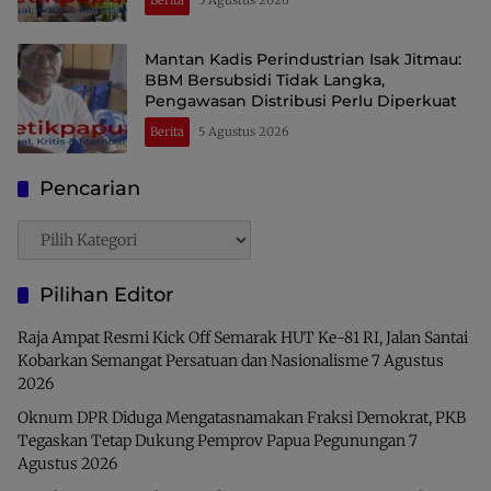
Berita
5 Agustus 2026
Mantan Kadis Perindustrian Isak Jitmau:
BBM Bersubsidi Tidak Langka,
Pengawasan Distribusi Perlu Diperkuat
Berita
5 Agustus 2026
Pencarian
Pencarian
Pilihan Editor
Raja Ampat Resmi Kick Off Semarak HUT Ke-81 RI, Jalan Santai
Kobarkan Semangat Persatuan dan Nasionalisme
7 Agustus
2026
Oknum DPR Diduga Mengatasnamakan Fraksi Demokrat, PKB
Tegaskan Tetap Dukung Pemprov Papua Pegunungan
7
Agustus 2026