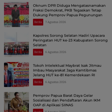
Oknum DPR Diduga Mengatasnamakan
Fraksi Demokrat, PKB Tegaskan Tetap
Dukung Pemprov Papua Pegunungan
Berita
7 Agustus 2026
Kapolres Sorong Selatan Hadiri Upacara
Peringatan HUT ke-23 Kabupaten Sorong
Selatan
Berita
6 Agustus 2026
Tokoh Intelektual Maybrat Isak Jitmau
Imbau Masyarakat Jaga Kamtibmas
Jelang HUT ke-81 Kemerdekaan RI
Berita
6 Agustus 2026
Pemprov Papua Barat Daya Gelar
Sosialisasi dan Pendaftaran Akun IKM
OAP di Aplikasi SIINAS