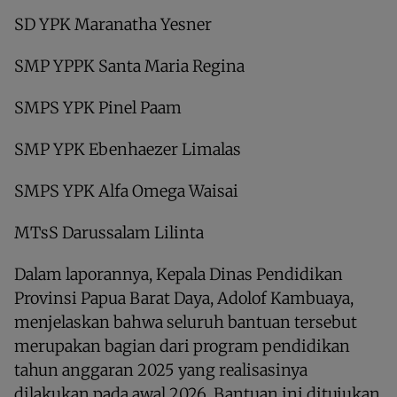
SD YPK Maranatha Yesner
SMP YPPK Santa Maria Regina
SMPS YPK Pinel Paam
SMP YPK Ebenhaezer Limalas
SMPS YPK Alfa Omega Waisai
MTsS Darussalam Lilinta
Dalam laporannya, Kepala Dinas Pendidikan
Provinsi Papua Barat Daya, Adolof Kambuaya,
menjelaskan bahwa seluruh bantuan tersebut
merupakan bagian dari program pendidikan
tahun anggaran 2025 yang realisasinya
dilakukan pada awal 2026. Bantuan ini ditujukan