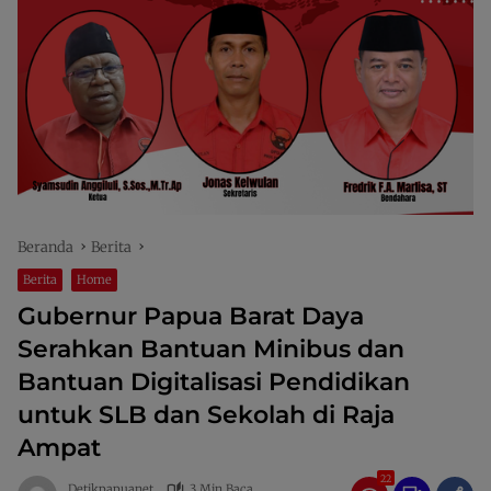
Beranda
Berita
Berita
Home
Gubernur Papua Barat Daya
Serahkan Bantuan Minibus dan
Bantuan Digitalisasi Pendidikan
untuk SLB dan Sekolah di Raja
Ampat
22
Detikpapuanet
3 Min Baca