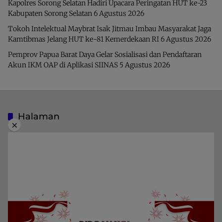
Kapolres Sorong Selatan Hadiri Upacara Peringatan HUT ke-23
Kabupaten Sorong Selatan
6 Agustus 2026
Tokoh Intelektual Maybrat Isak Jitmau Imbau Masyarakat Jaga
Kamtibmas Jelang HUT ke-81 Kemerdekaan RI
6 Agustus 2026
Pemprov Papua Barat Daya Gelar Sosialisasi dan Pendaftaran
Akun IKM OAP di Aplikasi SIINAS
5 Agustus 2026
Halaman
×
Indeks Berita
Pedoman Media Siber
Privacy Policy
Redaksi
Kategori