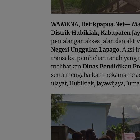
WAMENA, Detikpapua.Net—
Ma
Distrik Hubikiak, Kabupaten Ja
pemalangan akses jalan dan aktiv
Negeri Unggulan Lapago.
Aksi i
transaksi pembelian tanah yang t
melibatkan
Dinas Pendidikan P
serta mengabaikan mekanisme ad
ulayat, Hubikiak, Jayawijaya, Juma