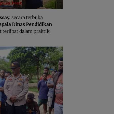
ssay,
secara terbuka
epala
Dinas Pendidikan
t terlibat dalam praktik