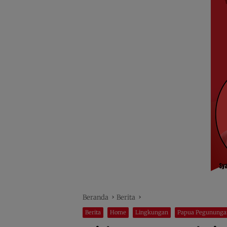
Beranda
Berita
Berita
Home
Lingkungan
Papua Pegununga