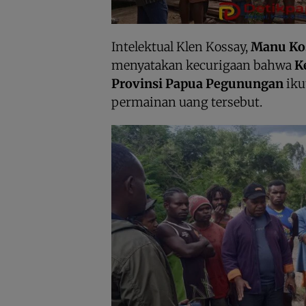
Intelektual Klen Kossay,
Manu Ko
menyatakan kecurigaan bahwa
K
Provinsi Papua Pegunungan
iku
permainan uang tersebut.