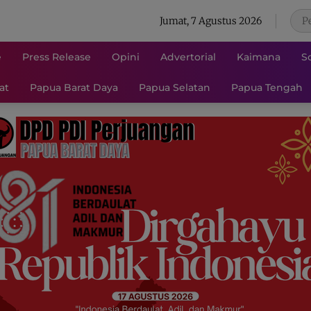
Jumat, 7 Agustus 2026
e
Press Release
Opini
Advertorial
Kaimana
S
at
Papua Barat Daya
Papua Selatan
Papua Tengah