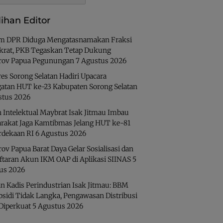
lihan Editor
 DPR Diduga Mengatasnamakan Fraksi
rat, PKB Tegaskan Tetap Dukung
ov Papua Pegunungan
7 Agustus 2026
es Sorong Selatan Hadiri Upacara
gatan HUT ke-23 Kabupaten Sorong Selatan
stus 2026
 Intelektual Maybrat Isak Jitmau Imbau
rakat Jaga Kamtibmas Jelang HUT ke-81
dekaan RI
6 Agustus 2026
v Papua Barat Daya Gelar Sosialisasi dan
ftaran Akun IKM OAP di Aplikasi SIINAS
5
us 2026
n Kadis Perindustrian Isak Jitmau: BBM
bsidi Tidak Langka, Pengawasan Distribusi
 Diperkuat
5 Agustus 2026