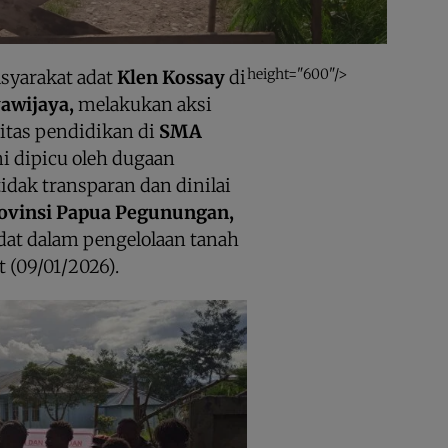
height="600"/>
syarakat adat
Klen Kossay
di
yawijaya,
melakukan aksi
itas pendidikan di
SMA
ni dipicu oleh dugaan
idak transparan dan dinilai
rovinsi Papua Pegunungan,
at dalam pengelolaan tanah
t (09/01/2026).