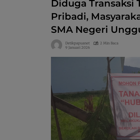
Diduga Transaksi
Pribadi, Masyarak
SMA Negeri Ungg
Detikpapuanet
2 Min Baca
9 Januari 2026