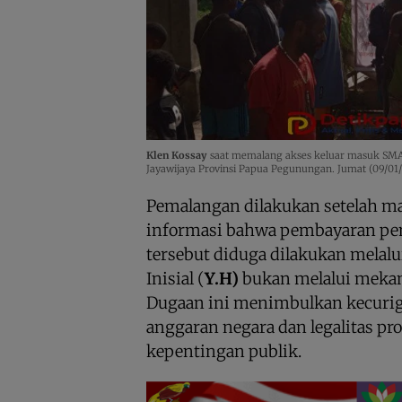
Klen Kossay
saat memalang akses keluar masuk SMA
Jayawijaya Provinsi Papua Pegunungan. Jumat (09/01
Pemalangan dilakukan setelah m
informasi bahwa pembayaran pem
tersebut diduga dilakukan melal
Inisial (
Y.H)
bukan melalui meka
Dugaan ini menimbulkan kecurigaa
anggaran negara dan legalitas p
kepentingan publik.