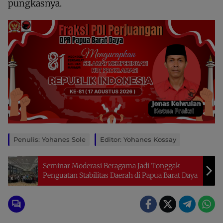
pungkasnya.
Penulis: Yohanes Sole
Editor: Yohanes Kossay
Seminar Moderasi Beragama Jadi Tonggak
Penguatan Stabilitas Daerah di Papua Barat Daya