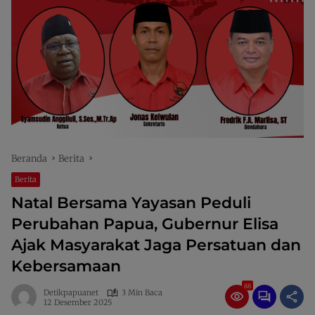
Beranda
Berita
Berita
Natal Bersama Yayasan Peduli
Perubahan Papua, Gubernur Elisa
Ajak Masyarakat Jaga Persatuan dan
Kebersamaan
88
Detikpapuanet
3 Min Baca
12 Desember 2025