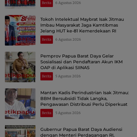
Berita
6 Agustus 2026
Tokoh Intelektual Maybrat Isak Jitmau
Imbau Masyarakat Jaga Kamtibmas
Jelang HUT ke-81 Kemerdekaan RI
Berita
6 Agustus 2026
Pemprov Papua Barat Daya Gelar
Sosialisasi dan Pendaftaran Akun IKM
OAP di Aplikasi SIINAS
Berita
5 Agustus 2026
Mantan Kadis Perindustrian Isak Jitmau:
BBM Bersubsidi Tidak Langka,
Pengawasan Distribusi Perlu Diperkuat
Berita
5 Agustus 2026
Gubernur Papua Barat Daya Audiensi
dengan Menteri Perdagangan RI,