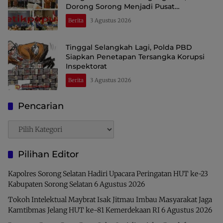
Dorong Sorong Menjadi Pusat
Perdagangan dan Ekspor Kawasan Timur
Berita
3 Agustus 2026
Indonesia
Tinggal Selangkah Lagi, Polda PBD
Siapkan Penetapan Tersangka Korupsi
Inspektorat
Berita
3 Agustus 2026
Pencarian
Pencarian
Pilihan Editor
Kapolres Sorong Selatan Hadiri Upacara Peringatan HUT ke-23
Kabupaten Sorong Selatan
6 Agustus 2026
Tokoh Intelektual Maybrat Isak Jitmau Imbau Masyarakat Jaga
Kamtibmas Jelang HUT ke-81 Kemerdekaan RI
6 Agustus 2026