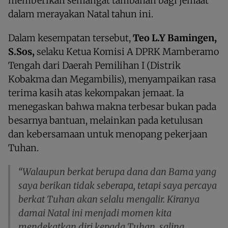
memberikan semangat tambahan bagi jemaat
dalam merayakan Natal tahun ini.
Dalam kesempatan tersebut,
Teo L.Y Bamingen,
S.Sos,
selaku Ketua Komisi A DPRK Mamberamo
Tengah dari Daerah Pemilihan I (Distrik
Kobakma dan Megambilis), menyampaikan rasa
terima kasih atas kekompakan jemaat. Ia
menegaskan bahwa makna terbesar bukan pada
besarnya bantuan, melainkan pada ketulusan
dan kebersamaan untuk menopang pekerjaan
Tuhan.
“Walaupun berkat berupa dana dan Bama yang
saya berikan tidak seberapa, tetapi saya percaya
berkat Tuhan akan selalu mengalir. Kiranya
damai Natal ini menjadi momen kita
mendekatkan diri kepada Tuhan, saling