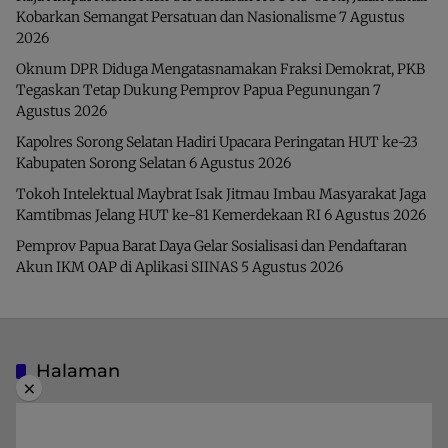
Kobarkan Semangat Persatuan dan Nasionalisme
7 Agustus
2026
Oknum DPR Diduga Mengatasnamakan Fraksi Demokrat, PKB
Tegaskan Tetap Dukung Pemprov Papua Pegunungan
7
Agustus 2026
Kapolres Sorong Selatan Hadiri Upacara Peringatan HUT ke-23
Kabupaten Sorong Selatan
6 Agustus 2026
Tokoh Intelektual Maybrat Isak Jitmau Imbau Masyarakat Jaga
Kamtibmas Jelang HUT ke-81 Kemerdekaan RI
6 Agustus 2026
Pemprov Papua Barat Daya Gelar Sosialisasi dan Pendaftaran
Akun IKM OAP di Aplikasi SIINAS
5 Agustus 2026
Halaman
×
Indeks Berita
Pedoman Media Siber