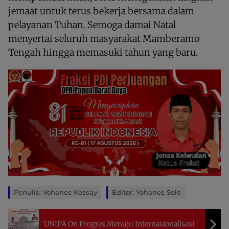
jemaat untuk terus bekerja bersama dalam
pelayanan Tuhan. Semoga damai Natal
menyertai seluruh masyarakat Mamberamo
Tengah hingga memasuki tahun yang baru.
Penulis: Yohanes Kossay
Editor: Yohanes Sole
UNIPA On Progres Menuju Internasionalisasi