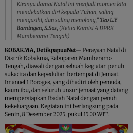
Kiranya damai Natal ini menjadi momen kita
mendekatkan diri kepada Tuhan, saling
mengasihi, dan saling menolong,”
Teo L.Y
Bamingen, S.Sos,
(Ketua Komisi A DPRK
Mamberamo Tengah)
KOBAKMA, DetikpapuaNet—
Perayaan Natal di
Distrik Kobakma, Kabupaten Mamberamo
Tengah, diawali dengan sebuah kegiatan penuh
sukacita dan kepedulian bertempat di Jemaat
Imanuel 1 Boroges, yang dihadiri oleh pemuda,
kaum ibu, dan seluruh unsur jemaat yang datang
mempersiapkan Ibadah Natal dengan penuh
kekeluargaan. Kegiatan ini berlangsung pada
Senin, 8 Desember 2025, pukul 15.00 WIT.