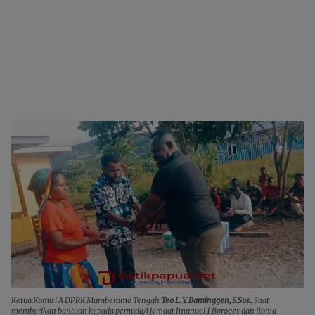
Ketua Komisi A DPRK Mamberamo Tengah
Teo L. Y. Baminggen, S.Sos.,
Saat
memberikan bantuan kepada pemuda/i jemaat Imanuel 1 Boroges dan Roma