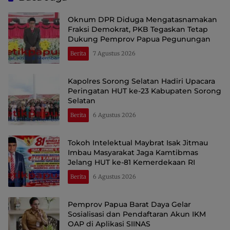
Oknum DPR Diduga Mengatasnamakan
Fraksi Demokrat, PKB Tegaskan Tetap
Dukung Pemprov Papua Pegunungan
Berita
7 Agustus 2026
Kapolres Sorong Selatan Hadiri Upacara
Peringatan HUT ke-23 Kabupaten Sorong
Selatan
Berita
6 Agustus 2026
Tokoh Intelektual Maybrat Isak Jitmau
Imbau Masyarakat Jaga Kamtibmas
Jelang HUT ke-81 Kemerdekaan RI
Berita
6 Agustus 2026
Pemprov Papua Barat Daya Gelar
Sosialisasi dan Pendaftaran Akun IKM
OAP di Aplikasi SIINAS