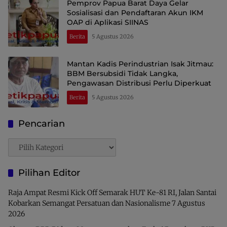
Pemprov Papua Barat Daya Gelar
Sosialisasi dan Pendaftaran Akun IKM
OAP di Aplikasi SIINAS
Berita
5 Agustus 2026
Mantan Kadis Perindustrian Isak Jitmau:
BBM Bersubsidi Tidak Langka,
Pengawasan Distribusi Perlu Diperkuat
Berita
5 Agustus 2026
Pencarian
Pencarian
Pilihan Editor
Raja Ampat Resmi Kick Off Semarak HUT Ke-81 RI, Jalan Santai
Kobarkan Semangat Persatuan dan Nasionalisme
7 Agustus
2026