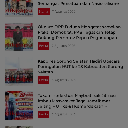
Semangat Persatuan dan Nasionalisme
Home
7 Agustus 2026
Oknum DPR Diduga Mengatasnamakan
Fraksi Demokrat, PKB Tegaskan Tetap
Dukung Pemprov Papua Pegunungan
Berita
7 Agustus 2026
Kapolres Sorong Selatan Hadiri Upacara
Peringatan HUT ke-23 Kabupaten Sorong
Selatan
Berita
6 Agustus 2026
Tokoh Intelektual Maybrat Isak Jitmau
Imbau Masyarakat Jaga Kamtibmas
Jelang HUT ke-81 Kemerdekaan RI
Berita
6 Agustus 2026