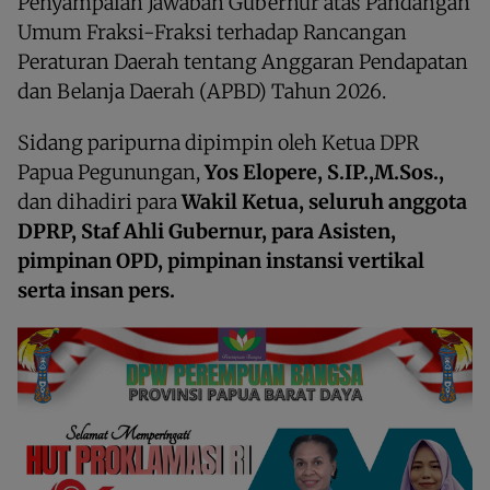
Penyampaian Jawaban Gubernur atas Pandangan
Umum Fraksi-Fraksi terhadap Rancangan
Peraturan Daerah tentang Anggaran Pendapatan
dan Belanja Daerah (APBD) Tahun 2026.
Sidang paripurna dipimpin oleh Ketua DPR
Papua Pegunungan,
Yos Elopere, S.IP.,M.Sos.,
dan dihadiri para
Wakil Ketua, seluruh anggota
DPRP, Staf Ahli Gubernur, para Asisten,
pimpinan OPD, pimpinan instansi vertikal
serta insan pers.