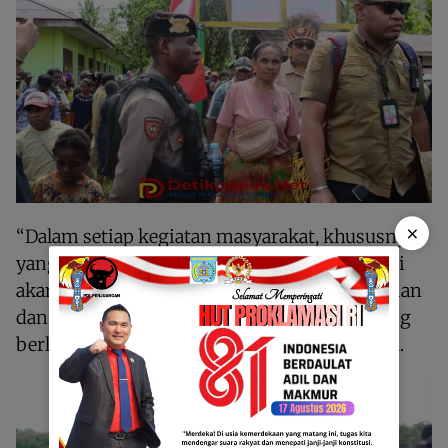
×
“Dalam setiap kegiatan masyarakat, khususnya
yang berkaitan dengan adat dan budaya, kami
akan selalu hadir untuk memberikan rasa aman
dan mendukung kelancaran acara mubes yang
berlangsung selama 3 (tiga) hari,” ungkapnya.