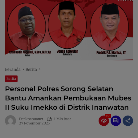
Beranda
Berita
Berita
Personel Polres Sorong Selatan
Bantu Amankan Pembukaan Mubes
II Suku Imekko di Distrik Inanwatan
116
Detikpapuanet
2 Min Baca
27 November 2025