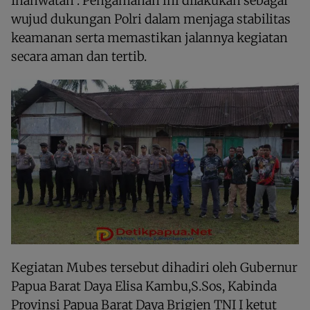
Inanwatan . Pengamanan ini dilakukan sebagai
wujud dukungan Polri dalam menjaga stabilitas
keamanan serta memastikan jalannya kegiatan
secara aman dan tertib.
Kegiatan Mubes tersebut dihadiri oleh Gubernur
Papua Barat Daya Elisa Kambu,S.Sos, Kabinda
Provinsi Papua Barat Daya Brigjen TNI I ketut