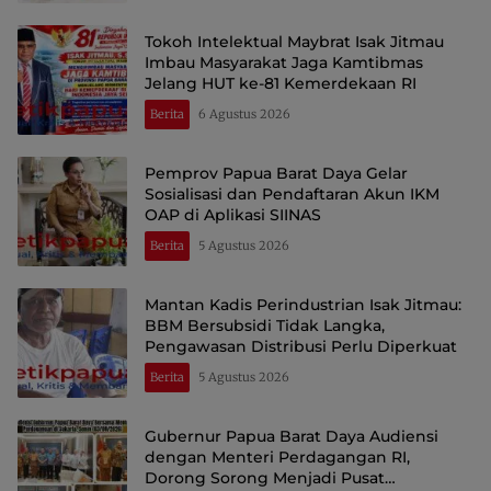
Tokoh Intelektual Maybrat Isak Jitmau
Imbau Masyarakat Jaga Kamtibmas
Jelang HUT ke-81 Kemerdekaan RI
Berita
6 Agustus 2026
Pemprov Papua Barat Daya Gelar
Sosialisasi dan Pendaftaran Akun IKM
OAP di Aplikasi SIINAS
Berita
5 Agustus 2026
Mantan Kadis Perindustrian Isak Jitmau:
BBM Bersubsidi Tidak Langka,
Pengawasan Distribusi Perlu Diperkuat
Berita
5 Agustus 2026
Gubernur Papua Barat Daya Audiensi
dengan Menteri Perdagangan RI,
Dorong Sorong Menjadi Pusat