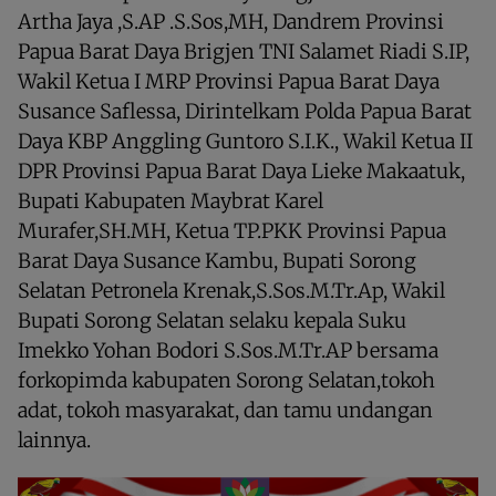
Artha Jaya ,S.AP .S.Sos,MH, Dandrem Provinsi
Papua Barat Daya Brigjen TNI Salamet Riadi S.IP,
Wakil Ketua I MRP Provinsi Papua Barat Daya
Susance Saflessa, Dirintelkam Polda Papua Barat
Daya KBP Anggling Guntoro S.I.K., Wakil Ketua II
DPR Provinsi Papua Barat Daya Lieke Makaatuk,
Bupati Kabupaten Maybrat Karel
Murafer,SH.MH, Ketua TP.PKK Provinsi Papua
Barat Daya Susance Kambu, Bupati Sorong
Selatan Petronela Krenak,S.Sos.M.Tr.Ap, Wakil
Bupati Sorong Selatan selaku kepala Suku
Imekko Yohan Bodori S.Sos.M.Tr.AP bersama
forkopimda kabupaten Sorong Selatan,tokoh
adat, tokoh masyarakat, dan tamu undangan
lainnya.