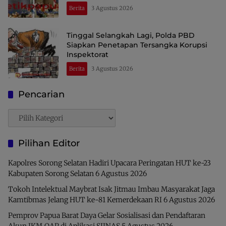
Perdagangan dan Ekspor Kawasan Timur
Berita
3 Agustus 2026
Indonesia
Tinggal Selangkah Lagi, Polda PBD
Siapkan Penetapan Tersangka Korupsi
Inspektorat
Berita
3 Agustus 2026
Pencarian
Pencarian
Pilihan Editor
Kapolres Sorong Selatan Hadiri Upacara Peringatan HUT ke-23
Kabupaten Sorong Selatan
6 Agustus 2026
Tokoh Intelektual Maybrat Isak Jitmau Imbau Masyarakat Jaga
Kamtibmas Jelang HUT ke-81 Kemerdekaan RI
6 Agustus 2026
Pemprov Papua Barat Daya Gelar Sosialisasi dan Pendaftaran