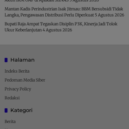
Akun IKM OAP di Aplikasi SIINAS
5 Agustus 2026
Mantan Kadis Perindustrian Isak Jitmau: BBM Bersubsidi Tidak
Langka, Pengawasan Distribusi Perlu Diperkuat
5 Agustus 2026
Bupati Raja Ampat Tegaskan Disiplin P3K, Kinerja Jadi Tolok
Ukur Keberlanjutan
4 Agustus 2026
Halaman
Indeks Berita
Pedoman Media Siber
Privacy Policy
Redaksi
Kategori
Berita