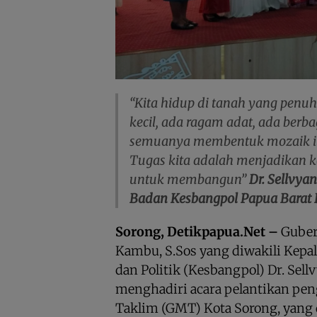
“Kita hidup di tanah yang penu
kecil, ada ragam adat, ada berb
semuanya membentuk mozaik in
Tugas kita adalah menjadikan k
untuk membangun”
Dr. Sellvya
Badan Kesbangpol Papua Barat
Sorong, Detikpapua.Net –
Guber
Kambu, S.Sos yang diwakili Kepa
dan Politik (Kesbangpol) Dr. Sell
menghadiri acara pelantikan pe
Taklim (GMT) Kota Sorong, yang d