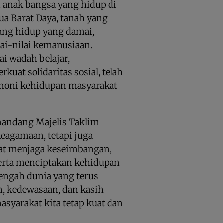
i anak bangsa yang hidup di
ua Barat Daya, tanah yang
ang hidup yang damai,
ai-nilai kemanusiaan.
i wadah belajar,
at solidaritas sosial, telah
rmoni kehidupan masyarakat
emandang Majelis Taklim
eagamaan, tetapi juga
pat menjaga keseimbangan,
serta menciptakan kehidupan
tengah dunia yang terus
an, kedewasaan, dan kasih
syarakat kita tetap kuat dan