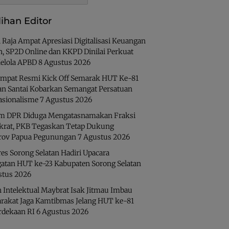
lihan Editor
 Raja Ampat Apresiasi Digitalisasi Keuangan
h, SP2D Online dan KKPD Dinilai Perkuat
Kelola APBD
8 Agustus 2026
Ampat Resmi Kick Off Semarak HUT Ke-81
lan Santai Kobarkan Semangat Persatuan
asionalisme
7 Agustus 2026
 DPR Diduga Mengatasnamakan Fraksi
rat, PKB Tegaskan Tetap Dukung
ov Papua Pegunungan
7 Agustus 2026
es Sorong Selatan Hadiri Upacara
gatan HUT ke-23 Kabupaten Sorong Selatan
stus 2026
 Intelektual Maybrat Isak Jitmau Imbau
rakat Jaga Kamtibmas Jelang HUT ke-81
dekaan RI
6 Agustus 2026