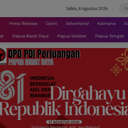
Sabtu, 8 Agustus 2026
e
Press Release
Opini
Advertorial
Kaimana
S
at
Papua Barat Daya
Papua Selatan
Papua Tengah