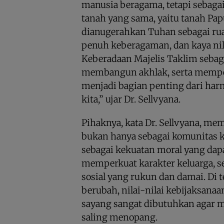
manusia beragama, tetapi sebaga
tanah yang sama, yaitu tanah Pap
dianugerahkan Tuhan sebagai ru
penuh keberagaman, dan kaya nil
Keberadaan Majelis Taklim sebaga
membangun akhlak, serta memperku
menjadi bagian penting dari ha
kita,” ujar Dr. Sellvyana.
Pihaknya, kata Dr. Sellvyana, m
bukan hanya sebagai komunitas k
sebagai kekuatan moral yang da
memperkuat karakter keluarga, 
sosial yang rukun dan damai. Di 
berubah, nilai-nilai kebijaksana
sayang sangat dibutuhkan agar ma
saling menopang.