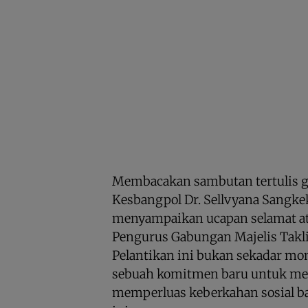
Membacakan sambutan tertulis g
Kesbangpol Dr. Sellvyana Sangk
menyampaikan ucapan selamat at
Pengurus Gabungan Majelis Takl
Pelantikan ini bukan sekadar mo
sebuah komitmen baru untuk me
memperluas keberkahan sosial ba