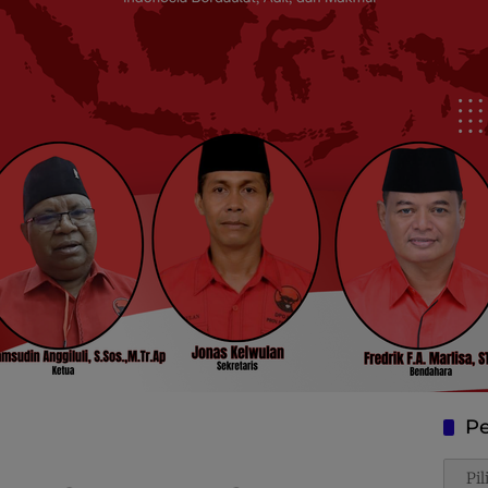
Pe
Penca