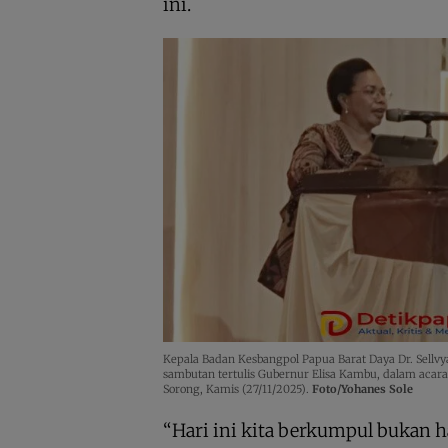
ini.
Kepala Badan Kesbangpol Papua Barat Daya Dr. Sellv
sambutan tertulis Gubernur Elisa Kambu, dalam acar
Sorong, Kamis (27/11/2025).
Foto/Yohanes Sole
“Hari ini kita berkumpul bukan 