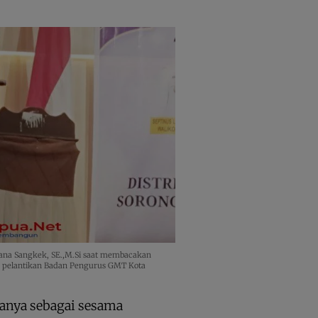
yana Sangkek, SE.,M.Si saat membacakan
a pelantikan Badan Pengurus GMT Kota
hanya sebagai sesama