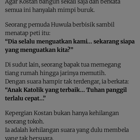
Agar Kostan bangun sekali saja dan berkata
semua ini hanyalah mimpi buruk.
Seorang pemuda Huwula berbisik sambil
menatap peti itu:
“Dia selalu menguatkan kami… sekarang siapa
yang menguatkan kita?”
Di sudut lain, seorang bapak tua memegang
tiang rumah hingga jarinya memutih.
Dengan suara hampir tak terdengar, ia berkata:
“Anak Katolik yang terbaik… Tuhan panggil
terlalu cepat…”
Kepergian Kostan bukan hanya kehilangan
seorang tokoh.
Ia adalah kehilangan suara yang dulu membela
yang tak bersuara.