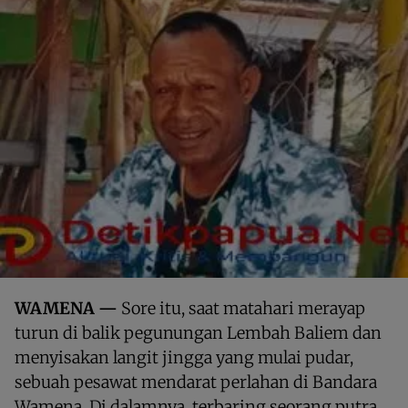
WAMENA —
Sore itu, saat matahari merayap
turun di balik pegunungan Lembah Baliem dan
menyisakan langit jingga yang mulai pudar,
sebuah pesawat mendarat perlahan di Bandara
Wamena. Di dalamnya, terbaring seorang putra