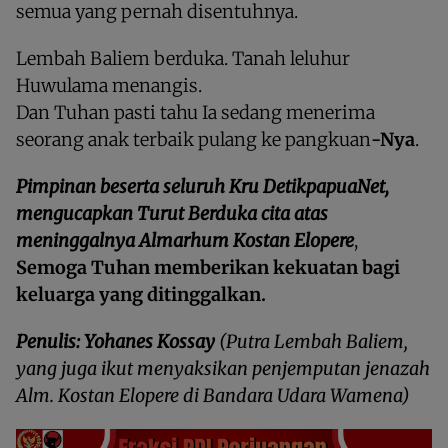
semua yang pernah disentuhnya.
Lembah Baliem berduka. Tanah leluhur
Huwulama menangis.
Dan Tuhan pasti tahu Ia sedang menerima
seorang anak terbaik pulang ke pangkuan
-Nya
.
Pimpinan beserta seluruh Kru DetikpapuaNet,
mengucapkan Turut Berduka cita atas
meninggalnya Almarhum Kostan Elopere
,
Semoga Tuhan memberikan kekuatan bagi
keluarga yang ditinggalkan.
Penulis: Yohanes Kossay
(Putra Lembah Baliem,
yang juga ikut menyaksikan penjemputan jenazah
Alm. Kostan Elopere di Bandara Udara Wamena)