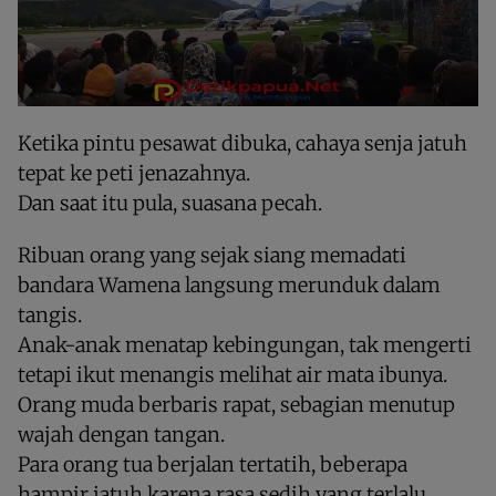
Ketika pintu pesawat dibuka, cahaya senja jatuh
tepat ke peti jenazahnya.
Dan saat itu pula, suasana pecah.
Ribuan orang yang sejak siang memadati
bandara Wamena langsung merunduk dalam
tangis.
Anak-anak menatap kebingungan, tak mengerti
tetapi ikut menangis melihat air mata ibunya.
Orang muda berbaris rapat, sebagian menutup
wajah dengan tangan.
Para orang tua berjalan tertatih, beberapa
hampir jatuh karena rasa sedih yang terlalu