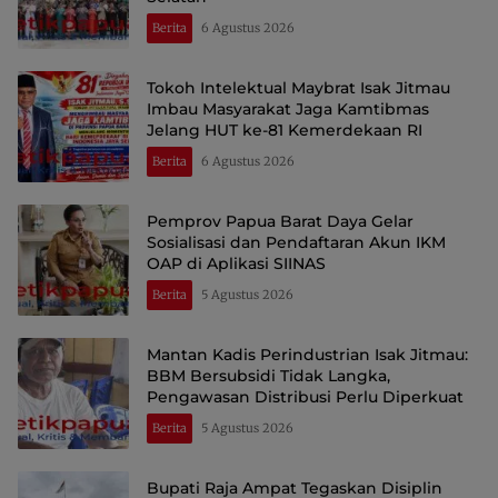
Berita
6 Agustus 2026
Tokoh Intelektual Maybrat Isak Jitmau
Imbau Masyarakat Jaga Kamtibmas
Jelang HUT ke-81 Kemerdekaan RI
Berita
6 Agustus 2026
Pemprov Papua Barat Daya Gelar
Sosialisasi dan Pendaftaran Akun IKM
OAP di Aplikasi SIINAS
Berita
5 Agustus 2026
Mantan Kadis Perindustrian Isak Jitmau:
BBM Bersubsidi Tidak Langka,
Pengawasan Distribusi Perlu Diperkuat
Berita
5 Agustus 2026
Bupati Raja Ampat Tegaskan Disiplin