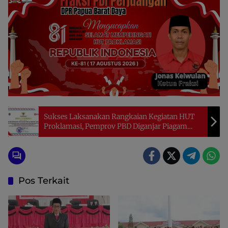
Sukses Laksanakan Rangkaian Kegiatan HUT
Proklamasi, Pemprov PBD Diganjar Piagam
Penghargaan Oleh Pempus
Pos Terkait