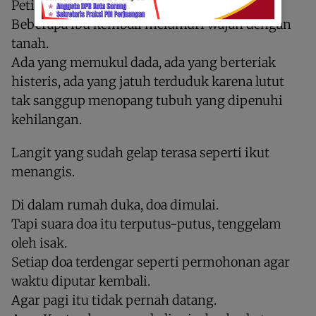
Peti diturunkan.
Beberapa ibu kembali melumuri wajah dengan
tanah.
Ada yang memukul dada, ada yang berteriak
histeris, ada yang jatuh terduduk karena lutut
tak sanggup menopang tubuh yang dipenuhi
kehilangan.
Langit yang sudah gelap terasa seperti ikut
menangis.
Di dalam rumah duka, doa dimulai.
Tapi suara doa itu terputus-putus, tenggelam
oleh isak.
Setiap doa terdengar seperti permohonan agar
waktu diputar kembali.
Agar pagi itu tidak pernah datang.