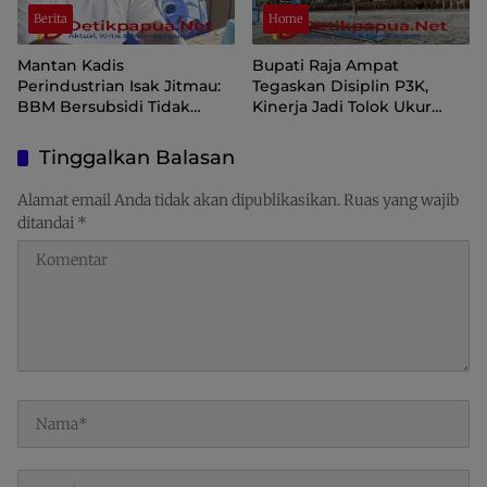
Berita
Home
Mantan Kadis
Bupati Raja Ampat
Perindustrian Isak Jitmau:
Tegaskan Disiplin P3K,
BBM Bersubsidi Tidak
Kinerja Jadi Tolok Ukur
Langka, Pengawasan
Keberlanjutan
Distribusi Perlu Diperkuat
Tinggalkan Balasan
Alamat email Anda tidak akan dipublikasikan.
Ruas yang wajib
ditandai
*