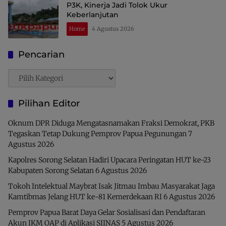
P3K, Kinerja Jadi Tolok Ukur
Keberlanjutan
Home
4 Agustus 2026
Pencarian
Pencarian
Pilihan Editor
Oknum DPR Diduga Mengatasnamakan Fraksi Demokrat, PKB
Tegaskan Tetap Dukung Pemprov Papua Pegunungan
7
Agustus 2026
Kapolres Sorong Selatan Hadiri Upacara Peringatan HUT ke-23
Kabupaten Sorong Selatan
6 Agustus 2026
Tokoh Intelektual Maybrat Isak Jitmau Imbau Masyarakat Jaga
Kamtibmas Jelang HUT ke-81 Kemerdekaan RI
6 Agustus 2026
Pemprov Papua Barat Daya Gelar Sosialisasi dan Pendaftaran
Akun IKM OAP di Aplikasi SIINAS
5 Agustus 2026