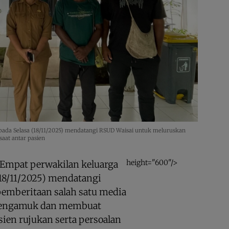
 pada Selasa (18/11/2025) mendatangi RSUD Waisai untuk meluruskan
at antar pasien
height="600"/>
Empat perwakilan keluarga
(18/11/2025) mendatangi
emberitaan salah satu media
mengamuk dan membuat
sien rujukan serta persoalan