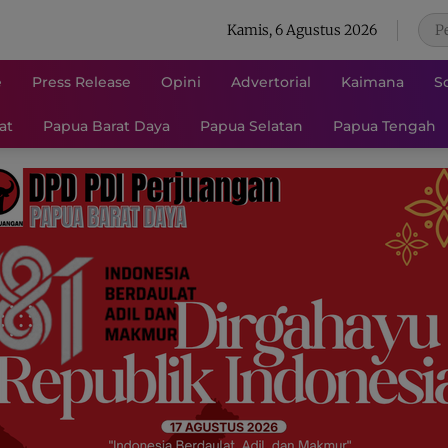
Kamis, 6 Agustus 2026
e
Press Release
Opini
Advertorial
Kaimana
S
at
Papua Barat Daya
Papua Selatan
Papua Tengah