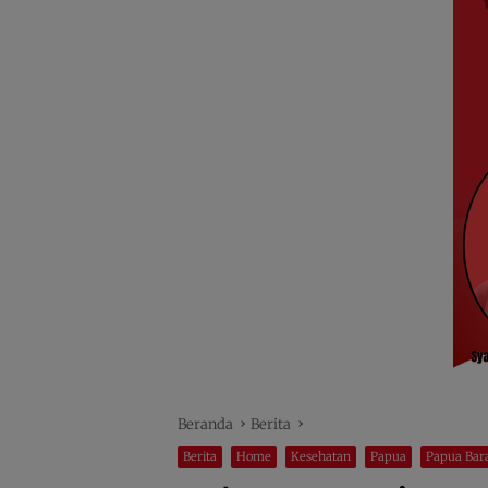
Beranda
Berita
Berita
Home
Kesehatan
Papua
Papua Bar