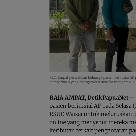
kET: Empat perwakilan keluarga pasien berinisial AF
pemberitaan yang mengatakan mereka mengambuk sa
RAJA AMPAT, DetikPapuaNet
— 
pasien berinisial AF pada Selasa 
RSUD Waisai untuk meluruskan p
online yang menyebut mereka 
keributan terkait pengantaran pa