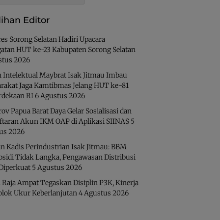
lihan Editor
es Sorong Selatan Hadiri Upacara
gatan HUT ke-23 Kabupaten Sorong Selatan
stus 2026
 Intelektual Maybrat Isak Jitmau Imbau
rakat Jaga Kamtibmas Jelang HUT ke-81
dekaan RI
6 Agustus 2026
v Papua Barat Daya Gelar Sosialisasi dan
ftaran Akun IKM OAP di Aplikasi SIINAS
5
us 2026
n Kadis Perindustrian Isak Jitmau: BBM
bsidi Tidak Langka, Pengawasan Distribusi
 Diperkuat
5 Agustus 2026
 Raja Ampat Tegaskan Disiplin P3K, Kinerja
olok Ukur Keberlanjutan
4 Agustus 2026