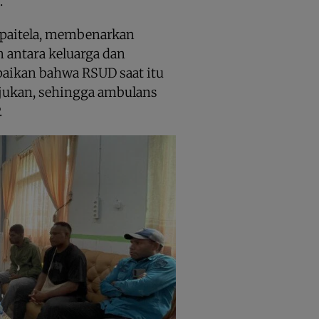
.
spaitela, membenarkan
 antara keluarga dan
paikan bahwa RSUD saat itu
ujukan, sehingga ambulans
.