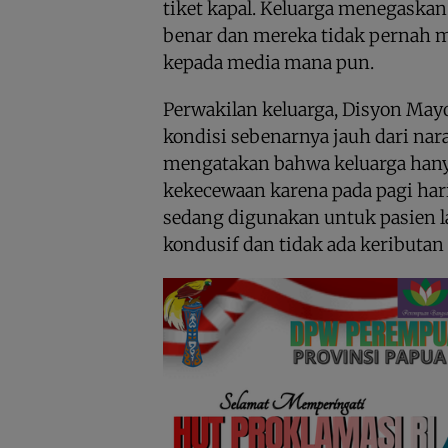
tiket kapal. Keluarga menegaskan
benar dan mereka tidak pernah 
kepada media mana pun.
Perwakilan keluarga, Disyon May
kondisi sebenarnya jauh dari nara
mengatakan bahwa keluarga hany
kekecewaan karena pada pagi har
sedang digunakan untuk pasien la
kondusif dan tidak ada keributan 