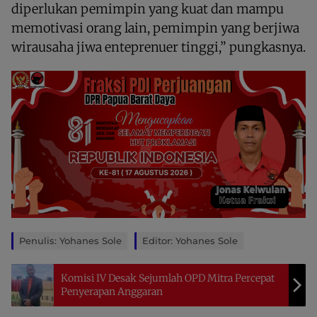
diperlukan pemimpin yang kuat dan mampu
memotivasi orang lain, pemimpin yang berjiwa
wirausaha jiwa enteprenuer tinggi,” pungkasnya.
Penulis: Yohanes Sole
Editor: Yohanes Sole
Komisi IV Desak Sejumlah OPD Mitra Percepat
Penyerapan Anggaran