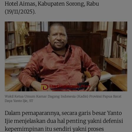
Hotel Aimas, Kabupaten Sorong, Rabu
(19/11/2025).
Wakil Ketua Umum Kamar Dagang Indonesia (Kadin) Provinsi Papua Barat
Daya Yanto Ijie, ST
Dalam pemaparannya, secara garis besar Yanto
Ijie menjelaskan dua hal penting yakni defenisi
kepemimpinan itu sendiri yakni proses