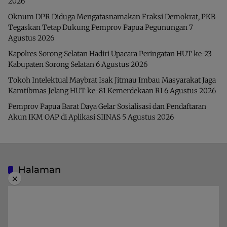
2026
Oknum DPR Diduga Mengatasnamakan Fraksi Demokrat, PKB
Tegaskan Tetap Dukung Pemprov Papua Pegunungan
7
Agustus 2026
Kapolres Sorong Selatan Hadiri Upacara Peringatan HUT ke-23
Kabupaten Sorong Selatan
6 Agustus 2026
Tokoh Intelektual Maybrat Isak Jitmau Imbau Masyarakat Jaga
Kamtibmas Jelang HUT ke-81 Kemerdekaan RI
6 Agustus 2026
Pemprov Papua Barat Daya Gelar Sosialisasi dan Pendaftaran
Akun IKM OAP di Aplikasi SIINAS
5 Agustus 2026
Halaman
×
Indeks Berita
Pedoman Media Siber
Privacy Policy