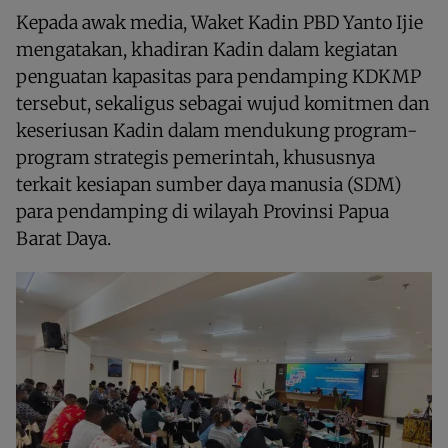
Kepada awak media, Waket Kadin PBD Yanto Ijie
mengatakan, khadiran Kadin dalam kegiatan
penguatan kapasitas para pendamping KDKMP
tersebut, sekaligus sebagai wujud komitmen dan
keseriusan Kadin dalam mendukung program-
program strategis pemerintah, khususnya
terkait kesiapan sumber daya manusia (SDM)
para pendamping di wilayah Provinsi Papua
Barat Daya.