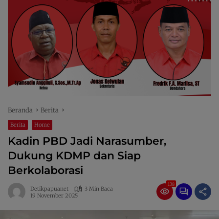
Beranda
Berita
Berita
Home
Kadin PBD Jadi Narasumber,
Dukung KDMP dan Siap
Berkolaborasi
138
Detikpapuanet
3 Min Baca
19 November 2025