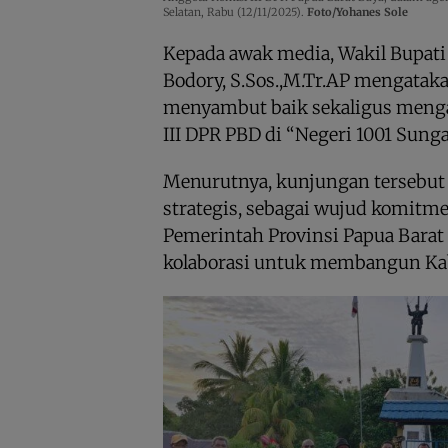
Selatan, Rabu (12/11/2025).
Foto/Yohanes Sole
Kepada awak media, Wakil Bupati
Bodory, S.Sos.,M.Tr.AP mengatak
menyambut baik sekaligus meng
III DPR PBD di “Negeri 1001 Sungai
Menurutnya, kunjungan tersebut 
strategis, sebagai wujud komitm
Pemerintah Provinsi Papua Barat
kolaborasi untuk membangun Kab