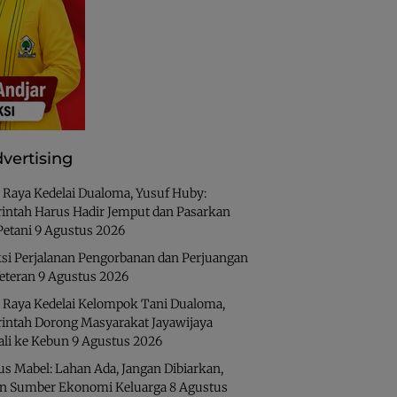
vertising
 Raya Kedelai Dualoma, Yusuf Huby:
intah Harus Hadir Jemput dan Pasarkan
Petani
9 Agustus 2026
ksi Perjalanan Pengorbanan dan Perjuangan
eteran
9 Agustus 2026
 Raya Kedelai Kelompok Tani Dualoma,
intah Dorong Masyarakat Jayawijaya
li ke Kebun
9 Agustus 2026
us Mabel: Lahan Ada, Jangan Dibiarkan,
an Sumber Ekonomi Keluarga
8 Agustus