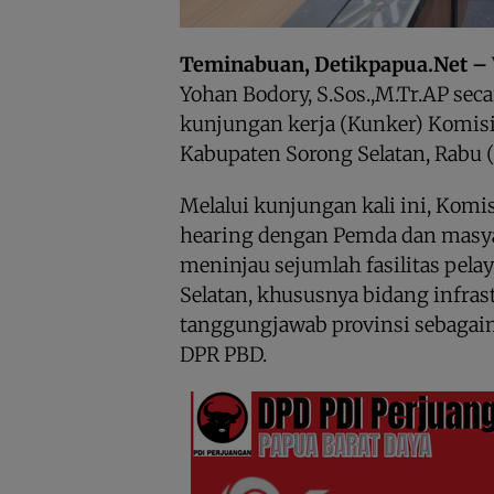
Teminabuan, Detikpapua.Net –
Yohan Bodory, S.Sos.,M.Tr.AP se
kunjungan kerja (Kunker) Komisi 
Kabupaten Sorong Selatan, Rabu (
Melalui kunjungan kali ini, Komi
hearing dengan Pemda dan masya
meninjau sejumlah fasilitas pela
Selatan, khususnya bidang infra
tanggungjawab provinsi sebagai
DPR PBD.