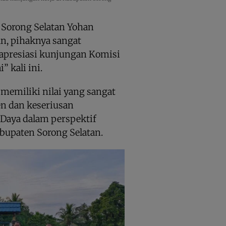
 Sorong Selatan Yohan
an, pihaknya sangat
apresiasi kunjungan Komisi
” kali ini.
memiliki nilai yang sangat
en dan keseriusan
 Daya dalam perspektif
upaten Sorong Selatan.