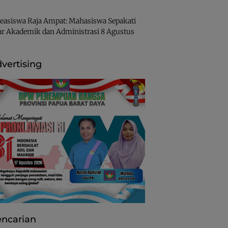
easiswa Raja Ampat: Mahasiswa Sepakati
ar Akademik dan Administrasi
8 Agustus
vertising
ncarian