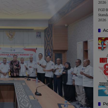
2026
FGD B
Stand
2026
Ad
Pe