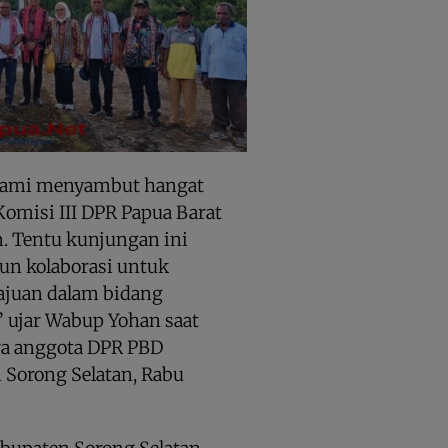
 kami menyambut hangat
Komisi III DPR Papua Barat
n. Tentu kunjungan ini
un kolaborasi untuk
ajuan dalam bidang
 ujar Wabup Yohan saat
ra anggota DPR PBD
 Sorong Selatan, Rabu