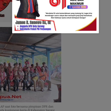
Tr.AP saat foto bersama pimpinan DPR dan
nda kunjungan kerja di Kabupaten Sorong