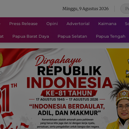
Minggu, 9 Agustus 2026
e
Press Release
Opini
Advertorial
Kaimana
S
at
Papua Barat Daya
Papua Selatan
Papua Tengah