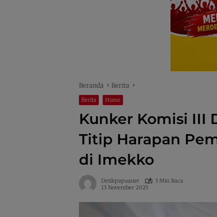
Beranda
Berita
Berita
Home
Kunker Komisi III
Titip Harapan Pe
di Imekko
Detikpapuanet
3 Min Baca
13 November 2025