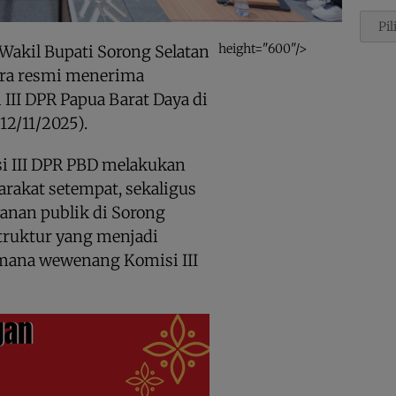
Penca
height="600"/>
Wakil Bupati Sorong Selatan
cara resmi menerima
III DPR Papua Barat Daya di
12/11/2025).
si III DPR PBD melakukan
rakat setempat, sekaligus
yanan publik di Sorong
struktur yang menjadi
mana wewenang Komisi III