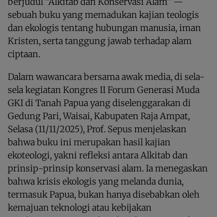
berjudul “Alkitab dan Konservasi Alam” —
sebuah buku yang memadukan kajian teologis
dan ekologis tentang hubungan manusia, iman
Kristen, serta tanggung jawab terhadap alam
ciptaan.
Dalam wawancara bersama awak media, di sela-
sela kegiatan Kongres II Forum Generasi Muda
GKI di Tanah Papua yang diselenggarakan di
Gedung Pari, Waisai, Kabupaten Raja Ampat,
Selasa (11/11/2025), Prof. Sepus menjelaskan
bahwa buku ini merupakan hasil kajian
ekoteologi, yakni refleksi antara Alkitab dan
prinsip-prinsip konservasi alam. Ia menegaskan
bahwa krisis ekologis yang melanda dunia,
termasuk Papua, bukan hanya disebabkan oleh
kemajuan teknologi atau kebijakan