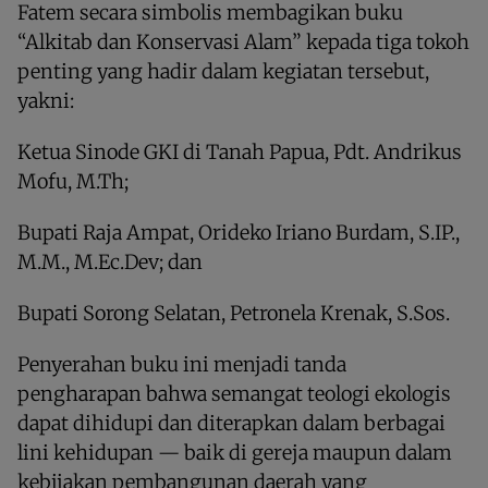
Fatem secara simbolis membagikan buku
“Alkitab dan Konservasi Alam” kepada tiga tokoh
penting yang hadir dalam kegiatan tersebut,
yakni:
Ketua Sinode GKI di Tanah Papua, Pdt. Andrikus
Mofu, M.Th;
Bupati Raja Ampat, Orideko Iriano Burdam, S.IP.,
M.M., M.Ec.Dev; dan
Bupati Sorong Selatan, Petronela Krenak, S.Sos.
Penyerahan buku ini menjadi tanda
pengharapan bahwa semangat teologi ekologis
dapat dihidupi dan diterapkan dalam berbagai
lini kehidupan — baik di gereja maupun dalam
kebijakan pembangunan daerah yang