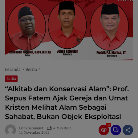
Beranda
Berita
Berita
“Alkitab dan Konservasi Alam”: Prof.
Sepus Fatem Ajak Gereja dan Umat
Kristen Melihat Alam Sebagai
Sahabat, Bukan Objek Eksploitasi
49
Detikpapuanet
4 Min Baca
12 November 2025