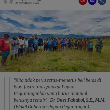
10 November 2025
“Kita tidak perlu terus-menerus beli beras di
kios. Justru masyarakat Papua
Pegununganlah yang harus menjual
berasnya sendiri,”
Dr. Ones Pahabol, S.E., M.M.
(Wakil Gubernur Papua Pegunungan).