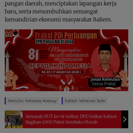
pangan daerah, menciptakan lapangan kerja
baru, serta menumbuhkan semangat
kemandirian ekonomi masyarakat Baliem.
Penulis: Yohanes Kossay
Editor: Yohanes Sole
Semarak HUT ke-61 Golkar, DPD Golkar Kabsor
Bagikan 1.000 Paket Sembako Murah