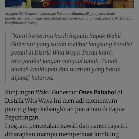
Anggota DPR Papua Pegunungan
Salomina Marian, S.P.,
yang turut hadir
memberikan pesan agar masyarakat tidak melepas Tanah adat. Senin (10/11/2025).
Foto/Yohanes Kossay.
“Kami berterima kasih kepada Bapak Wakil
Gubernur yang sudah melihat langsung kondisi
petani di Distrik Wita Waya. Pesan kami,
masyarakat jangan menjual tanah. Tanah
adalah kehidupan dan warisan yang harus
dijaga,” katanya.
Kunjungan Wakil Gubernur
Ones Pahabol
di
Distrik Wita Waya ini menjadi momentum
penting bagi kebangkitan pertanian di Papua
Pegunungan.
Program pencetakan sawah dan panen raya ini
diharapkan mampu memperkuat lumbung