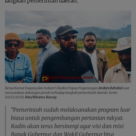
langkah pemerintah daerah.
Ketua Kamar Dagang dan Industri (Kadin) Papua Pegunungan
Anduru Bahabol
saat
menyatakan dukungan penuh terhadap langkah pemerintah daerah. Senin
(10/11/2025).
Foto/Yohanes Kossay.
“Pemerintah sudah melaksanakan program luar
biasa untuk pengembangan pertanian rakyat.
Kadin akan terus bersinergi agar visi dan misi
Bapak Gubernur dan Wakil Gubernur bisa