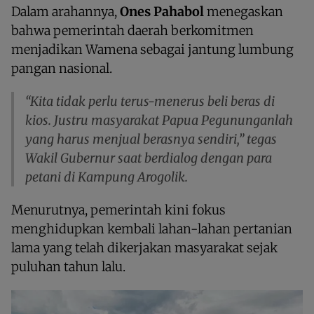
Dalam arahannya,
Ones Pahabol
menegaskan
bahwa pemerintah daerah berkomitmen
menjadikan Wamena sebagai jantung lumbung
pangan nasional.
“Kita tidak perlu terus-menerus beli beras di
kios. Justru masyarakat Papua Pegununganlah
yang harus menjual berasnya sendiri,” tegas
Wakil Gubernur saat berdialog dengan para
petani di Kampung Arogolik.
Menurutnya, pemerintah kini fokus
menghidupkan kembali lahan-lahan pertanian
lama yang telah dikerjakan masyarakat sejak
puluhan tahun lalu.