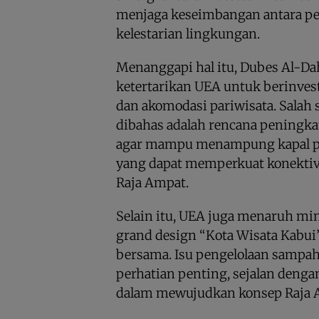
menjaga keseimbangan antara p
kelestarian lingkungan.
Menanggapi hal itu, Dubes Al-D
ketertarikan UEA untuk berinvest
dan akomodasi pariwisata. Salah
dibahas adalah rencana peningka
agar mampu menampung kapal pes
yang dapat memperkuat konektivit
Raja Ampat.
Selain itu, UEA juga menaruh m
grand design “Kota Wisata Kabui”
bersama. Isu pengelolaan sampah
perhatian penting, sejalan deng
dalam mewujudkan konsep Raja 