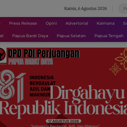
Kamis, 6 Agustus 2026
e
Press Release
Opini
Advertorial
Kaimana
S
at
Papua Barat Daya
Papua Selatan
Papua Tengah