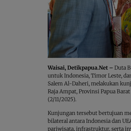
Waisai, Detikpapua.Net –
Duta B
untuk Indonesia, Timor Leste, da
Salem Al-Daheri, melakukan kun
Raja Ampat, Provinsi Papua Bara
(2/11/2025).
Kunjungan tersebut bertujuan 
bilateral antara Indonesia dan U
pariwisata, infrastruktur, serta i