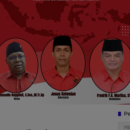
Pe
Penca