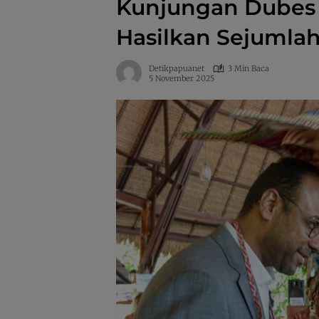
Kunjungan Dubes 
Hasilkan Sejumlah
Detikpapuanet
3 Min Baca
5 November 2025