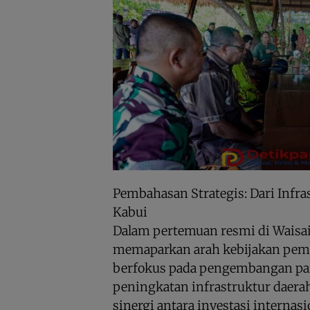
Pembahasan Strategis: Dari Infra
Kabui
Dalam pertemuan resmi di Waisai
memaparkan arah kebijakan pem
berfokus pada pengembangan par
peningkatan infrastruktur daera
sinergi antara investasi internasi