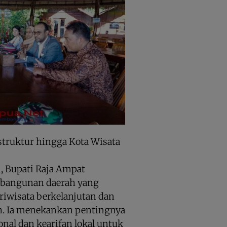
struktur hingga Kota Wisata
, Bupati Raja Ampat
bangunan daerah yang
iwisata berkelanjutan dan
h. Ia menekankan pentingnya
onal dan kearifan lokal untuk