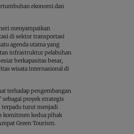
ertumbuhan ekonomi dan
aheri menyampaikan
asi di sektor transportasi
 satu agenda utama yang
tan infrastruktur pelabuhan
iar berkapasitas besar,
as wisata internasional di
inat terhadap pengembangan
 sebagai proyek strategis
 terpadu turut menjadi
an komitmen kedua pihak
Ampat Green Tourism.