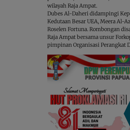
wilayah Raja Ampat.
Dubes Al-Daheri didampingi Kep
Kedutaan Besar UEA, Meera Al-Az
Roselen Fortuna. Rombongan dis
Raja Ampat bersama unsur Forko
pimpinan Organisasi Perangkat D