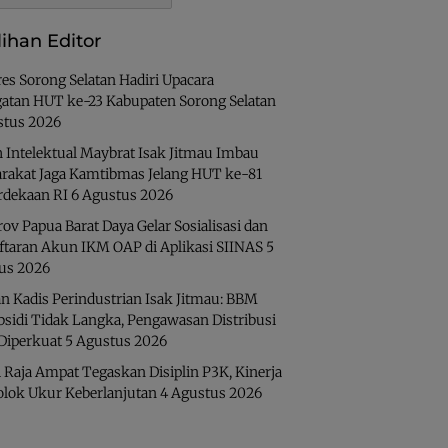
lihan Editor
es Sorong Selatan Hadiri Upacara
gatan HUT ke-23 Kabupaten Sorong Selatan
stus 2026
 Intelektual Maybrat Isak Jitmau Imbau
rakat Jaga Kamtibmas Jelang HUT ke-81
dekaan RI
6 Agustus 2026
v Papua Barat Daya Gelar Sosialisasi dan
ftaran Akun IKM OAP di Aplikasi SIINAS
5
us 2026
n Kadis Perindustrian Isak Jitmau: BBM
bsidi Tidak Langka, Pengawasan Distribusi
 Diperkuat
5 Agustus 2026
 Raja Ampat Tegaskan Disiplin P3K, Kinerja
olok Ukur Keberlanjutan
4 Agustus 2026