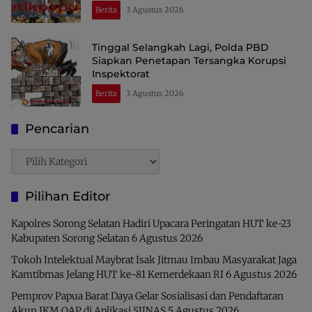
Perdagangan dan Ekspor Kawasan Timur
Berita
3 Agustus 2026
Indonesia
Tinggal Selangkah Lagi, Polda PBD
Siapkan Penetapan Tersangka Korupsi
Inspektorat
Berita
3 Agustus 2026
Pencarian
Pencarian
Pilihan Editor
Kapolres Sorong Selatan Hadiri Upacara Peringatan HUT ke-23
Kabupaten Sorong Selatan
6 Agustus 2026
Tokoh Intelektual Maybrat Isak Jitmau Imbau Masyarakat Jaga
Kamtibmas Jelang HUT ke-81 Kemerdekaan RI
6 Agustus 2026
Pemprov Papua Barat Daya Gelar Sosialisasi dan Pendaftaran
Akun IKM OAP di Aplikasi SIINAS
5 Agustus 2026