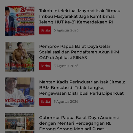
Tokoh Intelektual Maybrat Isak Jitmau
Imbau Masyarakat Jaga Kamtibmas
Jelang HUT ke-81 Kemerdekaan RI
Berita
6 Agustus 2026
Pemprov Papua Barat Daya Gelar
Sosialisasi dan Pendaftaran Akun IKM
OAP di Aplikasi SIINAS
Berita
5 Agustus 2026
Mantan Kadis Perindustrian Isak Jitmau:
BBM Bersubsidi Tidak Langka,
Pengawasan Distribusi Perlu Diperkuat
Berita
5 Agustus 2026
Gubernur Papua Barat Daya Audiensi
dengan Menteri Perdagangan RI,
Dorong Sorong Menjadi Pusat