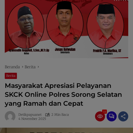
Beranda
Berita
Berita
Masyarakat Apresiasi Pelayanan
SKCK Online Polres Sorong Selatan
yang Ramah dan Cepat
33
Detikpapuanet
2 Min Baca
4 November 2025