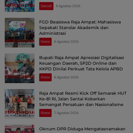
Daerah
8 Agustus 2026
FGD Beasiswa Raja Ampat: Mahasiswa
Sepakati Standar Akademik dan
Administrasi
Home
8 Agustus 2026
Bupati Raja Ampat Apresiasi Digitalisasi
Keuangan Daerah, SP2D Online dan
KKPD Dinilai Perkuat Tata Kelola APBD
Home
8 Agustus 2026
Raja Ampat Resmi Kick Off Semarak HUT
Ke-81 RI, Jalan Santai Kobarkan
Semangat Persatuan dan Nasionalisme
Home
7 Agustus 2026
Oknum DPR Diduga Mengatasnamakan