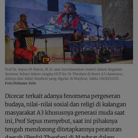
Prof Dr. Sepus M Fatem, M.Sc saat membawakan materi dalam kegiatan
Seminar Sehari dalam rangka HUT ke-74 Theofani di Bumi A3 (Ayamaru,
Aitinyo dan Aifat) Maybrat yang digelar di Maybrat, Sabtu (18/10/2025).
Foto/Yohanes Sole
Dicecar terkait adanya fenomena pergeseran
budaya, nilai-nilai sosial dan religi di kalangan
masyarakat A3 khususnya generasi muda saat
ini, Prof Sepus menyebut, saat ini pihaknya
tengah mendorong ditetapkannya peraturan
daerah (Perda) Theofani di Maybrat dalam