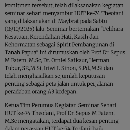
komitmen tersebut, telah dilaksanakan kegiatan
seminar sehari menyambut HUT ke-74 Theofani
yang dilaksanakan di Maybrat pada Sabtu
(18/10/2025) lalu. Seminar bertemakan “Pelihara
Kesatuan, Kerendahan Hati, Kasih dan
Kehormatan sebagai Spirit Pembangunan di
Tanah Papua” ini dirumuskan oleh Prof Dr. Sepus
M Fatem, M.Sc, Dr. Otniel Safkaur, Herman
Tubur, SP.,M.Si, Iriwi L Sinon, S.Pd.,M.Si dan
telah menghasilkan sejumlah keputusan
penting sebagai peta jalan untuk perjalanan
peradaban orang A3 kedepan.
Ketua Tim Perumus Kegiatan Seminar Sehari
HUT ke-74 Theofani, Prof Dr. Sepus M Fatem,
M.Sc mengatakan, terdapat dua kesan penting
dalam perayaan HUT ke-74 Teofani, baik