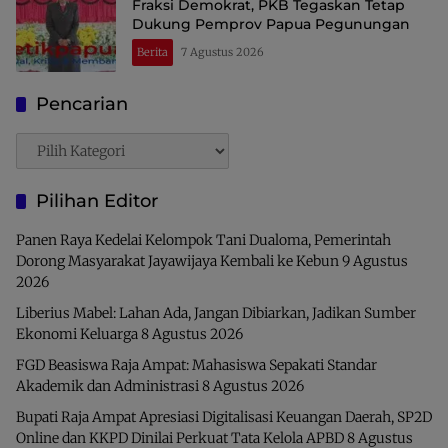
Fraksi Demokrat, PKB Tegaskan Tetap
Dukung Pemprov Papua Pegunungan
Berita
7 Agustus 2026
Pencarian
Pencarian
Pilihan Editor
Panen Raya Kedelai Kelompok Tani Dualoma, Pemerintah
Dorong Masyarakat Jayawijaya Kembali ke Kebun
9 Agustus
2026
Liberius Mabel: Lahan Ada, Jangan Dibiarkan, Jadikan Sumber
Ekonomi Keluarga
8 Agustus 2026
FGD Beasiswa Raja Ampat: Mahasiswa Sepakati Standar
Akademik dan Administrasi
8 Agustus 2026
Bupati Raja Ampat Apresiasi Digitalisasi Keuangan Daerah, SP2D
Online dan KKPD Dinilai Perkuat Tata Kelola APBD
8 Agustus