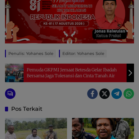
Penulis: Yohanes Sole
Editor: Yohanes Sole
Pemuda GKPMI Jemaat Betesda Gelar Ibadah
Bersama Jaga Toleransi dan Cinta Tanah Air
Pos Terkait