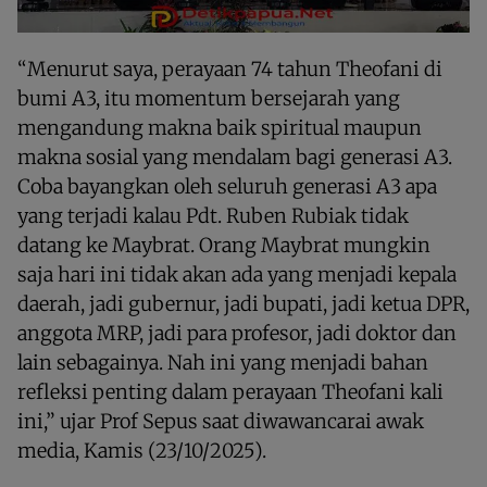
“Menurut saya, perayaan 74 tahun Theofani di
bumi A3, itu momentum bersejarah yang
mengandung makna baik spiritual maupun
makna sosial yang mendalam bagi generasi A3.
Coba bayangkan oleh seluruh generasi A3 apa
yang terjadi kalau Pdt. Ruben Rubiak tidak
datang ke Maybrat. Orang Maybrat mungkin
saja hari ini tidak akan ada yang menjadi kepala
daerah, jadi gubernur, jadi bupati, jadi ketua DPR,
anggota MRP, jadi para profesor, jadi doktor dan
lain sebagainya. Nah ini yang menjadi bahan
refleksi penting dalam perayaan Theofani kali
ini,” ujar Prof Sepus saat diwawancarai awak
media, Kamis (23/10/2025).