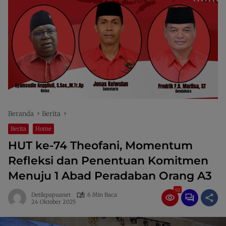
Beranda
Berita
Berita
Home
HUT ke-74 Theofani, Momentum
Refleksi dan Penentuan Komitmen
Menuju 1 Abad Peradaban Orang A3
92
Detikpapuanet
6 Min Baca
24 Oktober 2025