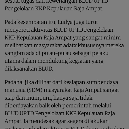
sesuai tugas dan kewenangan BLUD UPTD
Pengelolaan KKP Kepulauan Raja Ampat.
Pada kesempatan itu, Ludya juga turut
menyoroti aktivitas BLUD UPTD Pengelolaan
KKP Kepulauan Raja Ampat yang sangat minim
melibatkan masyarakat adatx khususnya mereka
yangbm ada di pulau-pulau sebagai pelaku
utama dalam mendukung kegiatan yang
dilaksanakan BLUD.
Padahal jika dilihat dari kesiapan sumber daya
manusia (SDM) masyarakat Raja Ampat sangat
siap dan mumpuni, hanya saja tidak
diberdayakan baik oleh pemerintah melalui
BLUD UPTD Pengelolaan KKP Kepulauan Raja
Ampat. Ia mendesak agar segera dilakukan
evaluasi terhadap aktivitas BLUD demi perbaikan