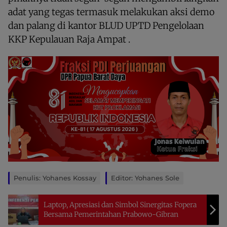
adat yang tegas termasuk melakukan aksi demo
dan palang di kantor BLUD UPTD Pengelolaan
KKP Kepulauan Raja Ampat .
Penulis: Yohanes Kossay
Editor: Yohanes Sole
Laptop, Apresiasi dan Simbol Sinergitas Fopera
Bersama Pemerintahan Prabowo-Gibran