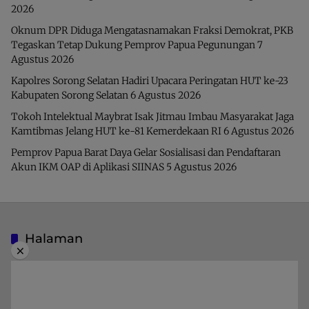
2026
Oknum DPR Diduga Mengatasnamakan Fraksi Demokrat, PKB
Tegaskan Tetap Dukung Pemprov Papua Pegunungan
7
Agustus 2026
Kapolres Sorong Selatan Hadiri Upacara Peringatan HUT ke-23
Kabupaten Sorong Selatan
6 Agustus 2026
Tokoh Intelektual Maybrat Isak Jitmau Imbau Masyarakat Jaga
Kamtibmas Jelang HUT ke-81 Kemerdekaan RI
6 Agustus 2026
Pemprov Papua Barat Daya Gelar Sosialisasi dan Pendaftaran
Akun IKM OAP di Aplikasi SIINAS
5 Agustus 2026
Halaman
×
Indeks Berita
Pedoman Media Siber
Privacy Policy