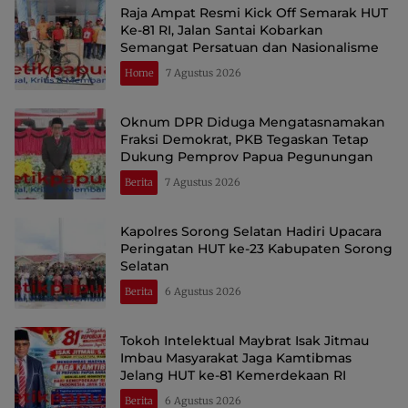
Raja Ampat Resmi Kick Off Semarak HUT
Ke-81 RI, Jalan Santai Kobarkan
Semangat Persatuan dan Nasionalisme
Home
7 Agustus 2026
Oknum DPR Diduga Mengatasnamakan
Fraksi Demokrat, PKB Tegaskan Tetap
Dukung Pemprov Papua Pegunungan
Berita
7 Agustus 2026
Kapolres Sorong Selatan Hadiri Upacara
Peringatan HUT ke-23 Kabupaten Sorong
Selatan
Berita
6 Agustus 2026
Tokoh Intelektual Maybrat Isak Jitmau
Imbau Masyarakat Jaga Kamtibmas
Jelang HUT ke-81 Kemerdekaan RI
Berita
6 Agustus 2026