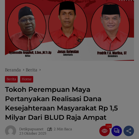
Beranda
Berita
Berita
Home
Tokoh Perempuan Maya
Pertanyakan Realisasi Dana
Kesejahteraan Masyarakat Rp 1,5
Milyar Dari BLUD Raja Ampat
128
Detikpapuanet
2 Min Baca
23 Oktober 2025