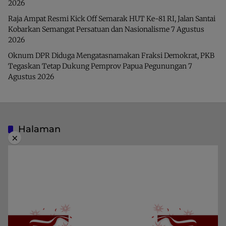
2026
Raja Ampat Resmi Kick Off Semarak HUT Ke-81 RI, Jalan Santai
Kobarkan Semangat Persatuan dan Nasionalisme
7 Agustus
2026
Oknum DPR Diduga Mengatasnamakan Fraksi Demokrat, PKB
Tegaskan Tetap Dukung Pemprov Papua Pegunungan
7
Agustus 2026
Halaman
×
Indeks Berita
Pedoman Media Siber
Privacy Policy
Redaksi
Kategori