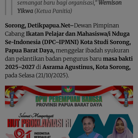
semangat baru bagi organisasi,”
Wemison
Yikwa
(Ketua Panitia)
Sorong, Detikpapua.Net–
Dewan Pimpinan
Cabang
Ikatan Pelajar dan Mahasiswa/i Nduga
Se-Indonesia (DPC–IPMNI) Kota Studi Sorong,
Papua Barat Daya,
menggelar ibadah syukuran
dan pelantikan badan pengurus baru
masa bakti
2025–2027
di
Asrama Agustinus, Kota Sorong,
pada Selasa (21/10/2025).