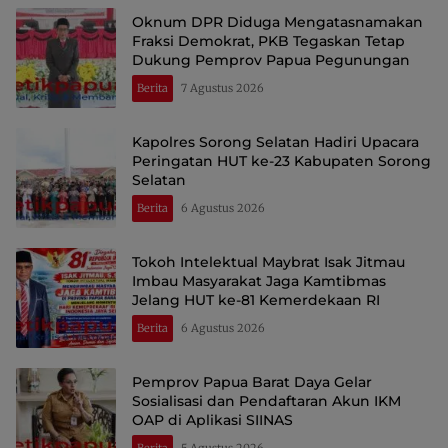
Oknum DPR Diduga Mengatasnamakan
Fraksi Demokrat, PKB Tegaskan Tetap
Dukung Pemprov Papua Pegunungan
Berita
7 Agustus 2026
Kapolres Sorong Selatan Hadiri Upacara
Peringatan HUT ke-23 Kabupaten Sorong
Selatan
Berita
6 Agustus 2026
Tokoh Intelektual Maybrat Isak Jitmau
Imbau Masyarakat Jaga Kamtibmas
Jelang HUT ke-81 Kemerdekaan RI
Berita
6 Agustus 2026
Pemprov Papua Barat Daya Gelar
Sosialisasi dan Pendaftaran Akun IKM
OAP di Aplikasi SIINAS