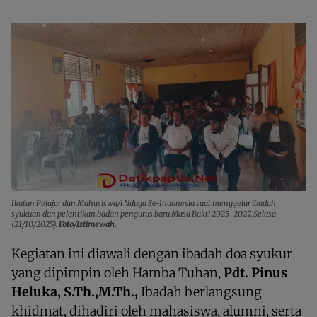
Ikatan Pelajar dan Mahasiswa/i Nduga Se-Indonesia saat menggelar ibadah
syukuan dan pelantikan badan pengurus baru Masa Bakti 2025–2027. Selasa
(21/10/2025).
Foto/Istimewah.
Kegiatan ini diawali dengan ibadah doa syukur
yang dipimpin oleh Hamba Tuhan,
Pdt. Pinus
Heluka, S.Th.,M.Th.,
Ibadah berlangsung
khidmat, dihadiri oleh mahasiswa, alumni, serta