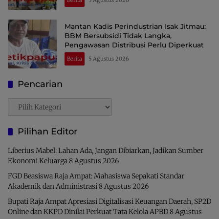
Berita
5 Agustus 2026
Mantan Kadis Perindustrian Isak Jitmau:
BBM Bersubsidi Tidak Langka,
Pengawasan Distribusi Perlu Diperkuat
Berita
5 Agustus 2026
Pencarian
Pencarian
Pilihan Editor
Liberius Mabel: Lahan Ada, Jangan Dibiarkan, Jadikan Sumber
Ekonomi Keluarga
8 Agustus 2026
FGD Beasiswa Raja Ampat: Mahasiswa Sepakati Standar
Akademik dan Administrasi
8 Agustus 2026
Bupati Raja Ampat Apresiasi Digitalisasi Keuangan Daerah, SP2D
Online dan KKPD Dinilai Perkuat Tata Kelola APBD
8 Agustus