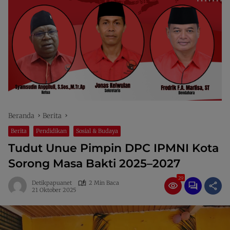
Beranda
Berita
Berita
Pendidikan
Sosial & Budaya
Tudut Unue Pimpin DPC IPMNI Kota
Sorong Masa Bakti 2025–2027
29
Detikpapuanet
2 Min Baca
21 Oktober 2025