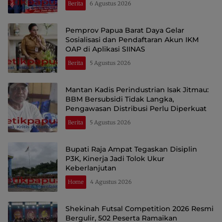
Berita
6 Agustus 2026
Pemprov Papua Barat Daya Gelar
Sosialisasi dan Pendaftaran Akun IKM
OAP di Aplikasi SIINAS
Berita
5 Agustus 2026
Mantan Kadis Perindustrian Isak Jitmau:
BBM Bersubsidi Tidak Langka,
Pengawasan Distribusi Perlu Diperkuat
Berita
5 Agustus 2026
Bupati Raja Ampat Tegaskan Disiplin
P3K, Kinerja Jadi Tolok Ukur
Keberlanjutan
Home
4 Agustus 2026
Shekinah Futsal Competition 2026 Resmi
Bergulir, 502 Peserta Ramaikan