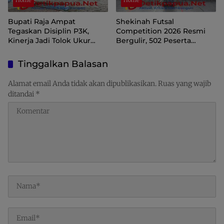
Bupati Raja Ampat
Shekinah Futsal
Tegaskan Disiplin P3K,
Competition 2026 Resmi
Kinerja Jadi Tolok Ukur
Bergulir, 502 Peserta
Keberlanjutan
Ramaikan Turnamen
Pembinaan Generasi Muda
Tinggalkan Balasan
Raja Ampat
Alamat email Anda tidak akan dipublikasikan.
Ruas yang wajib
ditandai
*