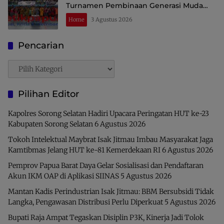
Turnamen Pembinaan Generasi Muda
Raja Ampat
Home
3 Agustus 2026
Pencarian
Pencarian
Pilihan Editor
Kapolres Sorong Selatan Hadiri Upacara Peringatan HUT ke-23
Kabupaten Sorong Selatan
6 Agustus 2026
Tokoh Intelektual Maybrat Isak Jitmau Imbau Masyarakat Jaga
Kamtibmas Jelang HUT ke-81 Kemerdekaan RI
6 Agustus 2026
Pemprov Papua Barat Daya Gelar Sosialisasi dan Pendaftaran
Akun IKM OAP di Aplikasi SIINAS
5 Agustus 2026
Mantan Kadis Perindustrian Isak Jitmau: BBM Bersubsidi Tidak
Langka, Pengawasan Distribusi Perlu Diperkuat
5 Agustus 2026
Bupati Raja Ampat Tegaskan Disiplin P3K, Kinerja Jadi Tolok