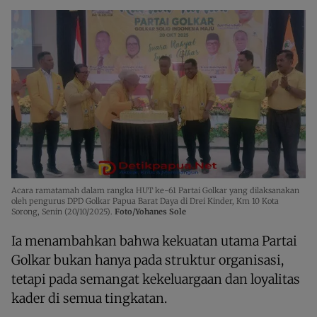
Acara ramatamah dalam rangka HUT ke-61 Partai Golkar yang dilaksanakan
oleh pengurus DPD Golkar Papua Barat Daya di Drei Kinder, Km 10 Kota
Sorong, Senin (20/10/2025).
Foto/Yohanes Sole
Ia menambahkan bahwa kekuatan utama Partai
Golkar bukan hanya pada struktur organisasi,
tetapi pada semangat kekeluargaan dan loyalitas
kader di semua tingkatan.