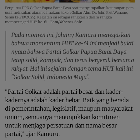
Pengurus DPD Golkar Papua Barat Daya saat menyampaikan keterangan pers
usai melakukan ziarah di makam tokoh Golkar Alm. Dr. John Piet Wanane,
Senin (20/10/2025). Kegiatan ini sebagai rangkaian dalam rangka
memperingati HUY ke-61 .
Foto/Yohanes Sole
Pada momen ini, Johnny Kamuru menegaskan
bahwa momentum HUT ke-61 ini menjadi bukti
nyata bahwa Partai Golkar Papua Barat Daya
tetap solid, kompak, dan terus bergerak bersama
rakyat. Hal ini sejalan dengan tema HUT kali ini
“Golkar Solid, Indonesia Maju”.
“Partai Golkar adalah partai besar dan kader-
kadernya adalah kader hebat. Baik yang berada
di pemerintahan, legislatif, maupun masyarakat
umum, semuanya menunjukkan komitmen
untuk menjaga persatuan dan nama besar
partai,” ujar Kamuru.