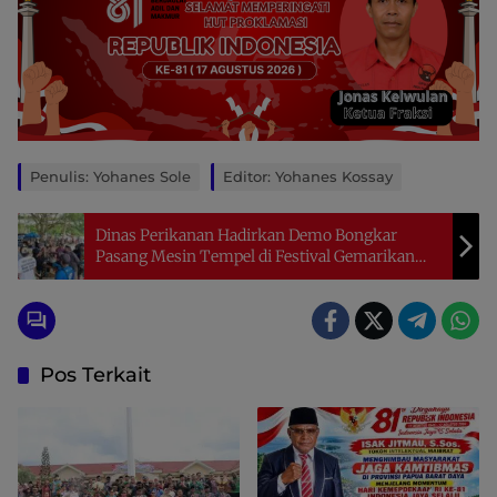
Penulis: Yohanes Sole
Editor: Yohanes Kossay
Dinas Perikanan Hadirkan Demo Bongkar
Pasang Mesin Tempel di Festival Gemarikan
2025
Pos Terkait