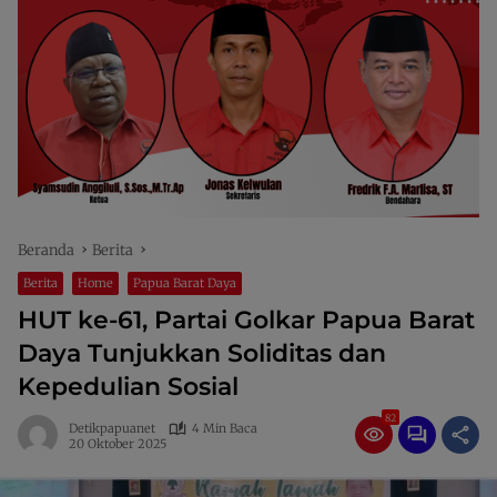
Beranda
Berita
Berita
Home
Papua Barat Daya
HUT ke-61, Partai Golkar Papua Barat
Daya Tunjukkan Soliditas dan
Kepedulian Sosial
82
Detikpapuanet
4 Min Baca
20 Oktober 2025