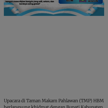
Upacara di Taman Makam Pahlawan (TMP) HBM
berlangsung khidmat dengan Bupati Kabupaten