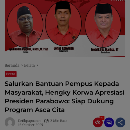
Beranda
Berita
Berita
Salurkan Bantuan Pempus Kepada
Masyarakat, Hengky Korwa Apresiasi
Presiden Parabowo: Siap Dukung
Program Asca Cita
20
Detikpapuanet
2 Min Baca
16 Oktober 2025