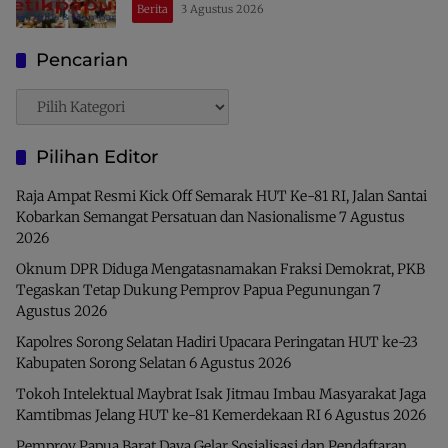
Berita
3 Agustus 2026
Indonesia
Pencarian
Pencarian
Pilihan Editor
Raja Ampat Resmi Kick Off Semarak HUT Ke-81 RI, Jalan Santai
Kobarkan Semangat Persatuan dan Nasionalisme
7 Agustus
2026
Oknum DPR Diduga Mengatasnamakan Fraksi Demokrat, PKB
Tegaskan Tetap Dukung Pemprov Papua Pegunungan
7
Agustus 2026
Kapolres Sorong Selatan Hadiri Upacara Peringatan HUT ke-23
Kabupaten Sorong Selatan
6 Agustus 2026
Tokoh Intelektual Maybrat Isak Jitmau Imbau Masyarakat Jaga
Kamtibmas Jelang HUT ke-81 Kemerdekaan RI
6 Agustus 2026
Pemprov Papua Barat Daya Gelar Sosialisasi dan Pendaftaran