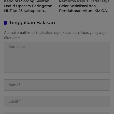
Kapolres Sorong Selatan
Pemprov Papua Barat Daya
Hadiri Upacara Peringatan
Gelar Sosialisasi dan
HUT ke-23 Kabupaten
Pendaftaran Akun IKM OAP
Sorong Selatan
di Aplikasi SIINAS
Tinggalkan Balasan
Alamat email Anda tidak akan dipublikasikan.
Ruas yang wajib
ditandai
*