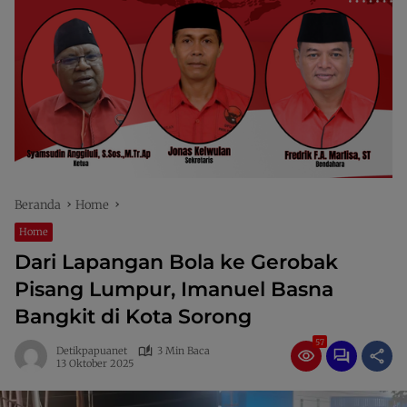
Beranda
Home
Home
Dari Lapangan Bola ke Gerobak
Pisang Lumpur, Imanuel Basna
Bangkit di Kota Sorong
57
Detikpapuanet
3 Min Baca
13 Oktober 2025