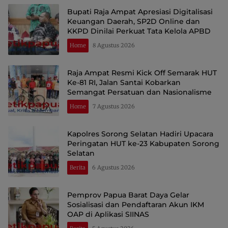
Bupati Raja Ampat Apresiasi Digitalisasi
Keuangan Daerah, SP2D Online dan
KKPD Dinilai Perkuat Tata Kelola APBD
Home
8 Agustus 2026
Raja Ampat Resmi Kick Off Semarak HUT
Ke-81 RI, Jalan Santai Kobarkan
Semangat Persatuan dan Nasionalisme
Home
7 Agustus 2026
Kapolres Sorong Selatan Hadiri Upacara
Peringatan HUT ke-23 Kabupaten Sorong
Selatan
Berita
6 Agustus 2026
Pemprov Papua Barat Daya Gelar
Sosialisasi dan Pendaftaran Akun IKM
OAP di Aplikasi SIINAS