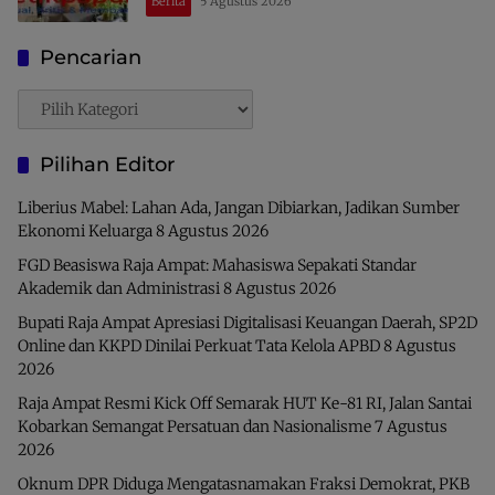
Berita
5 Agustus 2026
Pencarian
Pencarian
Pilihan Editor
Liberius Mabel: Lahan Ada, Jangan Dibiarkan, Jadikan Sumber
Ekonomi Keluarga
8 Agustus 2026
FGD Beasiswa Raja Ampat: Mahasiswa Sepakati Standar
Akademik dan Administrasi
8 Agustus 2026
Bupati Raja Ampat Apresiasi Digitalisasi Keuangan Daerah, SP2D
Online dan KKPD Dinilai Perkuat Tata Kelola APBD
8 Agustus
2026
Raja Ampat Resmi Kick Off Semarak HUT Ke-81 RI, Jalan Santai
Kobarkan Semangat Persatuan dan Nasionalisme
7 Agustus
2026
Oknum DPR Diduga Mengatasnamakan Fraksi Demokrat, PKB