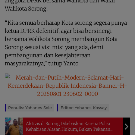
anggota DPRK bersama Walikota dan Wakil
Walikota Sorong.
“Kita semua berharap Kota sorong segera punya
ketua DPRK defenitif, agar bisa bersinergi
bersama Walikota Sorong membangun Kota
Sorong sesuai visi misi yang ada, demi
pembangunan dan kesejahteraan
masyarakatnya,” tutup Yanto.
Penulis: Yohanes Sole
Editor: Yohanes Kossay
Aktivis di Sorong Dibebaskan Karena Polisi
Kehabisan Alasan Hukum, Bukan Tekanan