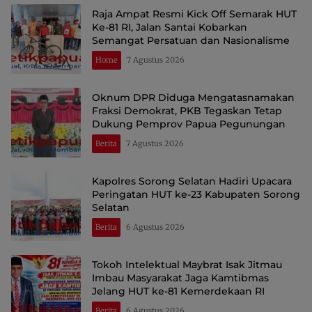
Raja Ampat Resmi Kick Off Semarak HUT
Ke-81 RI, Jalan Santai Kobarkan
Semangat Persatuan dan Nasionalisme
Home
7 Agustus 2026
Oknum DPR Diduga Mengatasnamakan
Fraksi Demokrat, PKB Tegaskan Tetap
Dukung Pemprov Papua Pegunungan
Berita
7 Agustus 2026
Kapolres Sorong Selatan Hadiri Upacara
Peringatan HUT ke-23 Kabupaten Sorong
Selatan
Berita
6 Agustus 2026
Tokoh Intelektual Maybrat Isak Jitmau
Imbau Masyarakat Jaga Kamtibmas
Jelang HUT ke-81 Kemerdekaan RI
Berita
6 Agustus 2026