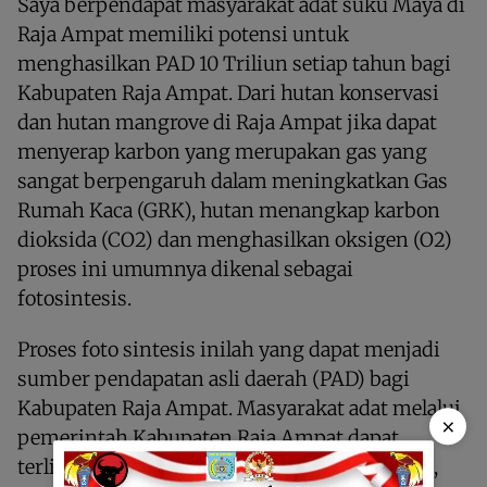
Saya berpendapat masyarakat adat suku Maya di
Raja Ampat memiliki potensi untuk
menghasilkan PAD 10 Triliun setiap tahun bagi
Kabupaten Raja Ampat. Dari hutan konservasi
dan hutan mangrove di Raja Ampat jika dapat
menyerap karbon yang merupakan gas yang
sangat berpengaruh dalam meningkatkan Gas
Rumah Kaca (GRK), hutan menangkap karbon
dioksida (CO2) dan menghasilkan oksigen (O2)
proses ini umumnya dikenal sebagai
fotosintesis.
Proses foto sintesis inilah yang dapat menjadi
sumber pendapatan asli daerah (PAD) bagi
Kabupaten Raja Ampat. Masyarakat adat melalui
×
pemerintah Kabupaten Raja Ampat dapat
terlibat langsung dalam perdagangan karbon,