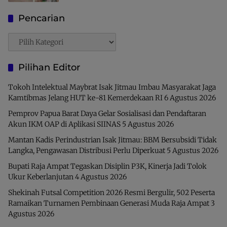
Pencarian
Pencarian
Pilihan Editor
Tokoh Intelektual Maybrat Isak Jitmau Imbau Masyarakat Jaga
Kamtibmas Jelang HUT ke-81 Kemerdekaan RI
6 Agustus 2026
Pemprov Papua Barat Daya Gelar Sosialisasi dan Pendaftaran
Akun IKM OAP di Aplikasi SIINAS
5 Agustus 2026
Mantan Kadis Perindustrian Isak Jitmau: BBM Bersubsidi Tidak
Langka, Pengawasan Distribusi Perlu Diperkuat
5 Agustus 2026
Bupati Raja Ampat Tegaskan Disiplin P3K, Kinerja Jadi Tolok
Ukur Keberlanjutan
4 Agustus 2026
Shekinah Futsal Competition 2026 Resmi Bergulir, 502 Peserta
Ramaikan Turnamen Pembinaan Generasi Muda Raja Ampat
3
Agustus 2026