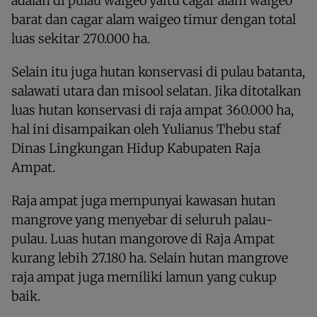
adalah di pulau waigeo yaitu cagar alam waigeo
barat dan cagar alam waigeo timur dengan total
luas sekitar 270.000 ha.
Selain itu juga hutan konservasi di pulau batanta,
salawati utara dan misool selatan. Jika ditotalkan
luas hutan konservasi di raja ampat 360.000 ha,
hal ini disampaikan oleh Yulianus Thebu staf
Dinas Lingkungan Hidup Kabupaten Raja
Ampat.
Raja ampat juga mempunyai kawasan hutan
mangrove yang menyebar di seluruh palau-
pulau. Luas hutan mangorove di Raja Ampat
kurang lebih 27.180 ha. Selain hutan mangrove
raja ampat juga memiliki lamun yang cukup
baik.