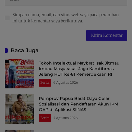
Simpan nama, email, dan situs web saya pada peramban
ini untuk komentar saya berikutnya.
Baca Juga
Tokoh Intelektual Maybrat Isak Jitmau
Imbau Masyarakat Jaga Kamtibmas
Jelang HUT ke-81 Kemerdekaan RI
Berita
6 Agustus 2026
Pemprov Papua Barat Daya Gelar
Sosialisasi dan Pendaftaran Akun IKM
OAP di Aplikasi SIINAS
Berita
5 Agustus 2026