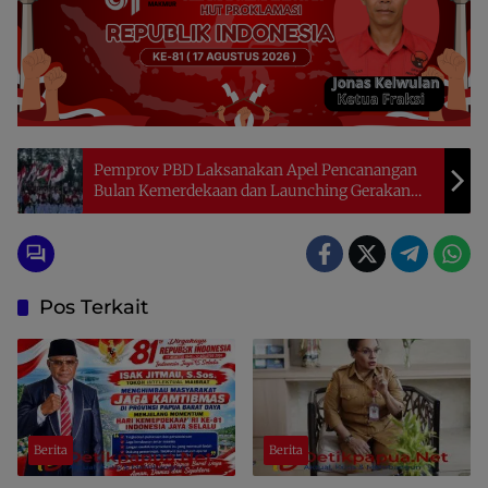
Pemprov PBD Laksanakan Apel Pencanangan
Bulan Kemerdekaan dan Launching Gerakan
Pembagian Bendera Merah Putih
Pos Terkait
Berita
Berita