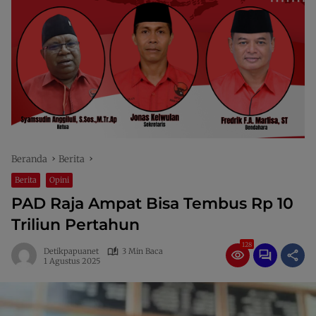
Beranda
Berita
Berita
Opini
PAD Raja Ampat Bisa Tembus Rp 10
Triliun Pertahun
128
Detikpapuanet
3 Min Baca
1 Agustus 2025