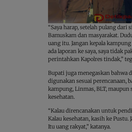
“Saya harap, setelah pulang dari 
Bamuskam dan masyarakat. Duduk
uang itu. Jangan kepala kampung 
ada laporan ke saya, saya tidak p
perintahkan Kapolres tindak,” te
Bupati juga menegaskan bahwa 
digunakan sesuai perencanaan, b
kampung, Linmas, BLT, maupun s
kesehatan.
“Kalau direncanakan untuk pendi
Kalau kesehatan, kasih ke Pustu. 
Itu uang rakyat,” katanya.