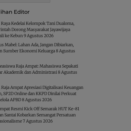
lihan Editor
 Raya Kedelai Kelompok Tani Dualoma,
intah Dorong Masyarakat Jayawijaya
li ke Kebun
9 Agustus 2026
us Mabel: Lahan Ada, Jangan Dibiarkan,
an Sumber Ekonomi Keluarga
8 Agustus
easiswa Raja Ampat: Mahasiswa Sepakati
ar Akademik dan Administrasi
8 Agustus
 Raja Ampat Apresiasi Digitalisasi Keuangan
h, SP2D Online dan KKPD Dinilai Perkuat
Kelola APBD
8 Agustus 2026
Ampat Resmi Kick Off Semarak HUT Ke-81
lan Santai Kobarkan Semangat Persatuan
asionalisme
7 Agustus 2026