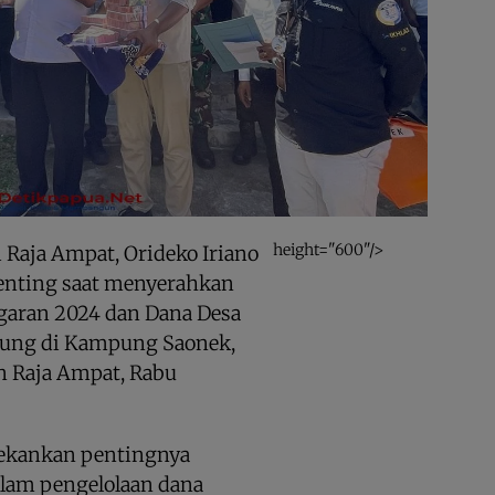
height="600"/>
 Raja Ampat, Orideko Iriano
nting saat menyerahkan
aran 2024 dan Dana Desa
gsung di Kampung Saonek,
n Raja Ampat, Rabu
ekankan pentingnya
alam pengelolaan dana