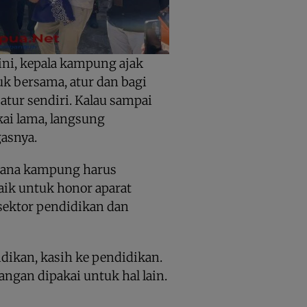
sini, kepala kampung ajak
 bersama, atur dan bagi
atur sendiri. Kalau sampai
akai lama, langsung
gasnya.
dana kampung harus
aik untuk honor aparat
ektor pendidikan dan
dikan, kasih ke pendidikan.
Jangan dipakai untuk hal lain.