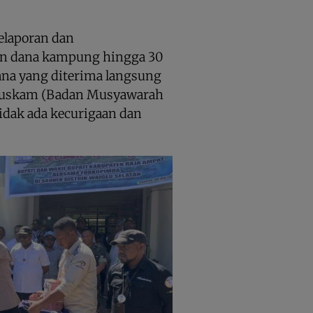
elaporan dan
n dana kampung hingga 30
ana yang diterima langsung
muskam (Badan Musyawarah
idak ada kecurigaan dan