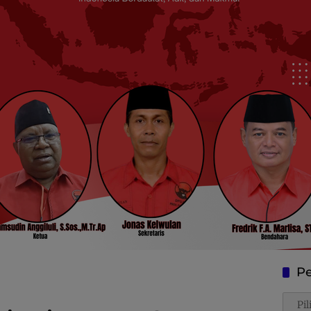
Pe
Penca