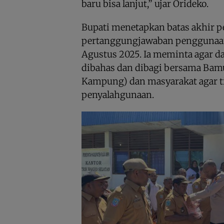
baru bisa lanjut,” ujar Orideko.
Bupati menetapkan batas akhir p
pertanggungjawaban penggunaa
Agustus 2025. Ia meminta agar d
dibahas dan dibagi bersama Ba
Kampung) dan masyarakat agar t
penyalahgunaan.