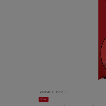
Beranda
Home
Home