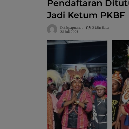
Pendaftaran Ditut
Jadi Ketum PKBF
Detikpapuanet
2 Min Baca
28 Juli 2025