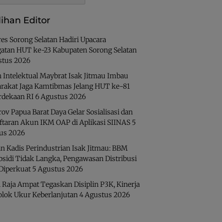
lihan Editor
es Sorong Selatan Hadiri Upacara
gatan HUT ke-23 Kabupaten Sorong Selatan
stus 2026
 Intelektual Maybrat Isak Jitmau Imbau
rakat Jaga Kamtibmas Jelang HUT ke-81
dekaan RI
6 Agustus 2026
v Papua Barat Daya Gelar Sosialisasi dan
ftaran Akun IKM OAP di Aplikasi SIINAS
5
us 2026
n Kadis Perindustrian Isak Jitmau: BBM
bsidi Tidak Langka, Pengawasan Distribusi
 Diperkuat
5 Agustus 2026
 Raja Ampat Tegaskan Disiplin P3K, Kinerja
olok Ukur Keberlanjutan
4 Agustus 2026