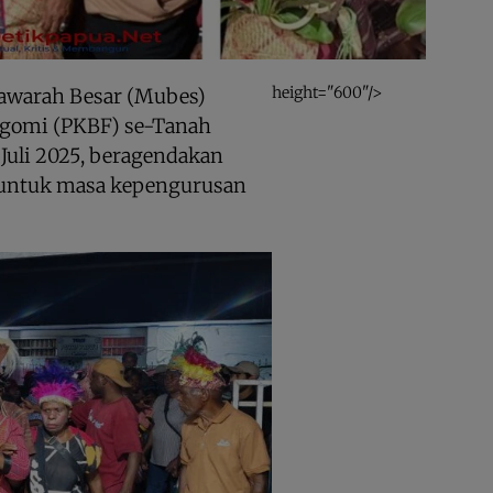
height="600"/>
warah Besar (Mubes)
egomi (PKBF) se-Tanah
 Juli 2025, beragendakan
untuk masa kepengurusan