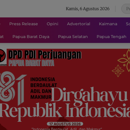
Kamis, 6 Agustus 2026
e
Press Release
Opini
Advertorial
Kaimana
S
at
Papua Barat Daya
Papua Selatan
Papua Tengah