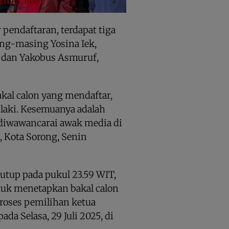
 pendaftaran, terdapat tiga
ing-masing Yosina Iek,
 dan Yakobus Asmuruf,
akal calon yang mendaftar,
laki. Kesemuanya adalah
 diwawancarai awak media di
a, Kota Sorong, Senin
tutup pada pukul 23.59 WIT,
tuk menetapkan bakal calon
proses pemilihan ketua
a Selasa, 29 Juli 2025, di