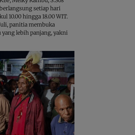
PKBF, Melky Kambu, S.Sos
berlangsung setiap hari
kul 10.00 hingga 18.00 WIT.
 Juli, panitia membuka
 yang lebih panjang, yakni