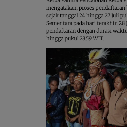
Ketua Panitia Pencalonan Ketua 
mengatakan, proses pendaftaran 
sejak tanggal 24 hingga 27 Juli pu
Sementara pada hari terakhir, 28
pendaftaran dengan durasi waktu
hingga pukul 23.59 WIT.