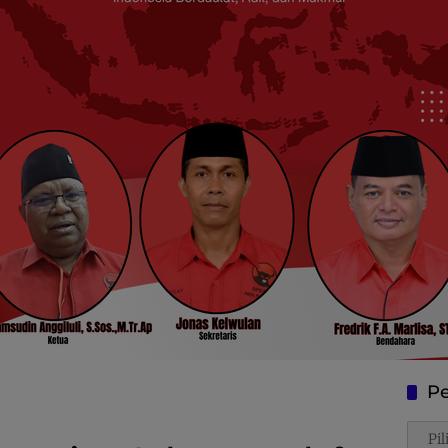
Pe
Penca