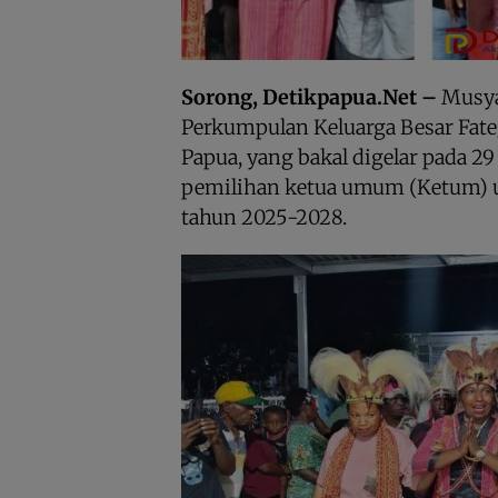
Sorong, Detikpapua.Net –
Musya
Perkumpulan Keluarga Besar Fat
Papua, yang bakal digelar pada 29
pemilihan ketua umum (Ketum) 
tahun 2025-2028.