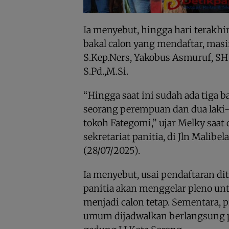
Ia menyebut, hingga hari terakhir
bakal calon yang mendaftar, mas
S.Kep.Ners, Yakobus Asmuruf, SH
S.Pd.,M.Si.
“Hingga saat ini sudah ada tiga b
seorang perempuan dan dua laki-
tokoh Fategomi,” ujar Melky saat
sekretariat panitia, di Jln Malibel
(28/07/2025).
Ia menyebut, usai pendaftaran di
panitia akan menggelar pleno un
menjadi calon tetap. Sementara, 
umum dijadwalkan berlangsung pad