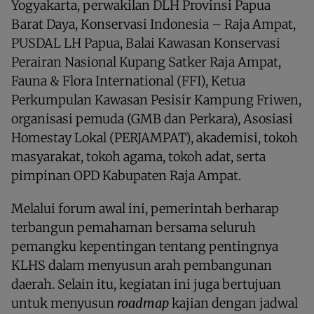
Yogyakarta, perwakilan DLH Provinsi Papua
Barat Daya, Konservasi Indonesia – Raja Ampat,
PUSDAL LH Papua, Balai Kawasan Konservasi
Perairan Nasional Kupang Satker Raja Ampat,
Fauna & Flora International (FFI), Ketua
Perkumpulan Kawasan Pesisir Kampung Friwen,
organisasi pemuda (GMB dan Perkara), Asosiasi
Homestay Lokal (PERJAMPAT), akademisi, tokoh
masyarakat, tokoh agama, tokoh adat, serta
pimpinan OPD Kabupaten Raja Ampat.
Melalui forum awal ini, pemerintah berharap
terbangun pemahaman bersama seluruh
pemangku kepentingan tentang pentingnya
KLHS dalam menyusun arah pembangunan
daerah. Selain itu, kegiatan ini juga bertujuan
untuk menyusun
roadmap
kajian dengan jadwal