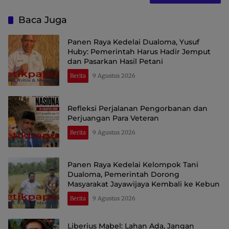
Baca Juga
Panen Raya Kedelai Dualoma, Yusuf
Huby: Pemerintah Harus Hadir Jemput
dan Pasarkan Hasil Petani
Berita
9 Agustus 2026
Refleksi Perjalanan Pengorbanan dan
Perjuangan Para Veteran
Berita
9 Agustus 2026
Panen Raya Kedelai Kelompok Tani
Dualoma, Pemerintah Dorong
Masyarakat Jayawijaya Kembali ke Kebun
Berita
9 Agustus 2026
Liberius Mabel: Lahan Ada, Jangan