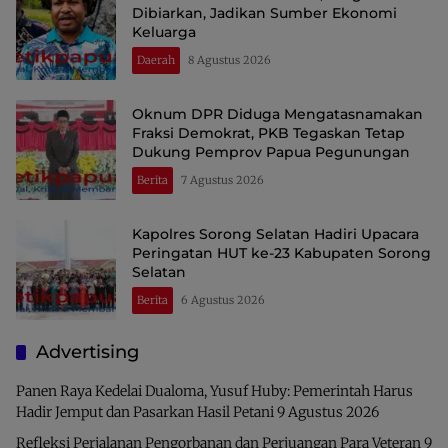
Dibiarkan, Jadikan Sumber Ekonomi
Keluarga
Daerah
8 Agustus 2026
Oknum DPR Diduga Mengatasnamakan
Fraksi Demokrat, PKB Tegaskan Tetap
Dukung Pemprov Papua Pegunungan
Berita
7 Agustus 2026
Kapolres Sorong Selatan Hadiri Upacara
Peringatan HUT ke-23 Kabupaten Sorong
Selatan
Berita
6 Agustus 2026
Advertising
Panen Raya Kedelai Dualoma, Yusuf Huby: Pemerintah Harus
Hadir Jemput dan Pasarkan Hasil Petani
9 Agustus 2026
Refleksi Perjalanan Pengorbanan dan Perjuangan Para Veteran
9