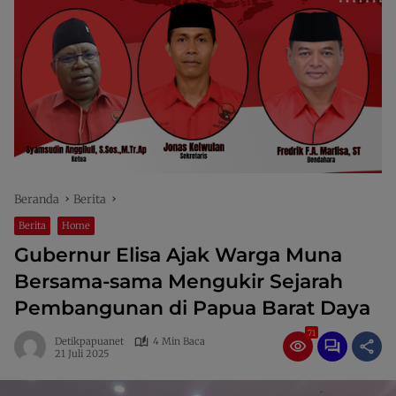
Beranda
Berita
Berita
Home
Gubernur Elisa Ajak Warga Muna
Bersama-sama Mengukir Sejarah
Pembangunan di Papua Barat Daya
71
Detikpapuanet
4 Min Baca
21 Juli 2025