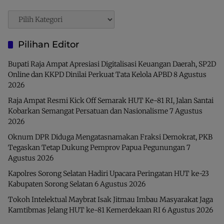
Pencarian
Pilihan Editor
Bupati Raja Ampat Apresiasi Digitalisasi Keuangan Daerah, SP2D
Online dan KKPD Dinilai Perkuat Tata Kelola APBD
8 Agustus
2026
Raja Ampat Resmi Kick Off Semarak HUT Ke-81 RI, Jalan Santai
Kobarkan Semangat Persatuan dan Nasionalisme
7 Agustus
2026
Oknum DPR Diduga Mengatasnamakan Fraksi Demokrat, PKB
Tegaskan Tetap Dukung Pemprov Papua Pegunungan
7
Agustus 2026
Kapolres Sorong Selatan Hadiri Upacara Peringatan HUT ke-23
Kabupaten Sorong Selatan
6 Agustus 2026
Tokoh Intelektual Maybrat Isak Jitmau Imbau Masyarakat Jaga
Kamtibmas Jelang HUT ke-81 Kemerdekaan RI
6 Agustus 2026