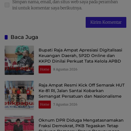
Simpan nama, email, dan situs web saya pada peramban
ini untuk komentar saya berikutnya.
Baca Juga
Bupati Raja Ampat Apresiasi Digitalisasi
Keuangan Daerah, SP2D Online dan
KKPD Dinilai Perkuat Tata Kelola APBD
Home
8 Agustus 2026
Raja Ampat Resmi Kick Off Semarak HUT
Ke-81 RI, Jalan Santai Kobarkan
Semangat Persatuan dan Nasionalisme
Home
7 Agustus 2026
Oknum DPR Diduga Mengatasnamakan
Fraksi Demokrat, PKB Tegaskan Tetap