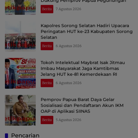
Dukung Pemprov Papua Pegunungan
Berita
7 Agustus 2026
Kapolres Sorong Selatan Hadiri Upacara
Peringatan HUT ke-23 Kabupaten Sorong
Selatan
Berita
6 Agustus 2026
Tokoh Intelektual Maybrat Isak Jitmau
Imbau Masyarakat Jaga Kamtibmas
Jelang HUT ke-81 Kemerdekaan RI
Berita
6 Agustus 2026
Pemprov Papua Barat Daya Gelar
Sosialisasi dan Pendaftaran Akun IKM
OAP di Aplikasi SIINAS
Berita
5 Agustus 2026
Pencarian