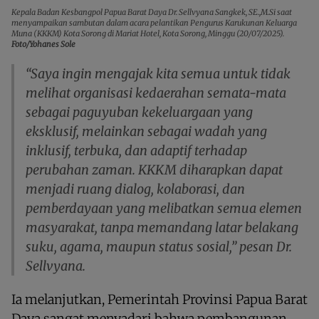
Kepala Badan Kesbangpol Papua Barat Daya Dr. Sellvyana Sangkek, SE.,M.Si saat
menyampaikan sambutan dalam acara pelantikan Pengurus Karukunan Keluarga
Muna (KKKM) Kota Sorong di Mariat Hotel, Kota Sorong, Minggu (20/07/2025).
Foto/Yohanes Sole
“Saya ingin mengajak kita semua untuk tidak
melihat organisasi kedaerahan semata-mata
sebagai paguyuban kekeluargaan yang
eksklusif, melainkan sebagai wadah yang
inklusif, terbuka, dan adaptif terhadap
perubahan zaman. KKKM diharapkan dapat
menjadi ruang dialog, kolaborasi, dan
pemberdayaan yang melibatkan semua elemen
masyarakat, tanpa memandang latar belakang
suku, agama, maupun status sosial,” pesan Dr.
Sellvyana.
Ia melanjutkan, Pemerintah Provinsi Papua Barat
Daya sangat menyadari bahwa pembangunan