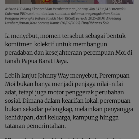
Asisten II Bidang Ekonomi dan Pembangunan Johnny Way S.Hut.,M.Si mewakili
Gubernur PBD saat memberikan sambutan dalam acara pengukuhan Badan
Pengurus Kwongke Kaban Salukh Moi (KKSM) periode 2025-2030 di Gedung
Lambert Jitmau, Kota Sorong, Kamis (10/07/2025).
Foto/Yohanes Sole
Ia menyebut, momen tersebut sebagai bentuk
komitmen kolektif untuk membangun
peradaban dan kesejahteraan perempuan Moi di
tanah Papua Barat Daya.
Lebih lanjut Johnny Way menyebut, Perempuan
Moi bukan hanya menjadi penjaga nilai-nilai
adat, tetapi juga motor penggerak perubahan
sosial. Dimana dalam kearifan lokal, perempuan
bukan sekadar pelengkap, melainkan penyangga
kehidupan, dari keluarga, kampung hingga
tatanan pemerintahan.