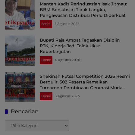
Mantan Kadis Perindustrian Isak Jitmau:
BBM Bersubsidi Tidak Langka,
Pengawasan Distribusi Perlu Diperkuat
Berita
5 Agustus 2026
Bupati Raja Ampat Tegaskan Disiplin
P3K, Kinerja Jadi Tolok Ukur
Keberlanjutan
Home
4 Agustus 2026
Shekinah Futsal Competition 2026 Resmi
Bergulir, 502 Peserta Ramaikan
Turnamen Pembinaan Generasi Muda
Raja Ampat
Home
3 Agustus 2026
Pencarian
Pencarian