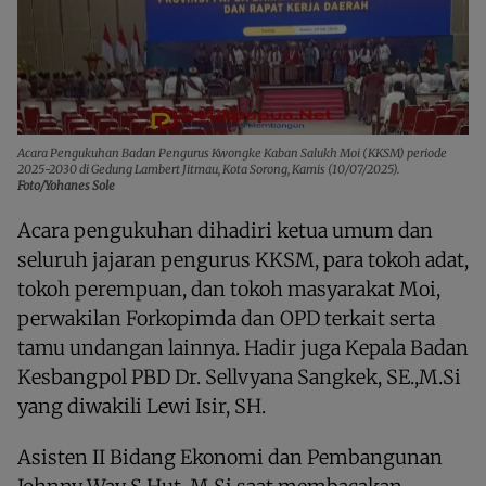
Acara Pengukuhan Badan Pengurus Kwongke Kaban Salukh Moi (KKSM) periode
2025-2030 di Gedung Lambert Jitmau, Kota Sorong, Kamis (10/07/2025).
Foto/Yohanes Sole
Acara pengukuhan dihadiri ketua umum dan
seluruh jajaran pengurus KKSM, para tokoh adat,
tokoh perempuan, dan tokoh masyarakat Moi,
perwakilan Forkopimda dan OPD terkait serta
tamu undangan lainnya. Hadir juga Kepala Badan
Kesbangpol PBD Dr. Sellvyana Sangkek, SE.,M.Si
yang diwakili Lewi Isir, SH.
Asisten II Bidang Ekonomi dan Pembangunan