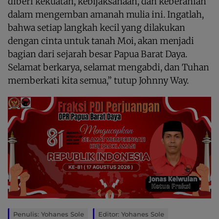
diberi kekuatan, kebijaksanaan, dan keberanian
dalam mengemban amanah mulia ini. Ingatlah,
bahwa setiap langkah kecil yang dilakukan
dengan cinta untuk tanah Moi, akan menjadi
bagian dari sejarah besar Papua Barat Daya.
Selamat berkarya, selamat mengabdi, dan Tuhan
memberkati kita semua,” tutup Johnny Way.
Penulis: Yohanes Sole
Editor: Yohanes Sole