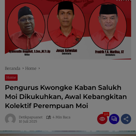
Beranda
Home
Home
Pengurus Kwongke Kaban Salukh
Moi Dikukuhkan, Awal Kebangkitan
Kolektif Perempuan Moi
105
Detikpapuanet
4 Min Baca
10 Juli 2025