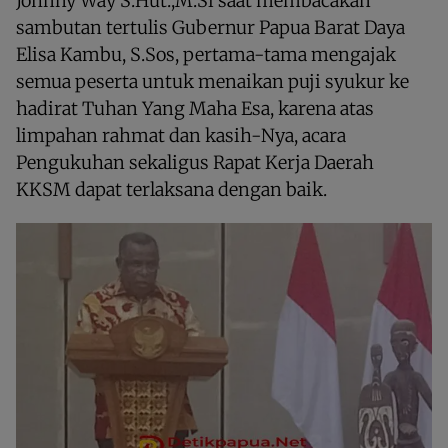
Johnny Way S.Hut.,M.Si saat membacakan
sambutan tertulis Gubernur Papua Barat Daya
Elisa Kambu, S.Sos, pertama-tama mengajak
semua peserta untuk menaikan puji syukur ke
hadirat Tuhan Yang Maha Esa, karena atas
limpahan rahmat dan kasih-Nya, acara
Pengukuhan sekaligus Rapat Kerja Daerah
KKSM dapat terlaksana dengan baik.