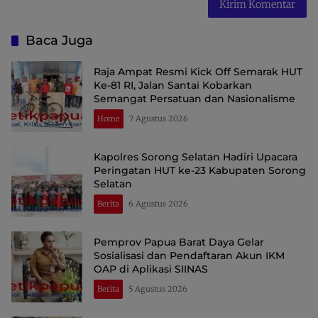
Baca Juga
Raja Ampat Resmi Kick Off Semarak HUT
Ke-81 RI, Jalan Santai Kobarkan
Semangat Persatuan dan Nasionalisme
Home
7 Agustus 2026
Kapolres Sorong Selatan Hadiri Upacara
Peringatan HUT ke-23 Kabupaten Sorong
Selatan
Berita
6 Agustus 2026
Pemprov Papua Barat Daya Gelar
Sosialisasi dan Pendaftaran Akun IKM
OAP di Aplikasi SIINAS
Berita
5 Agustus 2026