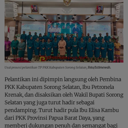
Usai prosesi pelantikan TP PKK Kabupaten Sorong Selatan,
Foto/Istimewah.
Pelantikan ini dipimpin langsung oleh Pembina
PKK Kabupaten Sorong Selatan, Ibu Petronela
Krenak, dan disaksikan oleh Wakil Bupati Sorong
Selatan yang juga turut hadir sebagai
pendamping. Turut hadir pula Ibu Elisa Kambu
dari PKK Provinsi Papua Barat Daya, yang
memberi dukungan penuh dan semangat bagi