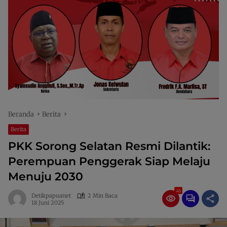
Beranda
Berita
Berita
PKK Sorong Selatan Resmi Dilantik:
Perempuan Penggerak Siap Melaju
Menuju 2030
46
Detikpapuanet
2 Min Baca
18 Juni 2025