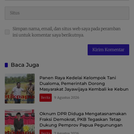
Simpan nama, email, dan situs web saya pada peramban
ini untuk komentar saya berikutnya.
Baca Juga
Panen Raya Kedelai Kelompok Tani
Dualoma, Pemerintah Dorong
Masyarakat Jayawijaya Kembali ke Kebun
Berita
9 Agustus 2026
Oknum DPR Diduga Mengatasnamakan
Fraksi Demokrat, PKB Tegaskan Tetap
Dukung Pemprov Papua Pegunungan
Berita
7 Agustus 2026