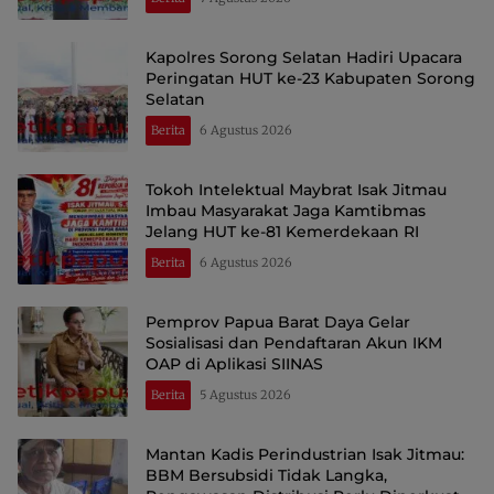
Kapolres Sorong Selatan Hadiri Upacara
Peringatan HUT ke-23 Kabupaten Sorong
Selatan
Berita
6 Agustus 2026
Tokoh Intelektual Maybrat Isak Jitmau
Imbau Masyarakat Jaga Kamtibmas
Jelang HUT ke-81 Kemerdekaan RI
Berita
6 Agustus 2026
Pemprov Papua Barat Daya Gelar
Sosialisasi dan Pendaftaran Akun IKM
OAP di Aplikasi SIINAS
Berita
5 Agustus 2026
Mantan Kadis Perindustrian Isak Jitmau:
BBM Bersubsidi Tidak Langka,