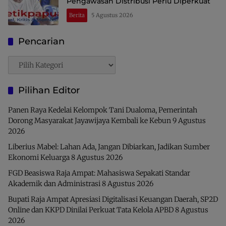
Pengawasan Distribusi Perlu Diperkuat
Berita
5 Agustus 2026
Pencarian
Pencarian
Pilihan Editor
Panen Raya Kedelai Kelompok Tani Dualoma, Pemerintah
Dorong Masyarakat Jayawijaya Kembali ke Kebun
9 Agustus
2026
Liberius Mabel: Lahan Ada, Jangan Dibiarkan, Jadikan Sumber
Ekonomi Keluarga
8 Agustus 2026
FGD Beasiswa Raja Ampat: Mahasiswa Sepakati Standar
Akademik dan Administrasi
8 Agustus 2026
Bupati Raja Ampat Apresiasi Digitalisasi Keuangan Daerah, SP2D
Online dan KKPD Dinilai Perkuat Tata Kelola APBD
8 Agustus
2026