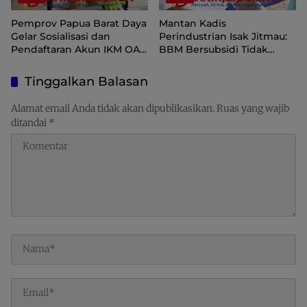
Pemprov Papua Barat Daya
Mantan Kadis
Gelar Sosialisasi dan
Perindustrian Isak Jitmau:
Pendaftaran Akun IKM OAP
BBM Bersubsidi Tidak
di Aplikasi SIINAS
Langka, Pengawasan
Distribusi Perlu Diperkuat
Tinggalkan Balasan
Alamat email Anda tidak akan dipublikasikan.
Ruas yang wajib
ditandai
*