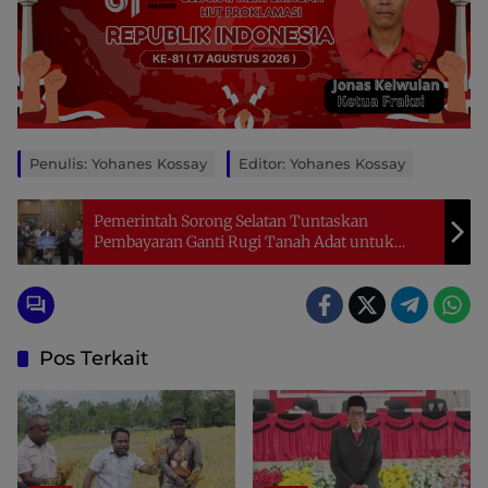
Penulis: Yohanes Kossay
Editor: Yohanes Kossay
Pemerintah Sorong Selatan Tuntaskan
Pembayaran Ganti Rugi Tanah Adat untuk
Bank Papua
Pos Terkait