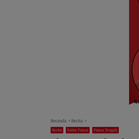
Beranda
Berita
Berita
Kabar Papua
Papua Tengah