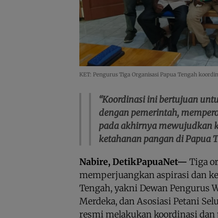
KET: Pengurus Tiga Organisasi Papua Tengah koordinas
“Koordinasi ini bertujuan un
dengan pemerintah, mempero
pada akhirnya mewujudkan ke
ketahanan pangan di Papua Te
Nabire, DetikPapuaNet—
Tiga or
memperjuangkan aspirasi dan kes
Tengah, yakni Dewan Pengurus W
Merdeka, dan Asosiasi Petani Selu
resmi melakukan koordinasi dan 