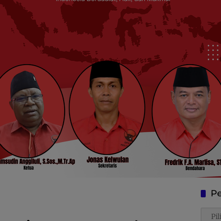
Pe
Penca