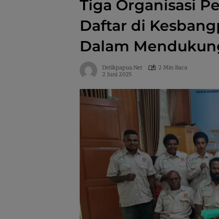
Tiga Organisasi P
Daftar di Kesbangp
Dalam Mendukung
Detikpapua.net
2 Min Baca
2 Juni 2025