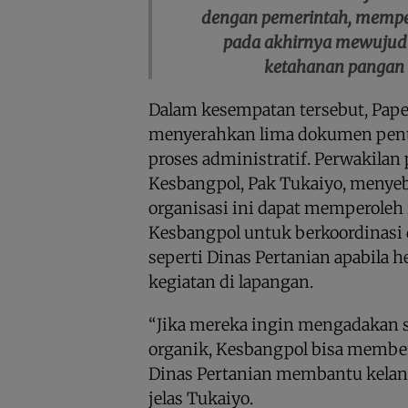
dengan pemerintah, mempe
pada akhirnya mewujudka
ketahanan pangan d
Dalam kesempatan tersebut, Pape
menyerahkan lima dokumen penti
proses administratif. Perwakila
Kesbangpol, Pak Tukaiyo, menye
organisasi ini dapat memperoleh
Kesbangpol untuk berkoordinasi 
seperti Dinas Pertanian apabila
kegiatan di lapangan.
“Jika mereka ingin mengadakan so
organik, Kesbangpol bisa membe
Dinas Pertanian membantu kelanc
jelas Tukaiyo.