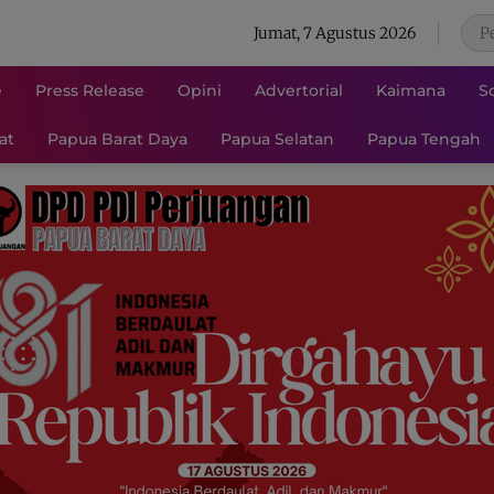
Jumat, 7 Agustus 2026
e
Press Release
Opini
Advertorial
Kaimana
S
at
Papua Barat Daya
Papua Selatan
Papua Tengah