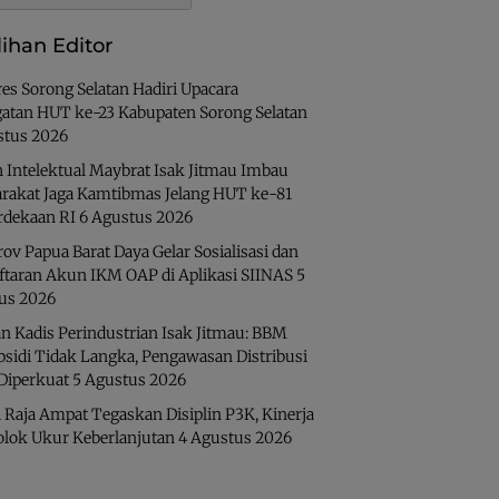
lihan Editor
es Sorong Selatan Hadiri Upacara
gatan HUT ke-23 Kabupaten Sorong Selatan
stus 2026
 Intelektual Maybrat Isak Jitmau Imbau
rakat Jaga Kamtibmas Jelang HUT ke-81
dekaan RI
6 Agustus 2026
v Papua Barat Daya Gelar Sosialisasi dan
ftaran Akun IKM OAP di Aplikasi SIINAS
5
us 2026
n Kadis Perindustrian Isak Jitmau: BBM
bsidi Tidak Langka, Pengawasan Distribusi
 Diperkuat
5 Agustus 2026
 Raja Ampat Tegaskan Disiplin P3K, Kinerja
olok Ukur Keberlanjutan
4 Agustus 2026