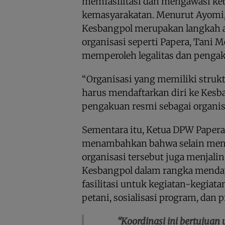
memfasilitasi dan mengawasi ke
kemasyarakatan. Menurut Ayomi,
Kesbangpol merupakan langkah a
organisasi seperti Papera, Tani 
memperoleh legalitas dan pengak
“Organisasi yang memiliki strukt
harus mendaftarkan diri ke Kes
pengakuan resmi sebagai organisa
Sementara itu, Ketua DPW Papera
menambahkan bahwa selain menda
organisasi tersebut juga menjali
Kesbangpol dalam rangka menda
fasilitasi untuk kegiatan-kegiata
petani, sosialisasi program, dan 
“Koordinasi ini bertujua