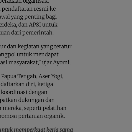
beradaan organisasi
 pendaftaran resmi ke
wal yang penting bagi
Merdeka, dan APSI untuk
uan dari pemerintah.
ur dan kegiatan yang teratur
bangpol untuk mendapat
si masyarakat,” ujar Ayomi.
 Papua Tengah, Aser Yogi,
ftarkan diri, ketiga
n koordinasi dengan
patkan dukungan dan
n mereka, seperti pelatihan
promosi pertanian organik.
n untuk memperkuat kerja sama