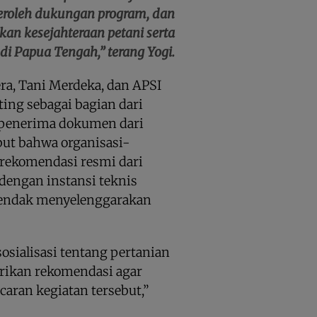
roleh dukungan program, dan
n kesejahteraan petani serta
i Papua Tengah,” terang Yogi.
ra, Tani Merdeka, dan APSI
ng sebagai bagian dari
n penerima dokumen dari
but bahwa organisasi-
 rekomendasi resmi dari
dengan instansi teknis
 hendak menyelenggarakan
sialisasi tentang pertanian
rikan rekomendasi agar
aran kegiatan tersebut,”