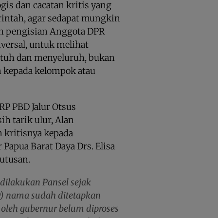
gis dan cacatan kritis yang
intah, agar sedapat mungkin
n pengisian Anggota DPR
iversal, untuk melihat
utuh dan menyeluruh, bukan
an kepada kelompok atau
PRP PBD Jalur Otsus
h tarik ulur, Alan
kritisnya kepada
Papua Barat Daya Drs. Elisa
utusan.
 dilakukan Pansel sejak
(9) nama sudah ditetapkan
 oleh gubernur belum diproses