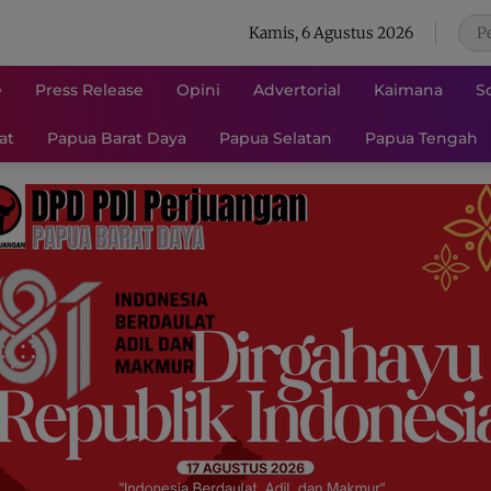
Kamis, 6 Agustus 2026
e
Press Release
Opini
Advertorial
Kaimana
S
at
Papua Barat Daya
Papua Selatan
Papua Tengah