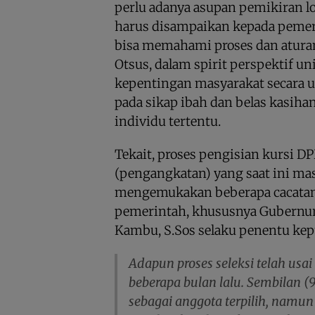
perlu adanya asupan pemikiran lo
harus disampaikan kepada pemer
bisa memahami proses dan atura
Otsus, dalam spirit perspektif un
kepentingan masyarakat secara 
pada sikap ibah dan belas kasih
individu tertentu.
Tekait, proses pengisian kursi D
(pengangkatan) yang saat ini masi
mengemukakan beberapa cacatan 
pemerintah, khususnya Gubernur 
Kambu, S.Sos selaku penentu kep
Adapun proses seleksi telah usai
beberapa bulan lalu. Sembilan 
sebagai anggota terpilih, namun