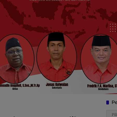
Pe
Penca