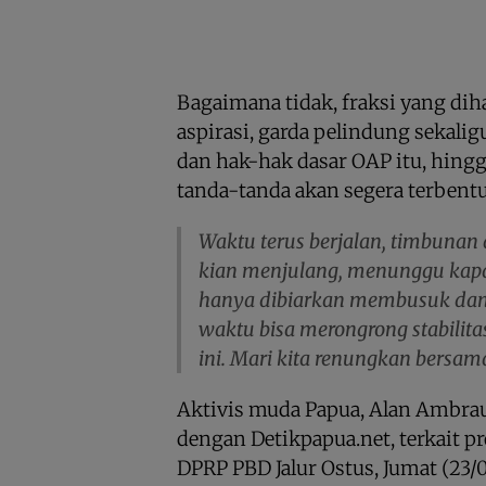
Bagaimana tidak, fraksi yang di
aspirasi, garda pelindung sekal
dan hak-hak dasar OAP itu, hin
tanda-tanda akan segera terbent
Waktu terus berjalan, timbunan
kian menjulang, menunggu kapan
hanya dibiarkan membusuk dan
waktu bisa merongrong stabilita
ini. Mari kita renungkan bersam
Aktivis muda Papua, Alan Ambrau
dengan Detikpapua.net, terkait p
DPRP PBD Jalur Ostus, Jumat (2