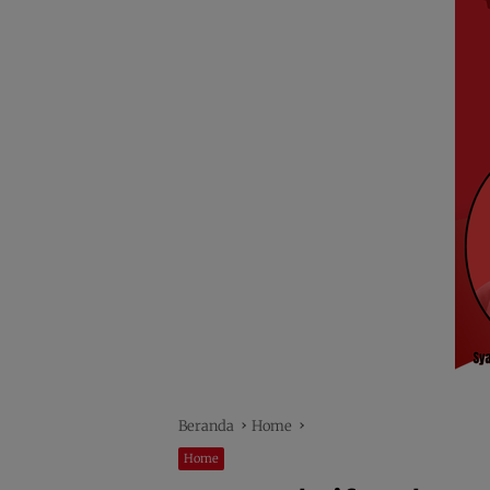
Beranda
Home
Home