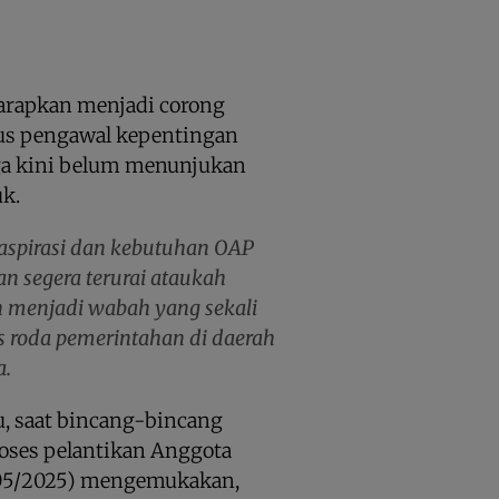
harapkan menjadi corong
igus pengawal kepentingan
gga kini belum menunjukan
uk.
 aspirasi dan kebutuhan OAP
 segera terurai ataukah
 menjadi wabah yang sekali
s roda pemerintahan di daerah
a.
, saat bincang-bincang
roses pelantikan Anggota
3/05/2025) mengemukakan,