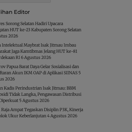
lihan Editor
es Sorong Selatan Hadiri Upacara
gatan HUT ke-23 Kabupaten Sorong Selatan
stus 2026
 Intelektual Maybrat Isak Jitmau Imbau
rakat Jaga Kamtibmas Jelang HUT ke-81
dekaan RI
6 Agustus 2026
v Papua Barat Daya Gelar Sosialisasi dan
ftaran Akun IKM OAP di Aplikasi SIINAS
5
us 2026
n Kadis Perindustrian Isak Jitmau: BBM
bsidi Tidak Langka, Pengawasan Distribusi
 Diperkuat
5 Agustus 2026
 Raja Ampat Tegaskan Disiplin P3K, Kinerja
olok Ukur Keberlanjutan
4 Agustus 2026