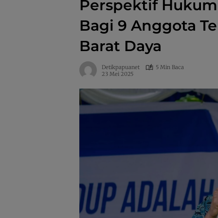
Perspektif Hukum
Bagi 9 Anggota Te
Barat Daya
Detikpapuanet
5 Min Baca
23 Mei 2025