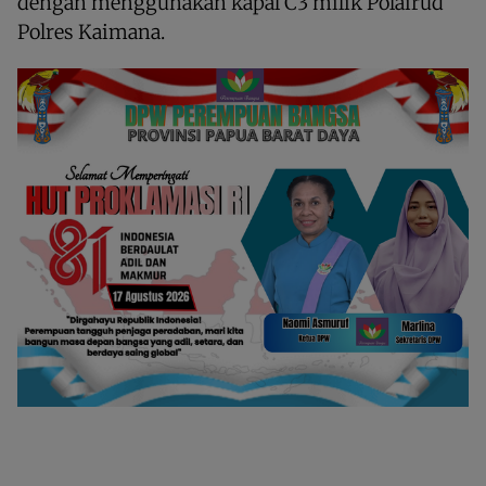
dengan menggunakan kapal C3 milik Polairud
Polres Kaimana.