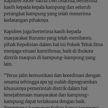
Kapolres AKBP Satria Dwi Dharma, berterima
kasih kepada kepala kampung dan seluruh
perangkat kampung yang telah menerima
kedatangan pihaknya.
Kapolres juga berterima kasih kepada
masyarakat Rurumo yang telah membantu
pihak Kepolisian dalam hal ini Polsek Teluk Etna
menjaga situasi kamtibmas, baik di ibukota
distrik maupun di kampung-kampung yang
lain.
“Terus jalin komunikasi dan koordinasi dengan
sesama sehingga apa yg sudah diprogramkan
khususnya pemerintah distrik dalam hal
kesejahteraan masyarakat dan kampung-
kampung dapat terlaksana dengan baik.
Terciptanya keamanan bukan hanya tanggung