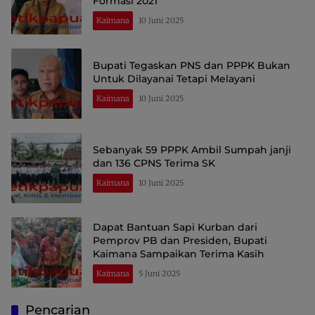
Formasi 2021
Kaimana
10 Juni 2025
Bupati Tegaskan PNS dan PPPK Bukan
Untuk Dilayanai Tetapi Melayani
Kaimana
10 Juni 2025
Sebanyak 59 PPPK Ambil Sumpah janji
dan 136 CPNS Terima SK
Kaimana
10 Juni 2025
Dapat Bantuan Sapi Kurban dari
Pemprov PB dan Presiden, Bupati
Kaimana Sampaikan Terima Kasih
Kaimana
5 Juni 2025
Pencarian