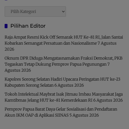
Pencarian
Pilihan Editor
Raja Ampat Resmi Kick Off Semarak HUT Ke-81 RI, Jalan Santai
Kobarkan Semangat Persatuan dan Nasionalisme
7 Agustus
2026
Oknum DPR Diduga Mengatasnamakan Fraksi Demokrat, PKB
Tegaskan Tetap Dukung Pemprov Papua Pegunungan
7
Agustus 2026
Kapolres Sorong Selatan Hadiri Upacara Peringatan HUT ke-23
Kabupaten Sorong Selatan
6 Agustus 2026
Tokoh Intelektual Maybrat Isak Jitmau Imbau Masyarakat Jaga
Kamtibmas Jelang HUT ke-81 Kemerdekaan RI
6 Agustus 2026
Pemprov Papua Barat Daya Gelar Sosialisasi dan Pendaftaran
Akun IKM OAP di Aplikasi SIINAS
5 Agustus 2026