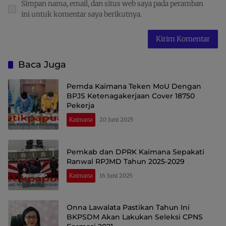
Simpan nama, email, dan situs web saya pada peramban
ini untuk komentar saya berikutnya.
Baca Juga
Pemda Kaimana Teken MoU Dengan
BPJS Ketenagakerjaan Cover 18750
Pekerja
Kaimana
20 Juni 2025
Pemkab dan DPRK Kaimana Sepakati
Ranwal RPJMD Tahun 2025-2029
Kaimana
16 Juni 2025
Onna Lawalata Pastikan Tahun Ini
BKPSDM Akan Lakukan Seleksi CPNS