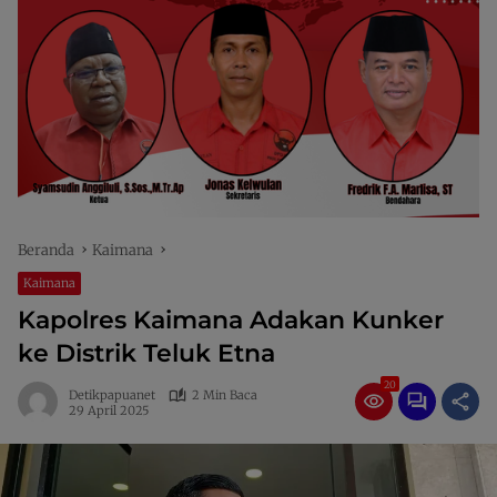
Beranda
Kaimana
Kaimana
Kapolres Kaimana Adakan Kunker
ke Distrik Teluk Etna
20
Detikpapuanet
2 Min Baca
29 April 2025